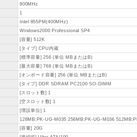
800MHz
1
Intel 855PM(400MHz)
Windows2000 Professional SP4
[容量] 512K
[タイプ] CPU内蔵
[標準容量] 256 (単位 MBまたはB)
[最大容量] 768 (単位 MBまたはB)
[オンボード容量] 256 (単位 MBまたはB)
[タイプ] DDR SDRAM PC2100 SO-DIMM
[スロット数] 1
[空スロット数] 1
[増設単位] 1
128MB:PK-UG-M035 256MB:PK-UG-M036 512MB:
[容量] 20G
[接続IF] Ultra ATA/100