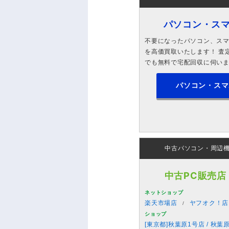
パソコン・ス
不要になったパソコン、スマホ
を高価買取いたします！ 査定
でも無料で宅配回収に伺い
パソコン・スマ
中古パソコン・周辺
中古PC販売店
ネットショップ
楽天市場店
ヤフオク！店
ショップ
[東京都]秋葉原1号店 / 秋葉