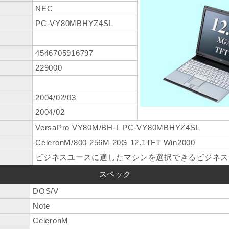
NEC
PC-VY80MBHYZ4SL
4546705916797
229000
2004/02/03
2004/02
VersaPro VY80M/BH-L PC-VY80MBHYZ4SL
CeleronM/800 256M 20G 12.1TFT Win2000
ビジネスユースに適したマシンを選択できるビジネス
スペック
DOS/V
Note
CeleronM