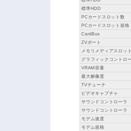
標準HDD
PCカードスロット数
PCカードスロット規格
CardBus
ZVポート
メモリメディアスロッ
グラフィックコントロ
VRAM容量
最大解像度
TVチューナ
ビデオキャプチャ
サウンドコントローラ
サウンドコントローラ
モデム速度
モデム規格