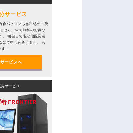
分サービス
自作パソコンも無料処分・廃
りません、全て無料のお得な
く、 梱包して指定宅配業者
ムにて申し込みすると、 も
ます！
分サービスへ
販売サービス
 FRONTIER