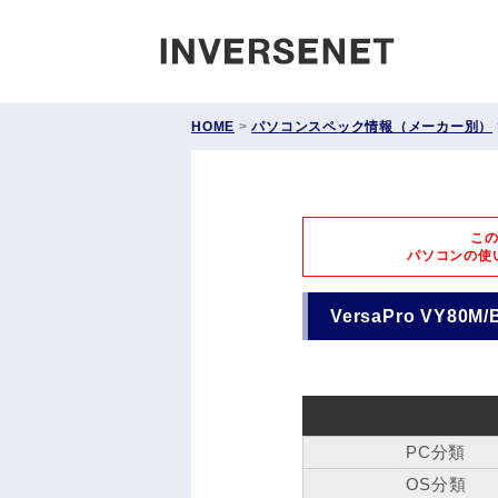
INVERS
HOME
>
パソコンスペック情報（メーカー別）
こ
パソコンの使
VersaPro VY80M
PC分類
OS分類