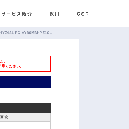
BHYZ4SL PC-VY80MBHYZ4SL
ん。
了承ください。
画像