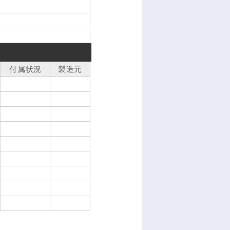
付属状況
製造元