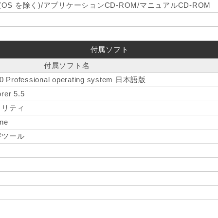
(OS を除く)/アプリケーションCD-ROM/マニュアルCD-ROM
付属ソフト
付属ソフト名
00 Professional operating system 日本語版
orer 5.5
ィリティ
ine
替ツール