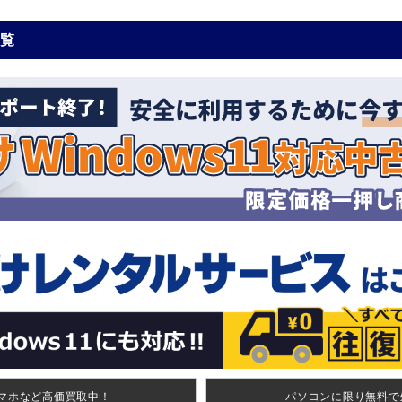
一覧
マホなど高価買取中！
パソコンに限り無料で