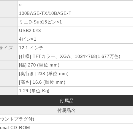
○
100BASE-TX/10BASE-T
ミニD-Sub15ピン×1
USB2.0×3
4ピン×1
サイズ
12.1 インチ
[仕様] TFTカラー、XGA、1024×768(1,677万色)
[幅] 270 (単位 mm)
[奥行き] 238 (単位 mm)
[高さ] 16.6 (単位 mm)
1.29 (単位 Kg)
付属品
付属品名
マウントプラグ付)
ional CD-ROM