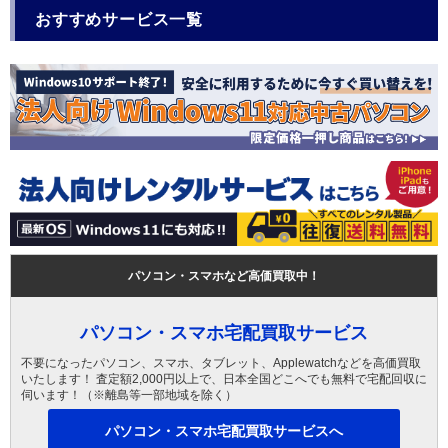
おすすめサービス一覧
パソコン・スマホなど高価買取中！
パソコン・スマホ宅配買取サービス
不要になったパソコン、スマホ、タブレット、Applewatchなどを高価買取
いたします！ 査定額2,000円以上で、日本全国どこへでも無料で宅配回収に
伺います！（※離島等一部地域を除く）
パソコン・スマホ宅配買取サービスへ