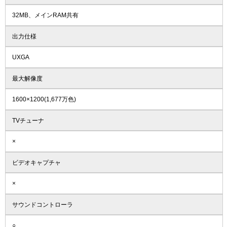
32MB、メインRAM共有
出力仕様
UXGA
最大解像度
1600×1200(1,677万色)
TVチューナ
×
ビデオキャプチャ
×
サウンドコントローラ
○