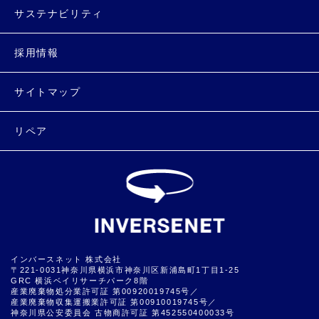
サステナビリティ
採用情報
サイトマップ
リペア
インバースネット 株式会社
〒221-0031神奈川県横浜市神奈川区新浦島町1丁目1-25
GRC 横浜ベイリサーチパーク8階
産業廃棄物処分業許可証 第00920019745号／
産業廃棄物収集運搬業許可証 第00910019745号／
神奈川県公安委員会 古物商許可証 第452550400033号