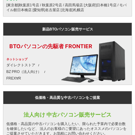
[東京都]秋葉原1号店 / 秋葉原2号店 / 高田馬場店 [大阪府]日本橋1号店 / モバ
イル館日本橋店 [愛知県]名古屋店 [北海道]札幌店
新品BTOパソコン販売サービス
BTOパソコンの先駆者 FRONTIER
ネットショップ
ダイレクトストア
BZ PRO（法人向け）
FREX∀R
低価格・高品質な中古パソコンをご提案
法人向け 中古パソコン販売サービス
低価格・高品質の中古パソコンを購入したい、限られた予算内で必要台数
を確保したいなど、 法人のお客様のご要望にあったオススメのパソコンを
ご提案させていただきます。お気軽にお問い合わせください。