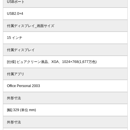
USBポート
USB2.0×4
付属ディスプレイ_画面サイズ
15 インチ
付属ディスプレイ
[仕様] ピュアクリーン液晶、XGA、1024×768(1,677万色)
付属アプリ
Office Personal 2003
外形寸法
[幅] 329 (単位 mm)
外形寸法