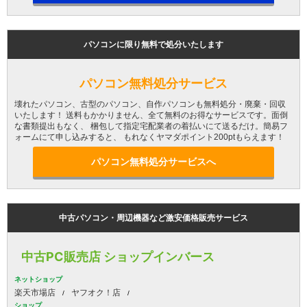
パソコンに限り無料で処分いたします
パソコン無料処分サービス
壊れたパソコン、古型のパソコン、自作パソコンも無料処分・廃棄・回収
いたします！ 送料もかかりません、全て無料のお得なサービスです。面倒
な書類提出もなく、 梱包して指定宅配業者の着払いにて送るだけ。簡易フ
ォームにて申し込みすると、 もれなくヤマダポイント200ptもらえます！
パソコン無料処分サービスへ
中古パソコン・周辺機器など激安価格販売サービス
中古PC販売店 ショップインバース
ネットショップ
楽天市場店
ヤフオク！店
ショップ