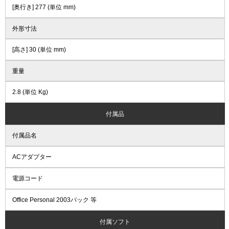
[奥行き] 277 (単位 mm)
外形寸法
[高さ] 30 (単位 mm)
重量
2.8 (単位 Kg)
付属品
付属品名
ACアダプター
電源コード
Office Personal 2003パック 等
付属ソフト