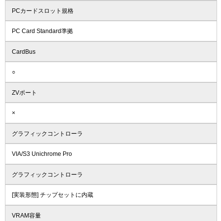
PCカードスロット規格
PC Card Standard準拠
CardBus
○
ZVポート
×
グラフィックコントローラ
VIA/S3 Unichrome Pro
グラフィックコントローラ
[実装形態] チップセットに内蔵
VRAM容量