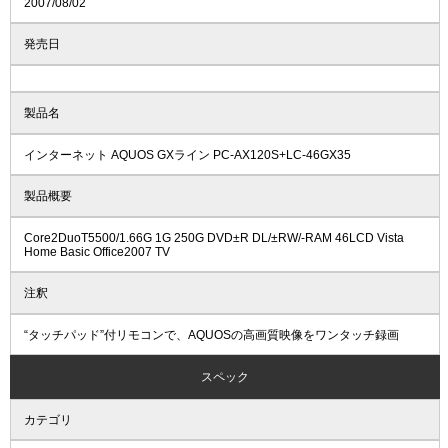
2007/08/02
発売日
製品名
インターネット AQUOS GXライン PC-AX120S+LC-46GX35
製品概要
Core2DuoT5500/1.66G 1G 250G DVD±R DL/±RW/-RAM 46LCD Vista
Home Basic Office2007 TV
注釈
“タッチパッド”付リモコンで、AQUOSの高画質映像をワンタッチ録画
スペック
カテゴリ