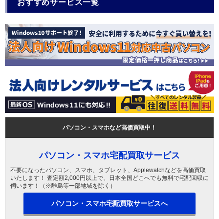
おすすめサービス一覧
パソコン・スマホなど高価買取中！
パソコン・スマホ宅配買取サービス
不要になったパソコン、スマホ、タブレット、Applewatchなどを高価買取
いたします！ 査定額2,000円以上で、日本全国どこへでも無料で宅配回収に
伺います！（※離島等一部地域を除く）
パソコン・スマホ宅配買取サービスへ