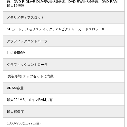
速、DVD-R DL/+R DL/+RW最大8倍速、DVD-RW最大6倍速、DVD-RAM
最大12倍速
メモリメディアスロット
SDカード、メモリスティック、xD-ピクチャーカードスロット×1
グラフィックコントローラ
Intel 945GM
グラフィックコントローラ
[実装形態] チップセットに内蔵
VRAM容量
最大224MB、メインRAM共有
最大解像度
1360×768(1,677万色)