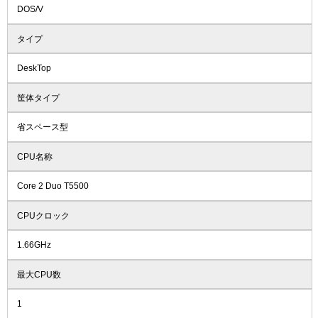
DOS/V
タイプ
DeskTop
筐体タイプ
省スペース型
CPU名称
Core 2 Duo T5500
CPUクロック
1.66GHz
最大CPU数
1