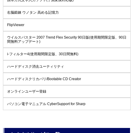
右脳鍛錬 ウノタン 高める記憶力
FlipViewer
ウイルスバスター 2007 Trend Flex Security 90日版(使用期間限定版、90日
間無料アップデート)
i-フィルター4(使用期間限定版、30日間無料)
ハードディスク消去ユーティリティ
ハードディスクリカバリ/Bootable CD Creator
オンラインユーザー登録
パソコン電子マニュアル CyberSupport for Sharp