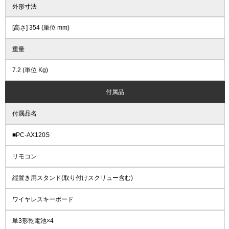
外形寸法
[高さ] 354 (単位 mm)
重量
7.2 (単位 Kg)
付属品
付属品名
■PC-AX120S
リモコン
縦置き用スタンド(取り付けスクリュー含む)
ワイヤレスキーボード
単3形乾電池×4