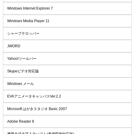
Windows Internet Explorer 7
Windows Media Player 11
シャープテロッパー
JWORD
Yahoo!ツールバー
Skypeビデオ対応版
Windows メール
EVAアニメータキャンバスVer.2.2
Microsoft はがきスタジオ Basic 2007
Adobe Reader 8
携帯方式文字入力ソフト(予測変換対応版)