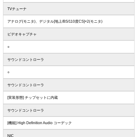
TVチューナ
アナログ(モニタ)、デジタル[地上/BS/110度CS]×2(モニタ)
ビデオキャプチャ
○
サウンドコントローラ
○
サウンドコントローラ
[実装形態] チップセットに内蔵
サウンドコントローラ
[機能] High Definition Audio コーデック
NIC