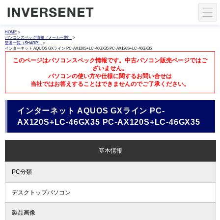
HOME
>
パソコンスペック情報（メーカー別）
>
型番一覧（SHARP）
>
インターネット AQUOS GXライン PC-AX120S+LC-46GX35 PC-AX120S+LC-46GX35
このページはパソコンスペック情報です。中古パソコン販売ページではご
ざいません。
パソコンの使い方や仕様に関するお問い合せは
当社ではお答えすることはできませんのでご了承ください。
インターネット AQUOS GXライン PC-
AX120S+LC-46GX35 PC-AX120S+LC-46GX35
基本情報
PC分類
デスクトップパソコン
製品画像