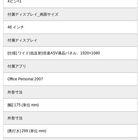
4ピン×1
付属ディスプレイ_画面サイズ
46 インチ
付属ディスプレイ
[仕様] ワイド(低反射)倍速ASV液晶パネル、1920×1080
付属アプリ
Office Personal 2007
外形寸法
[幅] 175 (単位 mm)
外形寸法
[奥行き] 299 (単位 mm)