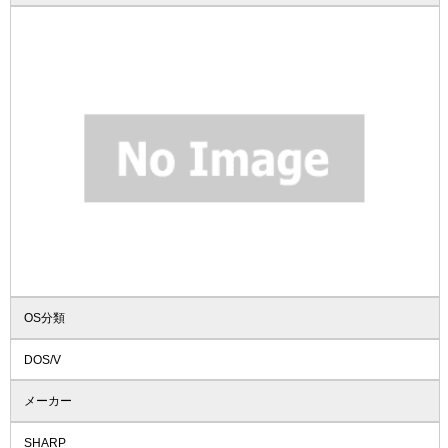
OS分類
DOS/V
メーカー
SHARP