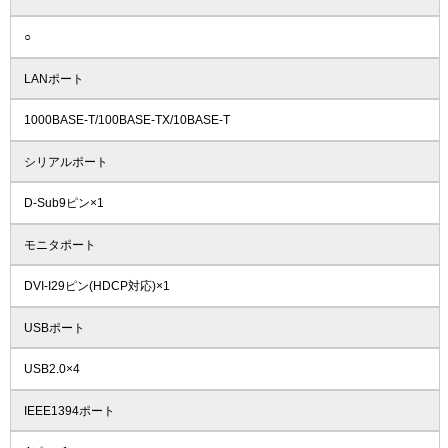
○
LANポート
1000BASE-T/100BASE-TX/10BASE-T
シリアルポート
D-Sub9ピン×1
モニタポート
DVI-I29ピン(HDCP対応)×1
USBポート
USB2.0×4
IEEE1394ポート