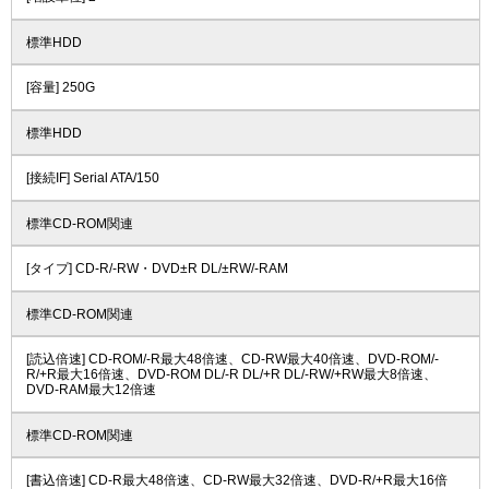
標準HDD
[容量] 250G
標準HDD
[接続IF] Serial ATA/150
標準CD-ROM関連
[タイプ] CD-R/-RW・DVD±R DL/±RW/-RAM
標準CD-ROM関連
[読込倍速] CD-ROM/-R最大48倍速、CD-RW最大40倍速、DVD-ROM/-
R/+R最大16倍速、DVD-ROM DL/-R DL/+R DL/-RW/+RW最大8倍速、
DVD-RAM最大12倍速
標準CD-ROM関連
[書込倍速] CD-R最大48倍速、CD-RW最大32倍速、DVD-R/+R最大16倍