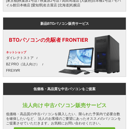
[東京都]秋葉原1号店 / 秋葉原2号店 / 高田馬場店 [大阪府]日本橋1号店 / モバ
イル館日本橋店 [愛知県]名古屋店 [北海道]札幌店
新品BTOパソコン販売サービス
BTOパソコンの先駆者 FRONTIER
ネットショップ
ダイレクトストア
BZ PRO（法人向け）
FREX∀R
低価格・高品質な中古パソコンをご提案
法人向け 中古パソコン販売サービス
低価格・高品質の中古パソコンを購入したい、限られた予算内で必要台数
を確保したいなど、 法人のお客様のご要望にあったオススメのパソコンを
ご提案させていただきます。お気軽にお問い合わせください。