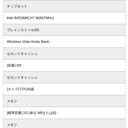
チップセット
Intel 945GM/ICH7-M(667MHz)
プレインストールOS
Windows Vista Home Basic
セカンドキャッシュ
[容量] 2M
セカンドキャッシュ
[タイプ] CPU内蔵
メモリ
[標準容量] 1G (単位 MBまたはB)
メモリ