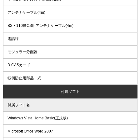
アンテナケーブル(4m)
BS・110度CS用アンテナケーブル(4m)
電話線
モジュラー分配器
B-CASカード
転倒防止用部品一式
付属ソフト
付属ソフト名
Windows Vista Home Basic(正規版)
Microsoft Office Word 2007