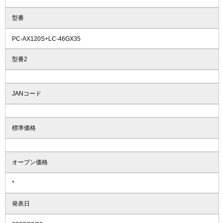
型番
PC-AX120S+LC-46GX35
型番2
JANコード
標準価格
オープン価格
*
発表日