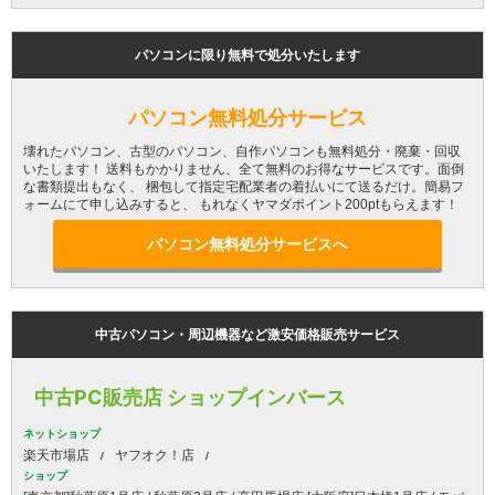
パソコンに限り無料で処分いたします
パソコン無料処分サービス
壊れたパソコン、古型のパソコン、自作パソコンも無料処分・廃棄・回収
いたします！ 送料もかかりません、全て無料のお得なサービスです。面倒
な書類提出もなく、 梱包して指定宅配業者の着払いにて送るだけ。簡易フ
ォームにて申し込みすると、 もれなくヤマダポイント200ptもらえます！
パソコン無料処分サービスへ
中古パソコン・周辺機器など激安価格販売サービス
中古PC販売店 ショップインバース
ネットショップ
楽天市場店
ヤフオク！店
ショップ