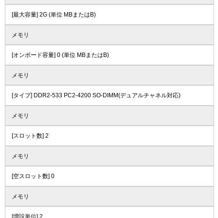
[最大容量] 2G (単位 MBまたはB)
メモリ
[オンボード容量] 0 (単位 MBまたはB)
メモリ
[タイプ] DDR2-533 PC2-4200 SO-DIMM(デュアルチャネル対応)
メモリ
[スロット数] 2
メモリ
[空スロット数] 0
メモリ
[増設単位] 2