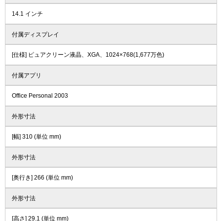
14.1 インチ
付属ディスプレイ
[仕様] ピュアクリーン液晶、XGA、1024×768(1,677万色)
付属アプリ
Office Personal 2003
外形寸法
[幅] 310 (単位 mm)
外形寸法
[奥行き] 266 (単位 mm)
外形寸法
[高さ] 29.1 (単位 mm)