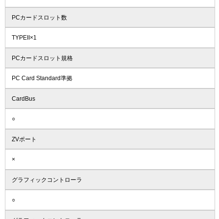
PCカードスロット数
TYPEII×1
PCカードスロット規格
PC Card Standard準拠
CardBus
○
ZVポート
×
グラフィックコントローラ
○