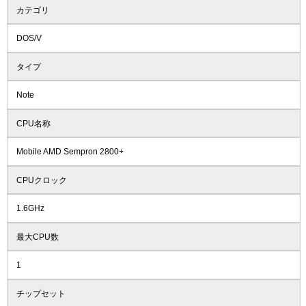
カテゴリ
DOS/V
タイプ
Note
CPU名称
Mobile AMD Sempron 2800+
CPUクロック
1.6GHz
最大CPU数
1
チップセット