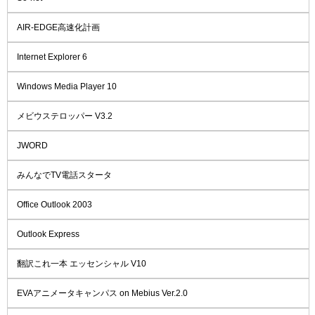
AIR-EDGE高速化計画
Internet Explorer 6
Windows Media Player 10
メビウステロッパー V3.2
JWORD
みんなでTV電話スタータ
Office Outlook 2003
Outlook Express
翻訳これ一本 エッセンシャル V10
EVAアニメータキャンパス on Mebius Ver.2.0