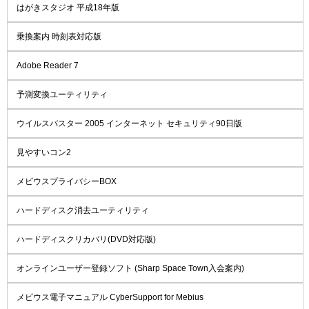
はがきスタジオ 平成18年版
乗換案内 時刻表対応版
Adobe Reader 7
予測変換ユーティリティ
ウイルスバスター 2005 インターネット セキュリティ90日版
見やすいコン2
メビウスプライバシーBOX
ハードディスク消去ユーティリティ
ハードディスクリカバリ(DVD対応版)
オンラインユーザー登録ソフト (Sharp Space Town入会案内)
メビウス電子マニュアル CyberSupport for Mebius