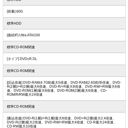
[容量] 60G
標準HDD
[接続IF] Ultra ATA/100
標準CD-ROM関連
[タイプ] DVD±R DL
標準CD-ROM関連
[読込倍速] DVD-RAM(4.7GB)最大5倍速、DVD-RAM(2.6GB)等倍速、DVD-
R(2層)/+R(2層)最大6倍速、DVD-R/+R最大8倍速、DVD-RW/+RW最大6倍
速、DVD-ROM(1層)最大8倍速、DVD-ROM(2層)最大6倍速、CD-
ROM/R/RW最大24倍速
標準CD-ROM関連
[書込倍速] DVD-R(1層)/+R(1層)最大8倍速、DVD+R(2層)最大2.4倍速、
DVD-R(2層)最大2倍速、DVD-RW/+RW最大4倍速、CD-R最大24倍速、
CD-RW最大10倍速