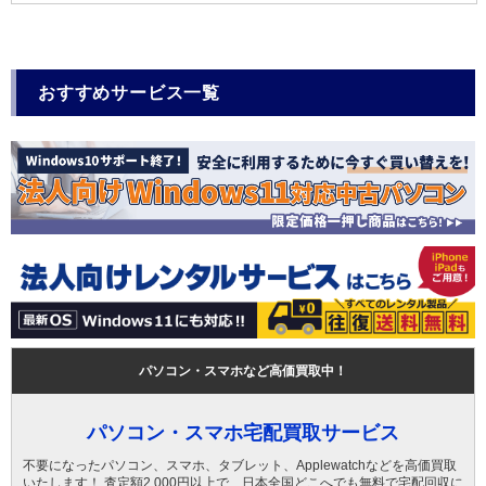
おすすめサービス一覧
パソコン・スマホなど高価買取中！
パソコン・スマホ宅配買取サービス
不要になったパソコン、スマホ、タブレット、Applewatchなどを高価買取
いたします！ 査定額2,000円以上で、日本全国どこへでも無料で宅配回収に