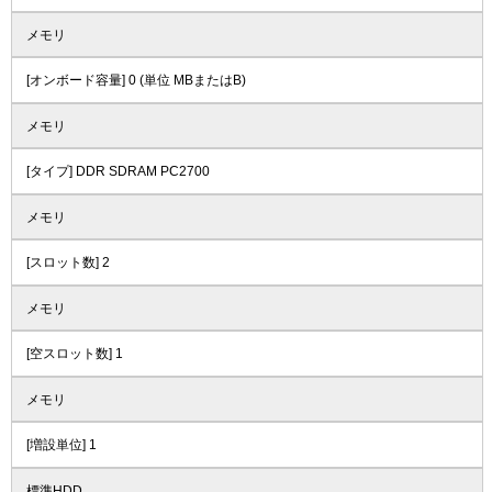
メモリ
[オンボード容量] 0 (単位 MBまたはB)
メモリ
[タイプ] DDR SDRAM PC2700
メモリ
[スロット数] 2
メモリ
[空スロット数] 1
メモリ
[増設単位] 1
標準HDD