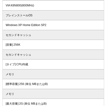
VIA K8N800(800MHz)
プレインストールOS
Windows XP Home Edition SP2
セカンドキャッシュ
[容量] 256K
セカンドキャッシュ
[タイプ] CPU内蔵
メモリ
[標準容量] 256 (単位 MBまたはB)
メモリ
[最大容量] 2G (単位 MBまたはB)