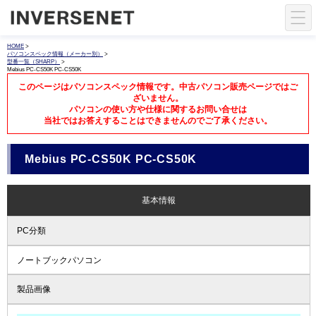
HOME
>
パソコンスペック情報（メーカー別）
>
型番一覧（SHARP）
>
Mebius PC-CS50K PC-CS50K
このページはパソコンスペック情報です。中古パソコン販売ページではご
ざいません。
パソコンの使い方や仕様に関するお問い合せは
当社ではお答えすることはできませんのでご了承ください。
Mebius PC-CS50K PC-CS50K
基本情報
PC分類
ノートブックパソコン
製品画像