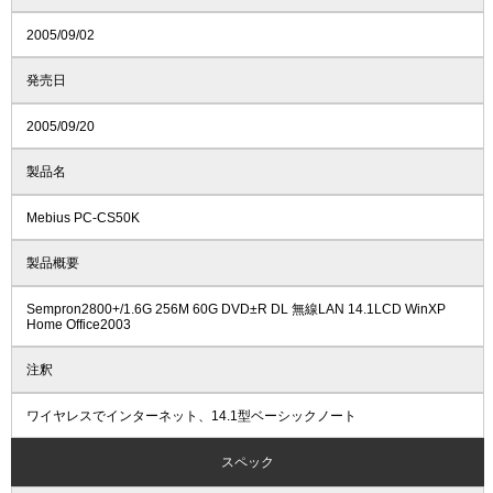
2005/09/02
発売日
2005/09/20
製品名
Mebius PC-CS50K
製品概要
Sempron2800+/1.6G 256M 60G DVD±R DL 無線LAN 14.1LCD WinXP
Home Office2003
注釈
ワイヤレスでインターネット、14.1型ベーシックノート
スペック