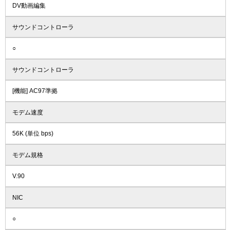
DV動画編集
サウンドコントローラ
○
サウンドコントローラ
[機能] AC97準拠
モデム速度
56K (単位 bps)
モデム規格
V.90
NIC
○