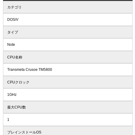
カテゴリ
DOS/V
タイプ
Note
CPU名称
Transmeta Crusoe TM5800
CPUクロック
1GHz
最大CPU数
1
プレインストールOS