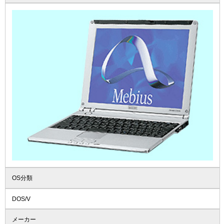
OS分類
DOS/V
メーカー