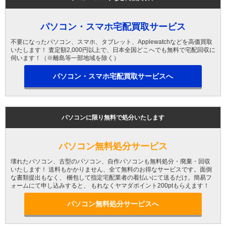
パソコン・スマホ宅配買取サービス
不要になったパソコン、スマホ、タブレット、Applewatchなどを高価買取
いたします！ 査定額2,000円以上で、日本全国どこへでも無料で宅配回収に
伺います！（※離島等一部地域を除く）
パソコン・スマホ宅配買取サービスへ
パソコンに限り無料で処分いたします
パソコン無料処分サービス
壊れたパソコン、古型のパソコン、自作パソコンも無料処分・廃棄・回収
いたします！ 送料もかかりません、全て無料のお得なサービスです。面倒
な書類提出もなく、 梱包して指定宅配業者の着払いにて送るだけ。簡易フ
ォームにて申し込みすると、 もれなくヤマダポイント200ptもらえます！
パソコン無料処分サービスへ