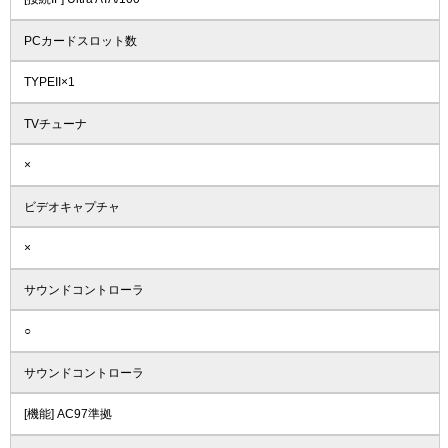
PCカードスロット数
TYPEII×1
TVチューナ
×
ビデオキャプチャ
×
サウンドコントローラ
○
サウンドコントローラ
[機能] AC97準拠