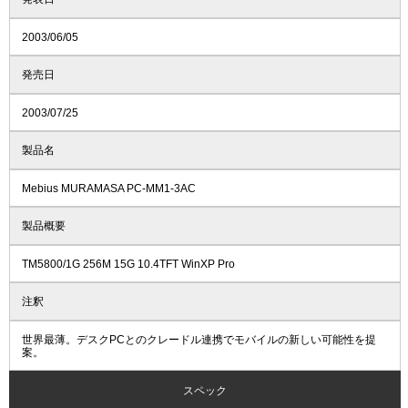
2003/06/05
発売日
2003/07/25
製品名
Mebius MURAMASA PC-MM1-3AC
製品概要
TM5800/1G 256M 15G 10.4TFT WinXP Pro
注釈
世界最薄。デスクPCとのクレードル連携でモバイルの新しい可能性を提
案。
スペック