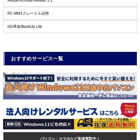
Adobe Acrobat Reader 5.1
PC-MM1クレードル活用
HD革命/BackUp Lite
おすすめサービス一覧
パソコン・スマホなど高価買取中！