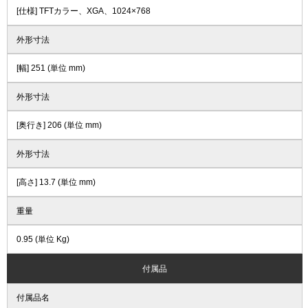
[仕様] TFTカラー、XGA、1024×768
外形寸法
[幅] 251 (単位 mm)
外形寸法
[奥行き] 206 (単位 mm)
外形寸法
[高さ] 13.7 (単位 mm)
重量
0.95 (単位 Kg)
付属品
付属品名