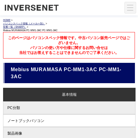
HOME
>
パソコンスペック情報（メーカー別）
>
型番一覧（SHARP）
>
Mebius MURAMASA PC-MM1-3AC PC-MM1-3AC
このページはパソコンスペック情報です。中古パソコン販売ページではご
ざいません。
パソコンの使い方や仕様に関するお問い合せは
当社ではお答えすることはできませんのでご了承ください。
Mebius MURAMASA PC-MM1-3AC PC-MM1-
3AC
基本情報
PC分類
ノートブックパソコン
製品画像