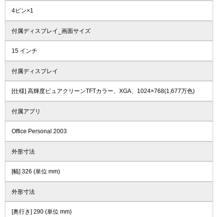
4ピン×1
付属ディスプレイ_画面サイズ
15 インチ
付属ディスプレイ
[仕様] 高輝度ピュアクリーンTFTカラー、XGA、1024×768(1,677万色)
付属アプリ
Office Personal 2003
外形寸法
[幅] 326 (単位 mm)
外形寸法
[奥行き] 290 (単位 mm)