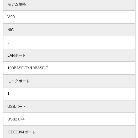
モデム規格
V.90
NIC
○
LANポート
100BASE-TX/10BASE-T
モニタポート
1
USBポート
USB2.0×4
IEEE1394ポート