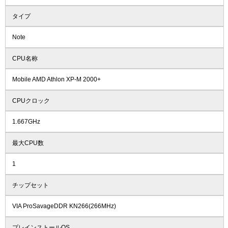
タイプ
Note
CPU名称
Mobile AMD Athlon XP-M 2000+
CPUクロック
1.667GHz
最大CPU数
1
チップセット
VIA ProSavageDDR KN266(266MHz)
プレインストールOS