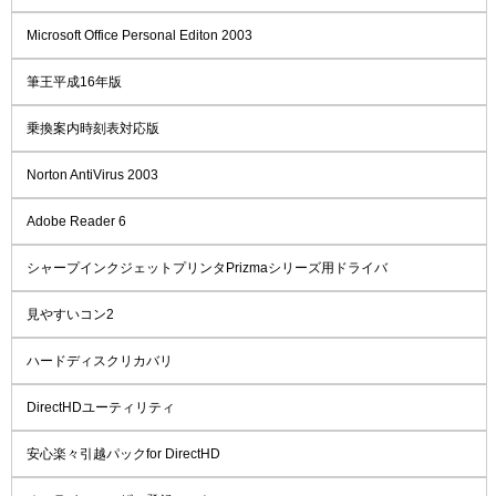
Microsoft Office Personal Editon 2003
筆王平成16年版
乗換案内時刻表対応版
Norton AntiVirus 2003
Adobe Reader 6
シャープインクジェットプリンタPrizmaシリーズ用ドライバ
見やすいコン2
ハードディスクリカバリ
DirectHDユーティリティ
安心楽々引越パックfor DirectHD