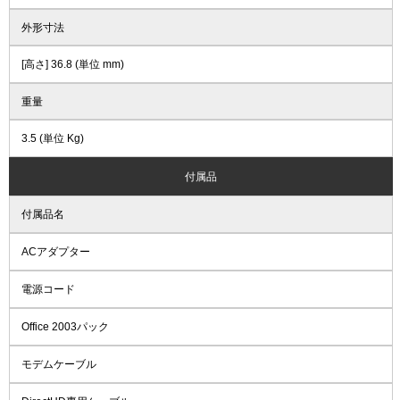
外形寸法
[高さ] 36.8 (単位 mm)
重量
3.5 (単位 Kg)
付属品
付属品名
ACアダプター
電源コード
Office 2003パック
モデムケーブル