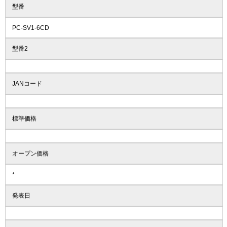
型番
PC-SV1-6CD
型番2
JANコード
標準価格
オープン価格
*
発表日