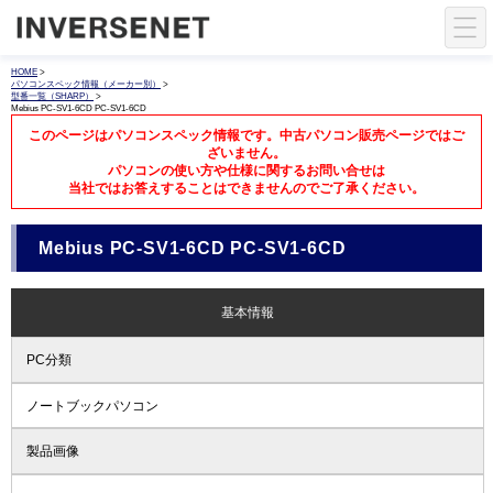
HOME
>
パソコンスペック情報（メーカー別）
>
型番一覧（SHARP）
>
Mebius PC-SV1-6CD PC-SV1-6CD
このページはパソコンスペック情報です。中古パソコン販売ページではご
ざいません。
パソコンの使い方や仕様に関するお問い合せは
当社ではお答えすることはできませんのでご了承ください。
Mebius PC-SV1-6CD PC-SV1-6CD
基本情報
PC分類
ノートブックパソコン
製品画像