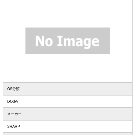
OS分類
DOS/V
メーカー
SHARP