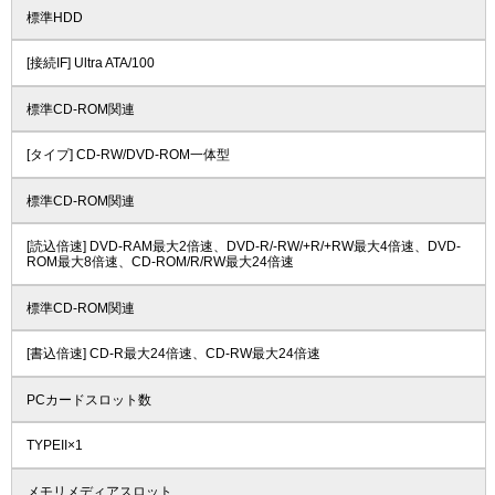
標準HDD
[接続IF] Ultra ATA/100
標準CD-ROM関連
[タイプ] CD-RW/DVD-ROM一体型
標準CD-ROM関連
[読込倍速] DVD-RAM最大2倍速、DVD-R/-RW/+R/+RW最大4倍速、DVD-
ROM最大8倍速、CD-ROM/R/RW最大24倍速
標準CD-ROM関連
[書込倍速] CD-R最大24倍速、CD-RW最大24倍速
PCカードスロット数
TYPEII×1
メモリメディアスロット