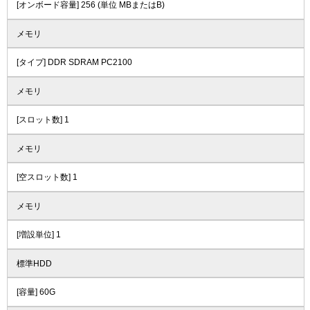
[オンボード容量] 256 (単位 MBまたはB)
メモリ
[タイプ] DDR SDRAM PC2100
メモリ
[スロット数] 1
メモリ
[空スロット数] 1
メモリ
[増設単位] 1
標準HDD
[容量] 60G