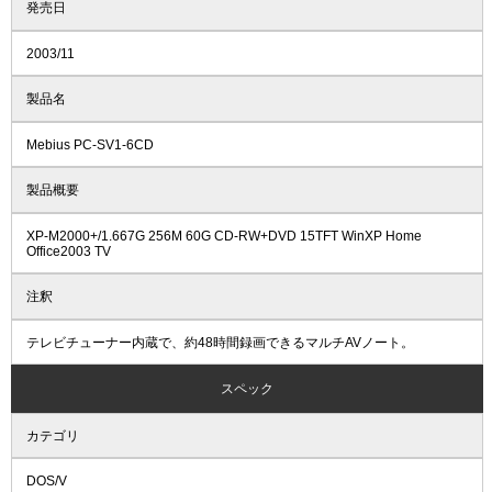
発売日
2003/11
製品名
Mebius PC-SV1-6CD
製品概要
XP-M2000+/1.667G 256M 60G CD-RW+DVD 15TFT WinXP Home
Office2003 TV
注釈
テレビチューナー内蔵で、約48時間録画できるマルチAVノート。
スペック
カテゴリ
DOS/V