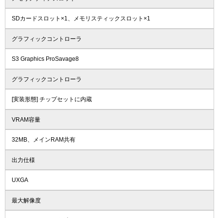
SDカードスロット×1、メモリスティックスロット×1
グラフィックコントローラ
S3 Graphics ProSavage8
グラフィックコントローラ
[実装形態] チップセットに内蔵
VRAM容量
32MB、メインRAM共有
出力仕様
UXGA
最大解像度