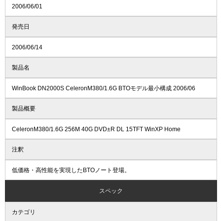
2006/06/01
発売日
2006/06/14
製品名
WinBook DN2000S CeleronM380/1.6G BTOモデル最小構成 2006/06
製品概要
CeleronM380/1.6G 256M 40G DVD±R DL 15TFT WinXP Home
注釈
低価格・高性能を実現したBTOノート登場。
スペック
カテゴリ