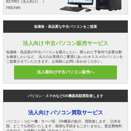
BZ PRO（法人向け）
FREX∀R
低価格・高品質な中古パソコンをご提案
法人向け 中古パソコン販売サービス
低価格・高品質の中古パソコンを購入したい、限られた予算内で必要台数
を確保したいなど、 法人のお客様のご要望にあったオススメのパソコンを
ご提案させていただきます。お気軽にお問い合わせください。
法人様向け中古パソコン販売へ
パソコン・スマホなどOA機器高額買取致します
法人向け パソコン買取サービス
パソコン・コピー機・サーバ等、OA機器の処分、買取致します。 日本全
国、どこでも対応いたします。面倒な手続きもございません。査定費無料
ですので、お気軽にお問い合わせください。