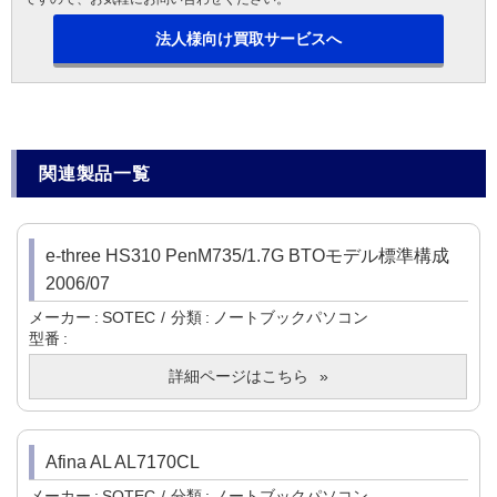
法人様向け買取サービスへ
関連製品一覧
e-three HS310 PenM735/1.7G BTOモデル標準構成
2006/07
メーカー
SOTEC
分類
ノートブックパソコン
型番
詳細ページはこちら
Afina AL AL7170CL
メーカー
SOTEC
分類
ノートブックパソコン