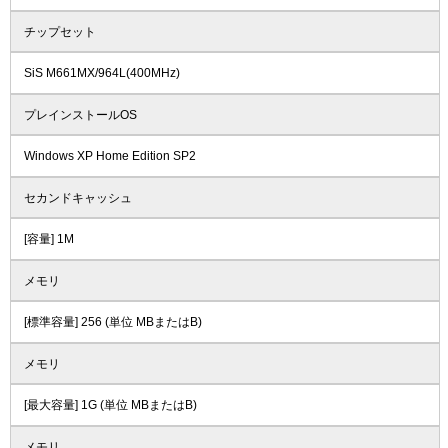
チップセット
SiS M661MX/964L(400MHz)
プレインストールOS
Windows XP Home Edition SP2
セカンドキャッシュ
[容量] 1M
メモリ
[標準容量] 256 (単位 MBまたはB)
メモリ
[最大容量] 1G (単位 MBまたはB)
メモリ