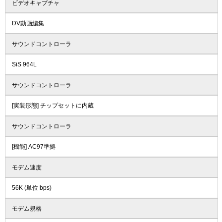
ビデオキャプチャ
DV動画編集
サウンドコントローラ
SiS 964L
サウンドコントローラ
[実装形態] チップセットに内蔵
サウンドコントローラ
[機能] AC97準拠
モデム速度
56K (単位 bps)
モデム規格