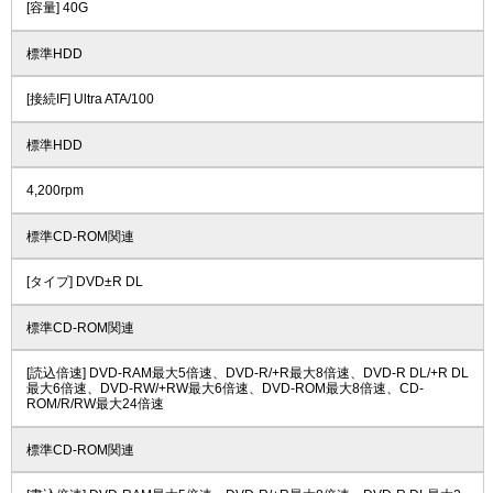
[容量] 40G
標準HDD
[接続IF] Ultra ATA/100
標準HDD
4,200rpm
標準CD-ROM関連
[タイプ] DVD±R DL
標準CD-ROM関連
[読込倍速] DVD-RAM最大5倍速、DVD-R/+R最大8倍速、DVD-R DL/+R DL
最大6倍速、DVD-RW/+RW最大6倍速、DVD-ROM最大8倍速、CD-
ROM/R/RW最大24倍速
標準CD-ROM関連