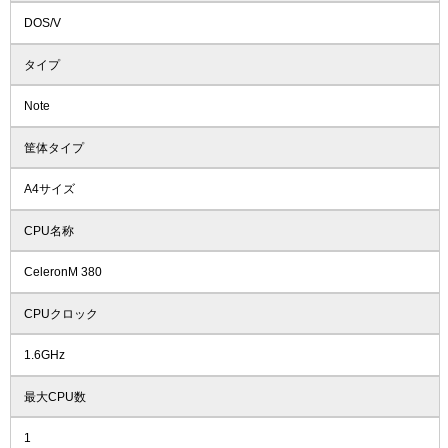
DOS/V
タイプ
Note
筐体タイプ
A4サイズ
CPU名称
CeleronM 380
CPUクロック
1.6GHz
最大CPU数
1