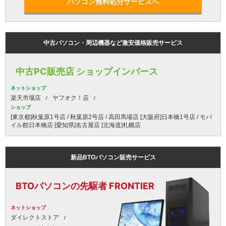
パソコン無料処分サービスへ
中古パソコン・周辺機器など激安価格販売サービス
中古PC販売店 ショップインバース
ネットショップ
楽天市場店
ヤフオク！店
ショップ
[東京都]秋葉原1号店 / 秋葉原2号店 / 高田馬場店 [大阪府]日本橋1号店 / モバ
イル館日本橋店 [愛知県]名古屋店 [北海道]札幌店
新品BTOパソコン販売サービス
BTOパソコンの先駆者 FRONTIER
ネットショップ
ダイレクトストア