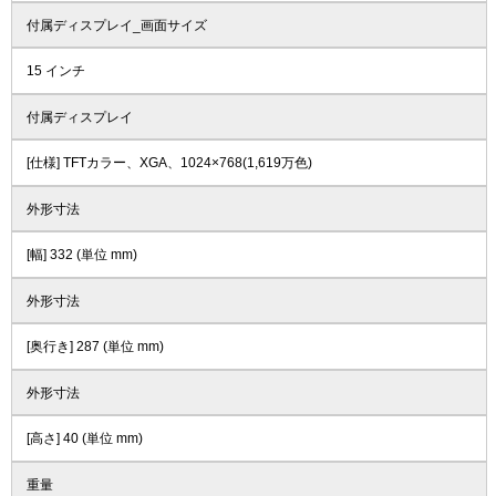
付属ディスプレイ_画面サイズ
15 インチ
付属ディスプレイ
[仕様] TFTカラー、XGA、1024×768(1,619万色)
外形寸法
[幅] 332 (単位 mm)
外形寸法
[奥行き] 287 (単位 mm)
外形寸法
[高さ] 40 (単位 mm)
重量