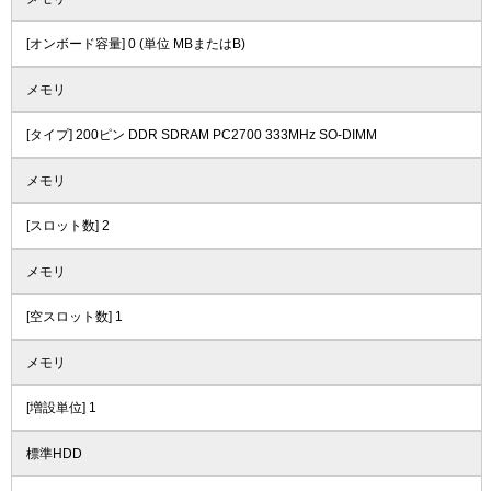
[オンボード容量] 0 (単位 MBまたはB)
メモリ
[タイプ] 200ピン DDR SDRAM PC2700 333MHz SO-DIMM
メモリ
[スロット数] 2
メモリ
[空スロット数] 1
メモリ
[増設単位] 1
標準HDD