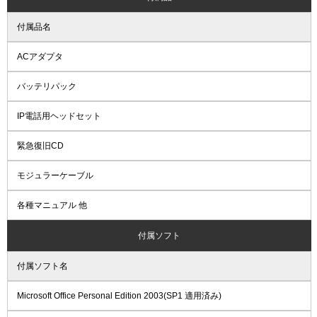
付属品名
ACアダプタ
バッテリパック
IP電話用ヘッドセット
緊急復旧CD
モジュラーケーブル
各種マニュアル 他
付属ソフト
付属ソフト名
Microsoft Office Personal Edition 2003(SP1 適用済み)