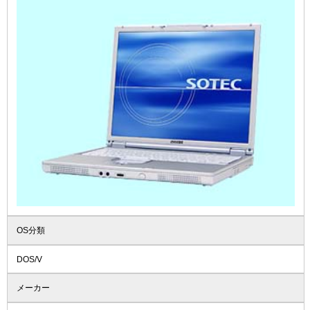
OS分類
DOS/V
メーカー