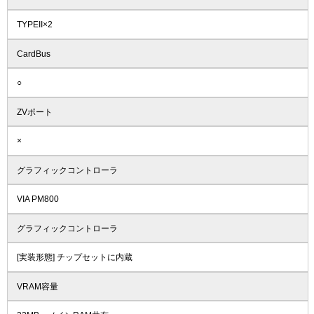
TYPEII×2
CardBus
○
ZVポート
×
グラフィックコントローラ
VIA PM800
グラフィックコントローラ
[実装形態] チップセットに内蔵
VRAM容量