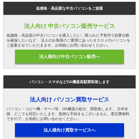
低価格・高品質な中古パソコンをご提案
法人向け 中古パソコン販売サービス
低価格・高品質の中古パソコンを購入したい、限られた予算内で必要台数
を確保したいなど、 法人のお客様のご要望にあったオススメのパソコンを
ご提案させていただきます。お気軽にお問い合わせください。
法人様向け中古パソコン販売へ
パソコン・スマホなどOA機器高額買取致します
法人向け パソコン買取サービス
パソコン・コピー機・サーバ等、OA機器の処分、買取致します。 日本全
国、どこでも対応いたします。面倒な手続きもございません。査定費無料
ですので、お気軽にお問い合わせください。
法人様向け買取サービスへ