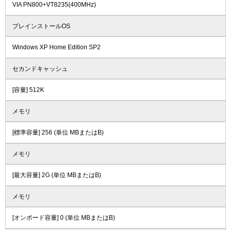
VIA PN800+VT8235(400MHz)
プレインストールOS
Windows XP Home Edition SP2
セカンドキャッシュ
[容量] 512K
メモリ
[標準容量] 256 (単位 MBまたはB)
メモリ
[最大容量] 2G (単位 MBまたはB)
メモリ
[オンボード容量] 0 (単位 MBまたはB)