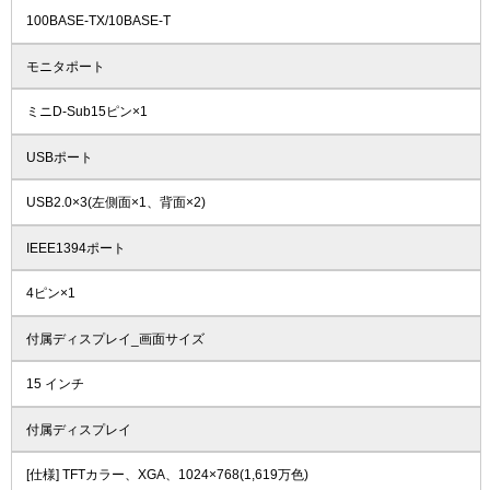
100BASE-TX/10BASE-T
モニタポート
ミニD-Sub15ピン×1
USBポート
USB2.0×3(左側面×1、背面×2)
IEEE1394ポート
4ピン×1
付属ディスプレイ_画面サイズ
15 インチ
付属ディスプレイ
[仕様] TFTカラー、XGA、1024×768(1,619万色)