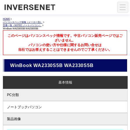
HOME
>
パソコンスペック情報（メーカー別）
>
型番一覧（SOTEC ノートパソコン）
>
WinBook WA2330S5B WA2330S5B
このページはパソコンスペック情報です。中古パソコン販売ページではご
ざいません。
パソコンの使い方や仕様に関するお問い合せは
当社ではお答えすることはできませんのでご了承ください。
WinBook WA2330S5B WA2330S5B
基本情報
PC分類
ノートブックパソコン
製品画像