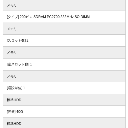
メモリ
[タイプ] 200ピン SDRAM PC2700 333MHz SO-DIMM
メモリ
[スロット数] 2
メモリ
[空スロット数] 1
メモリ
[増設単位] 1
標準HDD
[容量] 40G
標準HDD