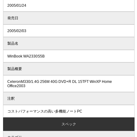
2005/01/24
発売日
2005/02/03
製品名
WinBook WA2330S5B
製品概要
CeleronM330/1.4G 256M 40G DVD+R DL 15TFT WinXP Home
Office2003
注釈
コストパフォーマンスの高い多機能ノートPC
スペック