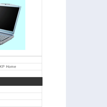
nXP Home