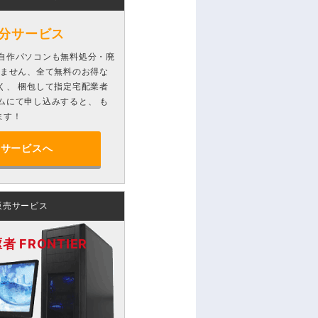
分サービス
自作パソコンも無料処分・廃
りません、全て無料のお得な
く、 梱包して指定宅配業者
ムにて申し込みすると、 も
ます！
分サービスへ
販売サービス
 FRONTIER