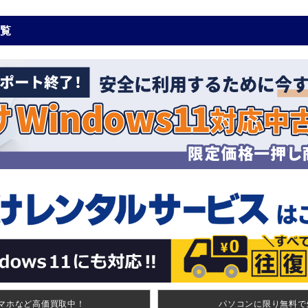
一覧
マホなど高価買取中！
パソコンに限り無料で