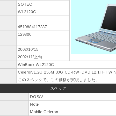
SOTEC
WL2120C
4510884117887
129800
2002/10/15
2002/11/上旬
WinBook WL2120C
Celeron/1.2G 256M 30G CD-RW+DVD 12.1TFT Wi
このスペックで、この価格が実現しました。
スペック
DOS/V
Note
Mobile Celeron