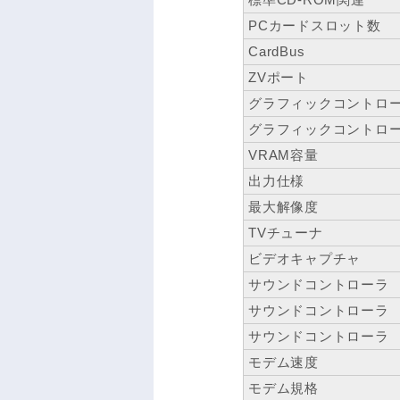
PCカードスロット数
CardBus
ZVポート
グラフィックコントロ
グラフィックコントロ
VRAM容量
出力仕様
最大解像度
TVチューナ
ビデオキャプチャ
サウンドコントローラ
サウンドコントローラ
サウンドコントローラ
モデム速度
モデム規格