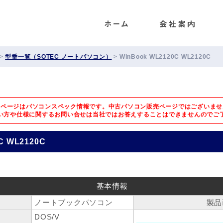
ENET
>
型番一覧（SOTEC ノートパソコン）
>
WinBook WL2120C WL2120C
のページはパソコンスペック情報です。中古パソコン販売ページではございませ
い方や仕様に関するお問い合せは
当社ではお答えすることはできませんのでご
C WL2120C
基本情報
ノートブックパソコン
製品
DOS/V