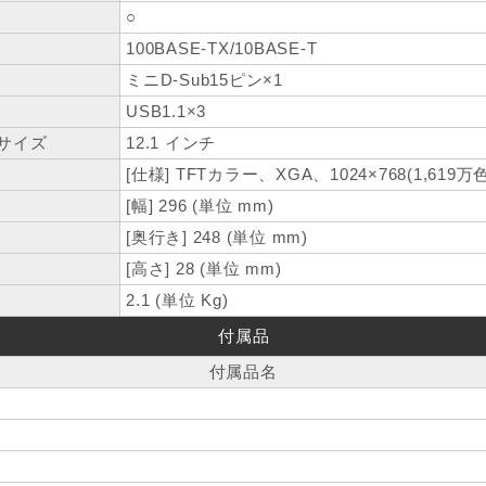
○
100BASE-TX/10BASE-T
ミニD-Sub15ピン×1
USB1.1×3
サイズ
12.1 インチ
[仕様] TFTカラー、XGA、1024×768(1,619万色
[幅] 296 (単位 mm)
[奥行き] 248 (単位 mm)
[高さ] 28 (単位 mm)
2.1 (単位 Kg)
付属品
付属品名