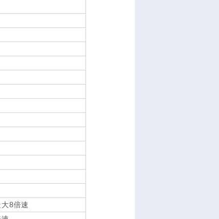
最大8倍速
倍速