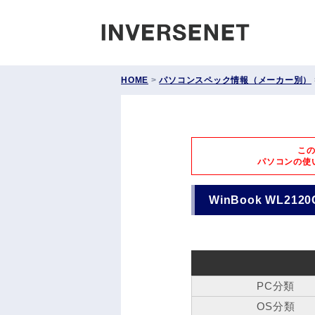
INVERS
HOME
>
パソコンスペック情報（メーカー別）
こ
パソコンの使
WinBook WL2120
PC分類
OS分類