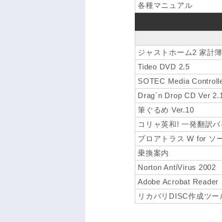
各種マニュアル
ジャストホーム2 家計
Tideo DVD 2.5
SOTEC Media Controll
Drag´n Drop CD Ver 2.
筆ぐるめ Ver.10
コリャ英和! 一発翻訳バイリ
プロアトラス W for 
乗換案内
Norton AntiVirus 2002
Adobe Acrobat Reader
リカバリDISC作成ツー