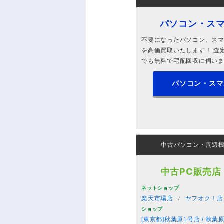
パソコン・ス
不要になったパソコン、スマホ
を高価買取いたします！ 査定
でも無料で宅配回収に伺い
パソコン・スマ
中古パソコン・周辺
中古PC販売店
ネットショップ
楽天市場店
ヤフオク！店
ショップ
[東京都]秋葉原1号店 / 秋葉