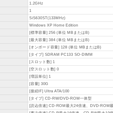
1.2GHz
1
SiS630ST(133MHz)
Windows XP Home Edition
[標準容量] 256 (単位 MBまたはB)
[最大容量] 384 (単位 MBまたはB)
[オンボード容量] 128 (単位 MBまたはB)
[タイプ] SDRAM PC133 SO-DIMM
[スロット数] 1
[空スロット数] 0
[増設単位] 1
[容量] 30G
[接続IF] Ultra ATA/100
[タイプ] CD-RW/DVD-ROM一体型
[読込倍速] CD-ROM最大24倍速、DVD-ROM
[書込倍速] CD-R最大16倍速、CD-RW最大10