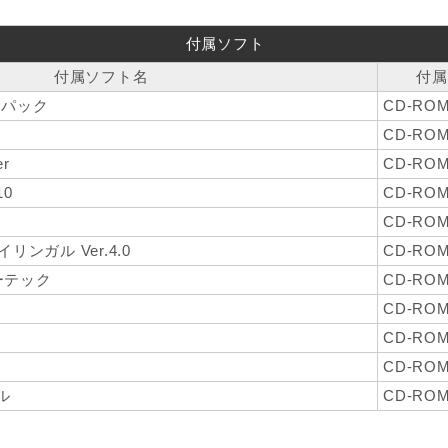
付属ソフト
付属ソフト名
付属
簿パック
CD-RO
CD-RO
er
CD-RO
10
CD-RO
CD-RO
ンガル Ver.4.0
CD-RO
ソーテック
CD-RO
CD-RO
CD-RO
CD-RO
ル
CD-RO