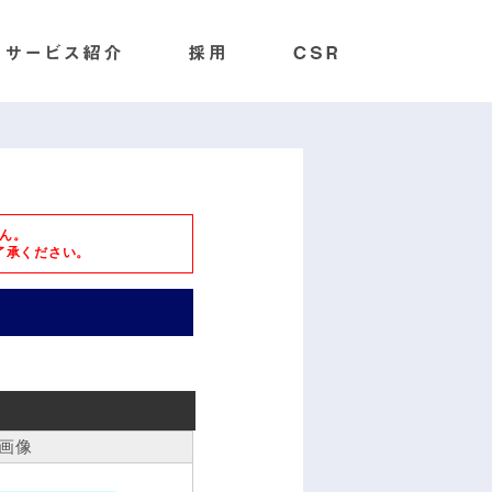
ん。
了承ください。
画像