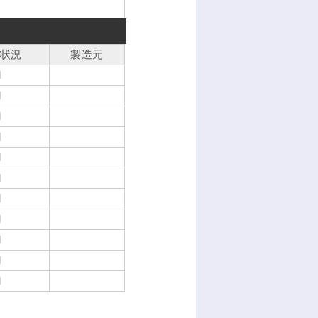
状況
製造元
M
M
M
M
M
M
M
M
M
M
M