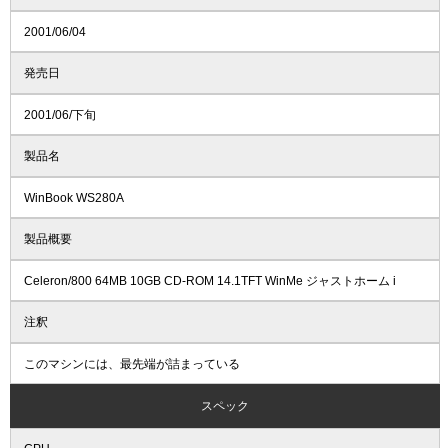
2001/06/04
発売日
2001/06/下旬
製品名
WinBook WS280A
製品概要
Celeron/800 64MB 10GB CD-ROM 14.1TFT WinMe ジャストホーム i
注釈
このマシンには、最先端が詰まっている
スペック