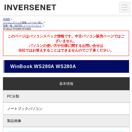
HOME
>
パソコンスペック情報（メーカー別）
>
型番一覧（SOTEC ノートパソコン）
>
WinBook WS280A WS280A
このページはパソコンスペック情報です。中古パソコン販売ページではご
ざいません。
パソコンの使い方や仕様に関するお問い合せは
当社ではお答えすることはできませんのでご了承ください。
WinBook WS280A WS280A
基本情報
PC分類
ノートブックパソコン
製品画像