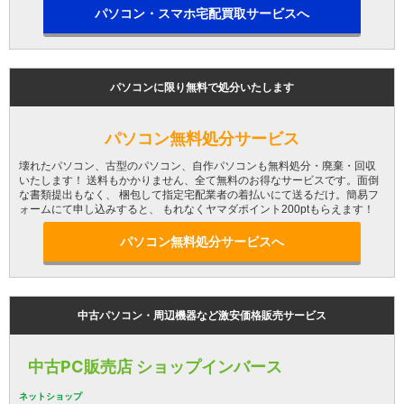
パソコン・スマホ宅配買取サービスへ
パソコンに限り無料で処分いたします
パソコン無料処分サービス
壊れたパソコン、古型のパソコン、自作パソコンも無料処分・廃棄・回収
いたします！ 送料もかかりません、全て無料のお得なサービスです。面倒
な書類提出もなく、 梱包して指定宅配業者の着払いにて送るだけ。簡易フ
ォームにて申し込みすると、 もれなくヤマダポイント200ptもらえます！
パソコン無料処分サービスへ
中古パソコン・周辺機器など激安価格販売サービス
中古PC販売店 ショップインバース
ネットショップ