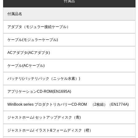
付属品
付属品名
アダプタ（モジュラー接続ケーブル）
ケーブル(モジュラーケーブル)
ACアダプタ(ACアダプタ)
ケーブル(ACケーブル)
バッテリ(バッテリパック（ニッケル水素）)
アプリケーションCD-ROM(EN1695A)
WinBook series プロダクトリカバリーCD-ROM （2枚組）（EN1774A)
ジャストホームi セットアップディスク（青)
ジャストホームi イラスト&フォームディスク（橙）