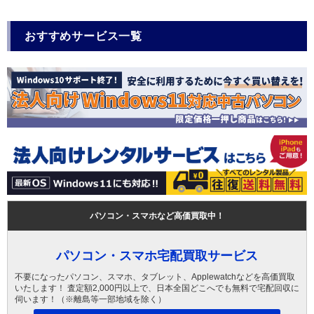
おすすめサービス一覧
パソコン・スマホなど高価買取中！
パソコン・スマホ宅配買取サービス
不要になったパソコン、スマホ、タブレット、Applewatchなどを高価買取
いたします！ 査定額2,000円以上で、日本全国どこへでも無料で宅配回収に
伺います！（※離島等一部地域を除く）