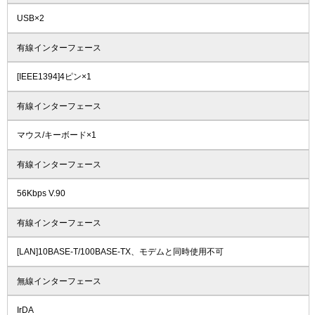
USB×2
有線インターフェース
[IEEE1394]4ピン×1
有線インターフェース
マウス/キーボード×1
有線インターフェース
56Kbps V.90
有線インターフェース
[LAN]10BASE-T/100BASE-TX、モデムと同時使用不可
無線インターフェース
IrDA