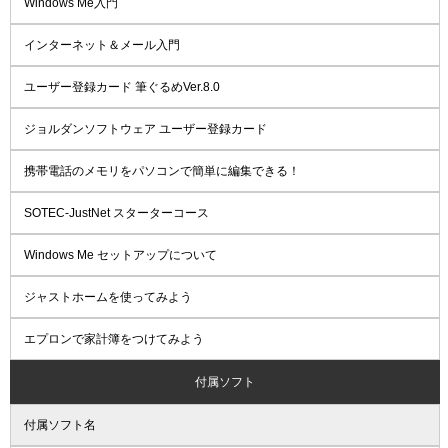
Windows Me入門
インターネット＆メール入門
ユーザー登録カード 筆ぐるめVer.8.0
ジョルダンソフトウェア ユーザー登録カード
携帯電話のメモリをパソコンで簡単に編集できる！
SOTEC-JustNet スターターコース
Windows Me セットアップについて
ジャストホームを使ってみよう
エプロンで家計簿をつけてみよう
付属ソフト
付属ソフト名