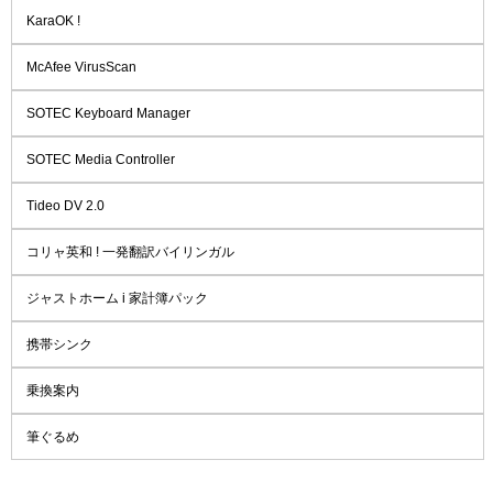
KaraOK !
McAfee VirusScan
SOTEC Keyboard Manager
SOTEC Media Controller
Tideo DV 2.0
コリャ英和 ! 一発翻訳バイリンガル
ジャストホーム i 家計簿パック
携帯シンク
乗換案内
筆ぐるめ