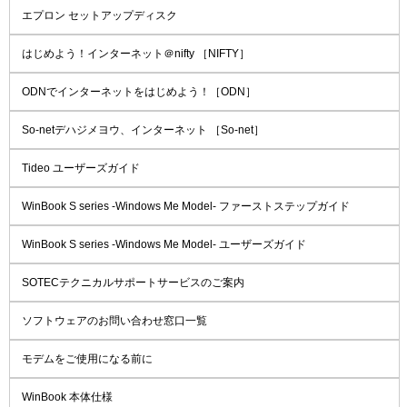
エプロン セットアップディスク
はじめよう！インターネット＠nifty ［NIFTY］
ODNでインターネットをはじめよう！［ODN］
So-netデハジメヨウ、インターネット ［So-net］
Tideo ユーザーズガイド
WinBook S series -Windows Me Model- ファーストステップガイド
WinBook S series -Windows Me Model- ユーザーズガイド
SOTECテクニカルサポートサービスのご案内
ソフトウェアのお問い合わせ窓口一覧
モデムをご使用になる前に
WinBook 本体仕様