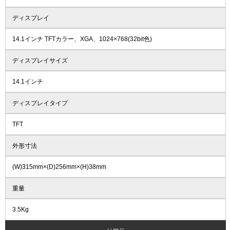
ディスプレイ
14.1インチ TFTカラー、XGA、1024×768(32bit色)
ディスプレイサイズ
14.1インチ
ディスプレイタイプ
TFT
外形寸法
(W)315mm×(D)256mm×(H)38mm
重量
3.5Kg