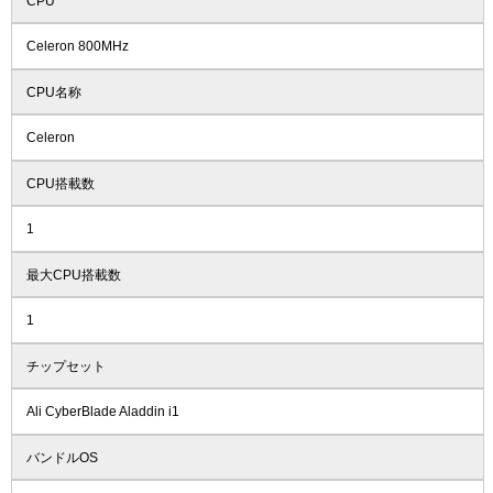
CPU
Celeron 800MHz
CPU名称
Celeron
CPU搭載数
1
最大CPU搭載数
1
チップセット
Ali CyberBlade Aladdin i1
バンドルOS