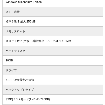
Windows Millennium Edition
メモリ容量
標準 64MB 最大 256MB
メモリスロット
スロット数 2 (空き 1) 増設単位 1 SDRAM SO-DIMM
ハードディスク
10GB
ドライブ
[CD-ROM] 最大24倍速
バックアップドライブ
[FDD] 3.5' 2モード(1.44MB/720KB)