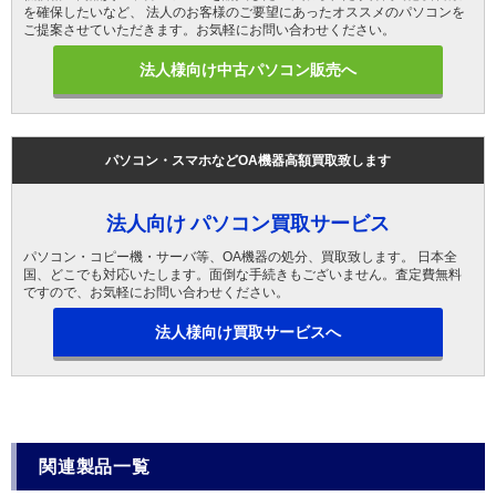
を確保したいなど、 法人のお客様のご要望にあったオススメのパソコンを
ご提案させていただきます。お気軽にお問い合わせください。
法人様向け中古パソコン販売へ
パソコン・スマホなどOA機器高額買取致します
法人向け パソコン買取サービス
パソコン・コピー機・サーバ等、OA機器の処分、買取致します。 日本全
国、どこでも対応いたします。面倒な手続きもございません。査定費無料
ですので、お気軽にお問い合わせください。
法人様向け買取サービスへ
関連製品一覧