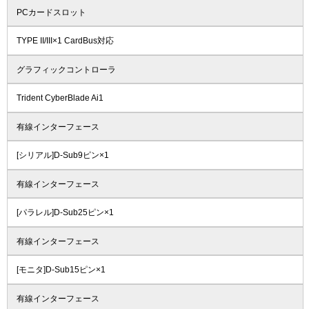
PCカードスロット
TYPE II/III×1 CardBus対応
グラフィックコントローラ
Trident CyberBlade Ai1
有線インターフェース
[シリアル]D-Sub9ピン×1
有線インターフェース
[パラレル]D-Sub25ピン×1
有線インターフェース
[モニタ]D-Sub15ピン×1
有線インターフェース