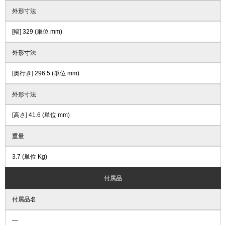
外形寸法
[幅] 329 (単位 mm)
外形寸法
[奥行き] 296.5 (単位 mm)
外形寸法
[高さ] 41.6 (単位 mm)
重量
3.7 (単位 Kg)
付属品
付属品名
―