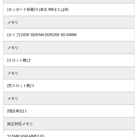
[オンボード容量] 0 (単位 MBまたはB)
メモリ
[タイプ] DDR SDRAM DDR266 SO-DIMM
メモリ
[スロット数] 2
メモリ
[空スロット数] 1
メモリ
[増設単位] 1
純正対応メモリ
512MB:VGP-MM512G