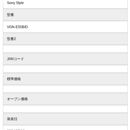
Sony Style
型番
VGN-E50B/D
型番2
JANコード
標準価格
オープン価格
発表日