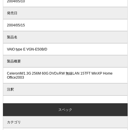
2004/05/10
発売日
2004/05/15
製品名
VAIO type E VGN-E50B/D
製品概要
CeleronM/1.3G 256M 60G DVD±RW 無線LAN 15TFT WinXP Home
Office2003
注釈
スペック
カテゴリ