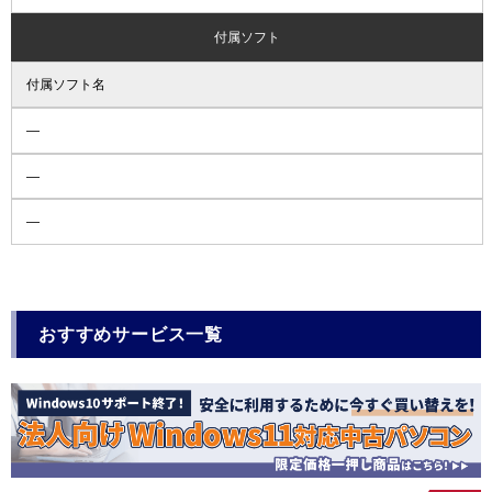
付属ソフト
付属ソフト名
―
―
―
おすすめサービス一覧