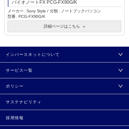
バイオノートFX PCG-FX90G/K
メーカー
Sony Style
分類
ノートブックパソコン
型番
PCG-FX90G/K
詳細ページはこちら
インバースネットについて
サービス一覧
ポリシー
サステナビリティ
採用情報