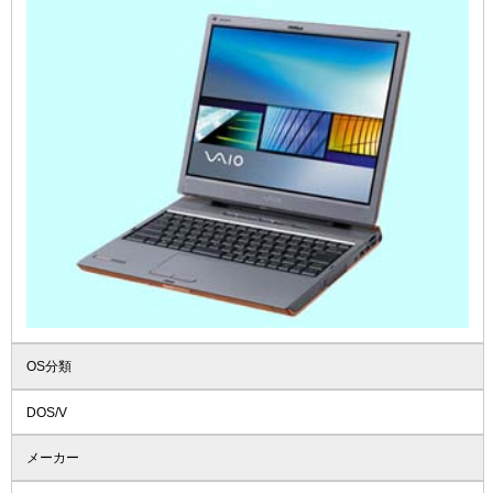
OS分類
DOS/V
メーカー