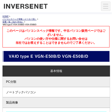
HOME
>
パソコンスペック情報（メーカー別）
>
型番一覧（Sony Style）
>
VAIO type E VGN-E50B/D VGN-E50B/D
このページはパソコンスペック情報です。中古パソコン販売ページではご
ざいません。
パソコンの使い方や仕様に関するお問い合せは
当社ではお答えすることはできませんのでご了承ください。
VAIO type E VGN-E50B/D VGN-E50B/D
基本情報
PC分類
ノートブックパソコン
製品画像