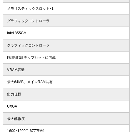
メモリスティックスロット×1
グラフィックコントローラ
Intel 855GM
グラフィックコントローラ
[実装形態] チップセットに内蔵
VRAM容量
最大64MB、メインRAM共有
出力仕様
UXGA
最大解像度
1600×1200(1,677万色)