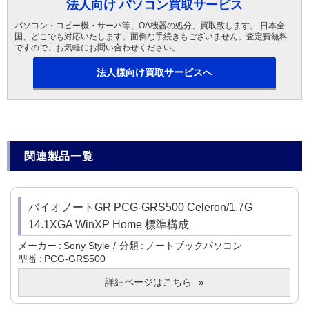
法人向け パソコン買取サービス
パソコン・コピー機・サーバ等、OA機器の処分、買取致します。 日本全
国、どこでも対応いたします。面倒な手続きもございません。査定費無料
ですので、お気軽にお問い合わせください。
法人様向け買取サービスへ
関連製品一覧
バイオノートGR PCG-GRS500 Celeron/1.7G
14.1XGA WinXP Home 標準構成
メーカー
Sony Style
分類
ノートブックパソコン
型番
PCG-GRS500
詳細ページはこちら