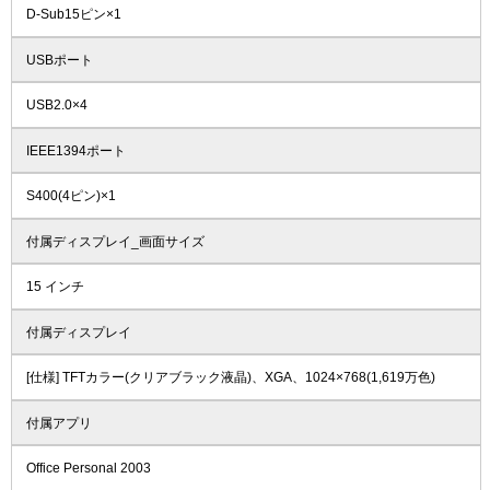
D-Sub15ピン×1
USBポート
USB2.0×4
IEEE1394ポート
S400(4ピン)×1
付属ディスプレイ_画面サイズ
15 インチ
付属ディスプレイ
[仕様] TFTカラー(クリアブラック液晶)、XGA、1024×768(1,619万色)
付属アプリ
Office Personal 2003