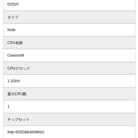
DOS/V
タイプ
Note
CPU名称
CeleronM
CPUクロック
1.3GHz
最大CPU数
1
チップセット
Intel 855GM(400MHz)