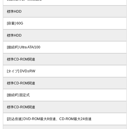
標準HDD
[容量] 60G
標準HDD
[接続IF] Ultra ATA/100
標準CD-ROM関連
[タイプ] DVD±RW
標準CD-ROM関連
[接続IF] 固定式
標準CD-ROM関連
[読込倍速] DVD-ROM最大8倍速、CD-ROM最大24倍速