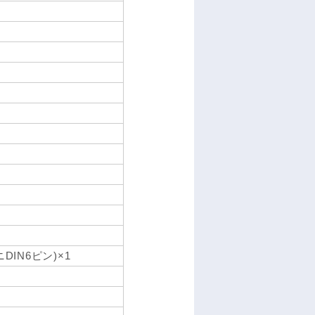
DIN6ピン)×1