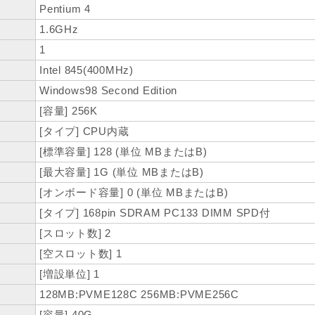
Pentium 4
1.6GHz
1
Intel 845(400MHz)
Windows98 Second Edition
[容量] 256K
[タイプ] CPU内蔵
[標準容量] 128 (単位 MBまたはB)
[最大容量] 1G (単位 MBまたはB)
[オンボード容量] 0 (単位 MBまたはB)
[タイプ] 168pin SDRAM PC133 DIMM SPD付
[スロット数] 2
[空スロット数] 1
[増設単位] 1
128MB:PVME128C 256MB:PVME256C
[容量] 40G