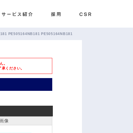
B181 PE505164NB181 PE505164NB181
ん。
了承ください。
画像