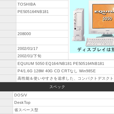
TOSHIBA
PE505164NB181
208000
2002/01/17
2002/01/下旬
EQUIUM 5050 EQ164/NB181 PE505164NB181
P4/1.6G 128M 40G CD CRTなし Win98SE
高性能＆使いやすさを追求した、コンパクトデスクトップ
スペック
DOS/V
DeskTop
省スペース型