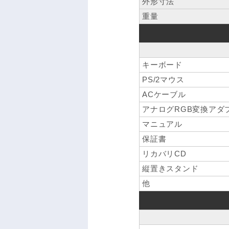
外形寸法
重量
キーボード
PS/2マウス
ACケーブル
アナログRGB変換アダ
マニュアル
保証書
リカバリCD
縦置きスタンド
他