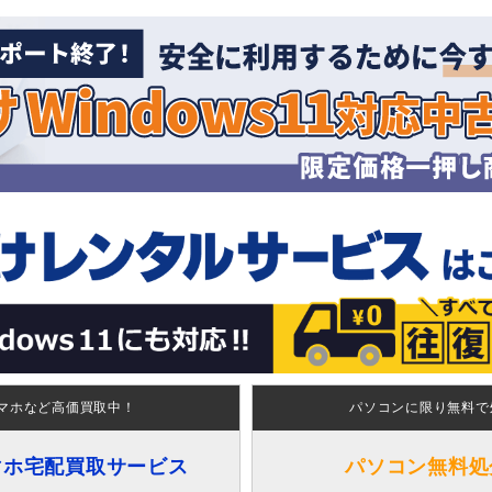
マホなど高価買取中！
パソコンに限り無料で
マホ宅配買取サービス
パソコン無料処