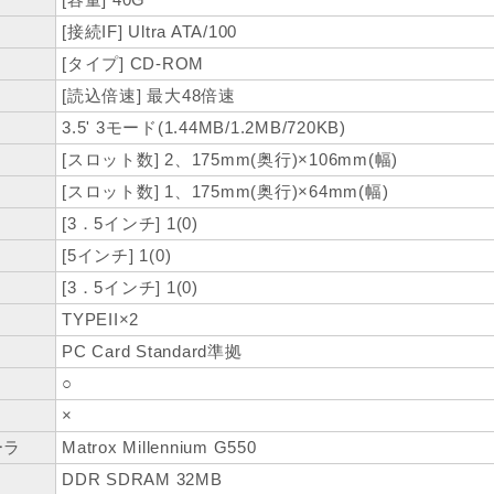
[接続IF] Ultra ATA/100
[タイプ] CD-ROM
[読込倍速] 最大48倍速
3.5' 3モード(1.44MB/1.2MB/720KB)
[スロット数] 2、175mm(奥行)×106mm(幅)
[スロット数] 1、175mm(奥行)×64mm(幅)
[3．5インチ] 1(0)
[5インチ] 1(0)
[3．5インチ] 1(0)
TYPEII×2
PC Card Standard準拠
○
×
ーラ
Matrox Millennium G550
DDR SDRAM 32MB