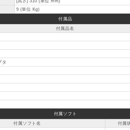
[高さ] 310 (単位 mm)
9 (単位 Kg)
付属品
付属品名
プタ
付属ソフト
付属ソフト名
付属