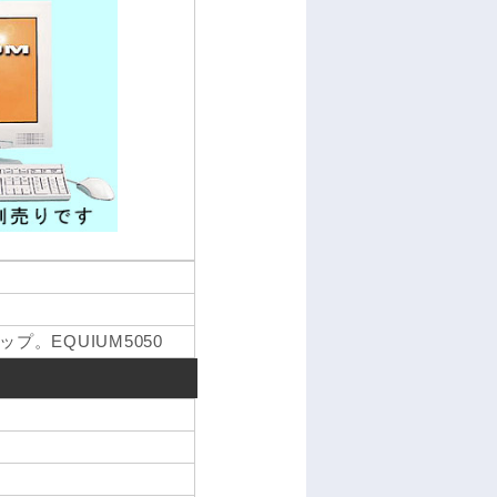
。EQUIUM5050