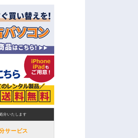
処分いたします
分サービス