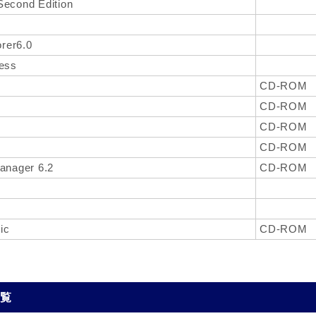
Second Edition
orer6.0
ress
CD-ROM
CD-ROM
CD-ROM
CD-ROM
anager 6.2
CD-ROM
ic
CD-ROM
一覧