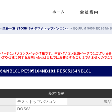
ENET
>
型番一覧（TOSHIBA デスクトップパソコン）
>
EQUIUM 5050 EQ164/N
のページはパソコンスペック情報です。中古パソコン販売ページではございませ
い方や仕様に関するお問い合せは
当社ではお答えすることはできませんのでご
164/NB181 PE505164NB181 PE505164NB181
基本情報
デスクトップパソコン
製品
DOS/V