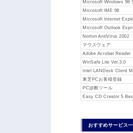
Microsoft Windows 98 
Microsoft IME 98
Microsoft Internet Expl
Microsoft Outlook Exp
Norton AntiVirus 2002
マウスウェア
Adobe Acrobat Reader
WinSafe Lite Ver.3.0
Intel LANDesk Client M
東芝PCお客様登録
PC診断ツール
Easy CD Creator 5 Bas
おすすめサービス