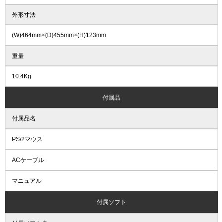
外形寸法
(W)464mm×(D)455mm×(H)123mm
重量
10.4Kg
付属品
付属品名
PS/2マウス
ACケーブル
マニュアル
付属ソフト