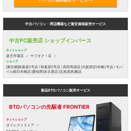
パソコン無料処分サービスへ
中古パソコン・周辺機器など激安価格販売サービス
中古PC販売店 ショップインバース
ネットショップ
楽天市場店
ヤフオク！店
ショップ
[東京都]秋葉原1号店 / 秋葉原2号店 / 高田馬場店 [大阪府]日本橋1号店 / モバ
イル館日本橋店 [愛知県]名古屋店 [北海道]札幌店
新品BTOパソコン販売サービス
BTOパソコンの先駆者 FRONTIER
ネットショップ
ダイレクトストア