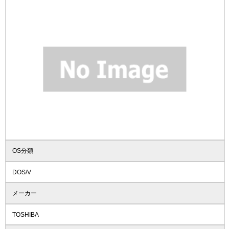
OS分類
DOS/V
メーカー
TOSHIBA