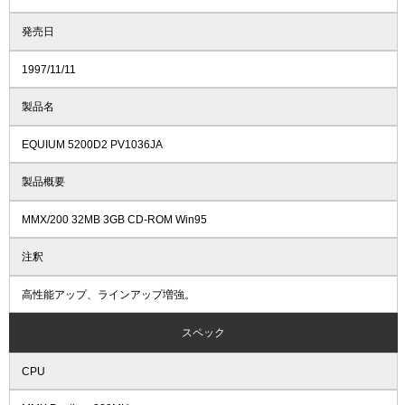
発売日
1997/11/11
製品名
EQUIUM 5200D2 PV1036JA
製品概要
MMX/200 32MB 3GB CD-ROM Win95
注釈
高性能アップ、ラインアップ増強。
スペック
CPU