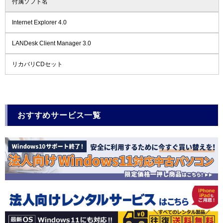
付属ソフト名
Internet Explorer 4.0
LANDesk Client Manager 3.0
リカバリCDセット
おすすめサービス一覧