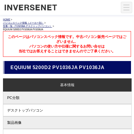
HOME
>
パソコンスペック情報（メーカー別）
>
型番一覧（TOSHIBA デスクトップパソコン）
>
EQUIUM 5200D2 PV1036JA PV1036JA
このページはパソコンスペック情報です。中古パソコン販売ページではご
ざいません。
パソコンの使い方や仕様に関するお問い合せは
当社ではお答えすることはできませんのでご了承ください。
EQUIUM 5200D2 PV1036JA PV1036JA
基本情報
PC分類
デスクトップパソコン
製品画像