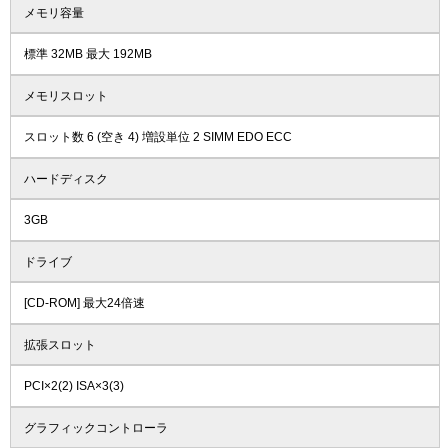
メモリ容量
標準 32MB 最大 192MB
メモリスロット
スロット数 6 (空き 4) 増設単位 2 SIMM EDO ECC
ハードディスク
3GB
ドライブ
[CD-ROM] 最大24倍速
拡張スロット
PCI×2(2) ISA×3(3)
グラフィックコントローラ