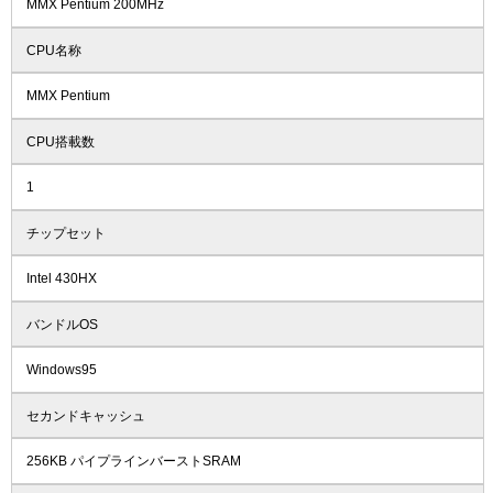
MMX Pentium 200MHz
CPU名称
MMX Pentium
CPU搭載数
1
チップセット
Intel 430HX
バンドルOS
Windows95
セカンドキャッシュ
256KB パイプラインバーストSRAM