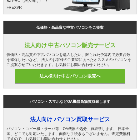
BZ PRO（法人向け）
FREX∀R
低価格・高品質な中古パソコンをご提案
法人向け 中古パソコン販売サービス
低価格・高品質の中古パソコンを購入したい、限られた予算内で必要台数
を確保したいなど、 法人のお客様のご要望にあったオススメのパソコンを
ご提案させていただきます。お気軽にお問い合わせください。
法人様向け中古パソコン販売へ
パソコン・スマホなどOA機器高額買取致します
法人向け パソコン買取サービス
パソコン・コピー機・サーバ等、OA機器の処分、買取致します。 日本全
国、どこでも対応いたします。面倒な手続きもございません。査定費無料
ですので、お気軽にお問い合わせください。