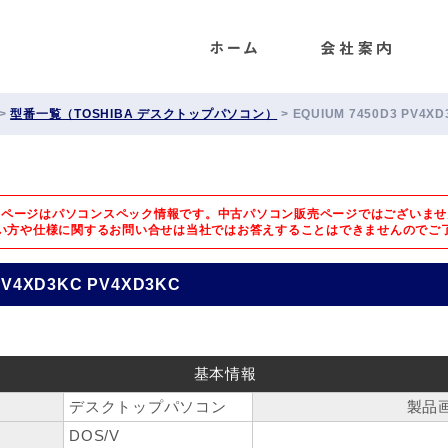
ENET
>
型番一覧（TOSHIBA デスクトップパソコン）
>
EQUIUM 7450D3 PV4X
のページはパソコンスペック情報です。中古パソコン販売ページではございませ
い方や仕様に関するお問い合せは
当社ではお答えすることはできませんのでご
PV4XD3KC PV4XD3KC
基本情報
デスクトップパソコン
製品
DOS/V