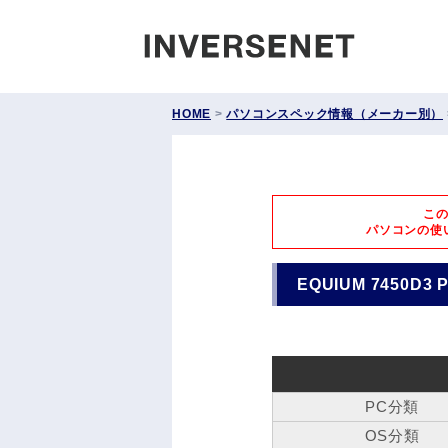
INVERS
HOME
>
パソコンスペック情報（メーカー別）
こ
パソコンの使
EQUIUM 7450D3 
PC分類
OS分類