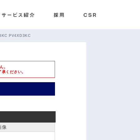
D3KC PV4XD3KC
ん。
了承ください。
画像