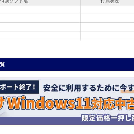
付属ソフト名
付属状況
一覧