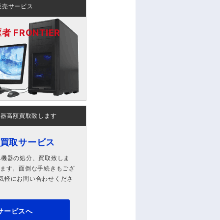
販売サービス
 FRONTIER
機器高額買取致します
ン買取サービス
A機器の処分、買取致しま
します。面倒な手続きもござ
気軽にお問い合わせくださ
サービスへ