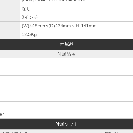
なし
0インチ
(W)448mm×(D)434mm×(H)141mm
12.5Kg
付属品
付属品名
er
付属ソフト