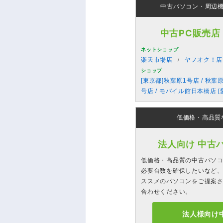
中古パソコン・周辺
中古PC販売店
ネットショップ
楽天市場店
ヤフオク！店
ショップ
[東京都]秋葉原1号店 / 秋葉
号店 / モバイル館日本橋店 [
低価格・高品質
法人向け 中古
低価格・高品質の中古パソ
必要台数を確保したいなど、
ススメのパソコンをご提案
合わせください。
法人様向け