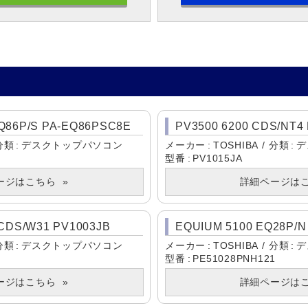
Q86P/S PA-EQ86PSC8E
PV3500 6200 CDS/NT4
分類
デスクトップパソコン
メーカー
TOSHIBA
分類
デ
型番
PV1015JA
ージはこちら
詳細ページは
1CDS/W31 PV1003JB
EQUIUM 5100 EQ28P/N
分類
デスクトップパソコン
メーカー
TOSHIBA
分類
デ
型番
PE51028PNH121
ージはこちら
詳細ページは