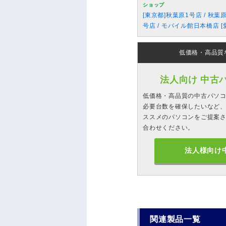
ショップ
[東京都]秋葉原1号店 / 秋葉
号店 / モバイル館日本橋店 [
低価格・高品質
法人向け 中古
低価格・高品質の中古パソ
必要台数を確保したいなど、
ススメのパソコンをご提案
合わせください。
法人様向け
関連製品一覧