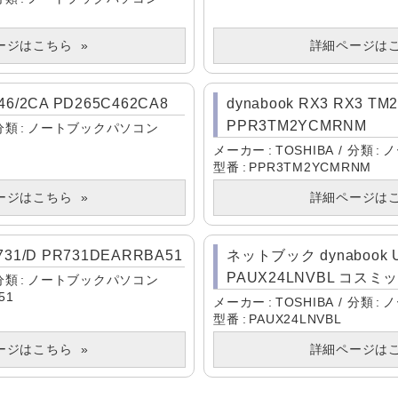
ージはこちら
詳細ページは
C46/2CA PD265C462CA8
dynabook RX3 RX3 TM
PPR3TM2YCMRNM
分類
ノートブックパソコン
メーカー
TOSHIBA
分類
ノ
型番
PPR3TM2YCMRNM
ージはこちら
詳細ページは
R731/D PR731DEARRBA51
ネットブック dynabook U
PAUX24LNVBL コス
分類
ノートブックパソコン
51
メーカー
TOSHIBA
分類
ノ
型番
PAUX24LNVBL
ージはこちら
詳細ページは