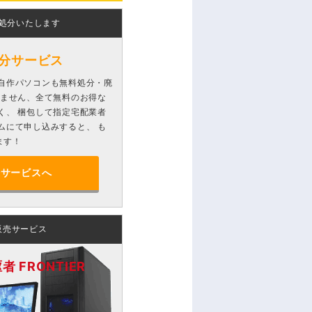
処分いたします
分サービス
自作パソコンも無料処分・廃
りません、全て無料のお得な
く、 梱包して指定宅配業者
ムにて申し込みすると、 も
ます！
分サービスへ
販売サービス
 FRONTIER