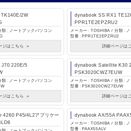
2 TK140E/2W
dynabook SS RX1 TE1
G
PPR1TE2EPZRU2
分類
ノートブックパソコン
メーカー
TOSHIBA
分類
ノ
NG
型番
PPR1TE2EPZRU2
ージはこちら
詳細ページは
e J70 220E/5
dynabook Satellite K30
W
PSK3020CWZ7EUW
分類
ノートブックパソコン
メーカー
TOSHIBA
分類
ノ
CW
型番
PSK3020CWZ7EUW
ージはこちら
詳細ページは
ite 4260 P45/4L2アプリケー
dynabook AX/55A PAAX
4LD6
メーカー
TOSHIBA
分類
ノ
型番
PAAX55ALV
分類
ノートブックパソコン