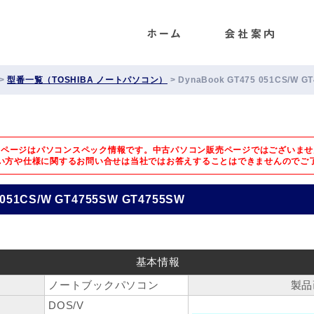
ENET
>
型番一覧（TOSHIBA ノートパソコン）
>
DynaBook GT475 051CS/W G
のページはパソコンスペック情報です。中古パソコン販売ページではございませ
い方や仕様に関するお問い合せは
当社ではお答えすることはできませんのでご
 051CS/W GT4755SW GT4755SW
基本情報
ノートブックパソコン
製品
DOS/V