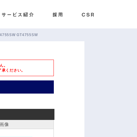
T4755SW GT4755SW
ん。
了承ください。
画像