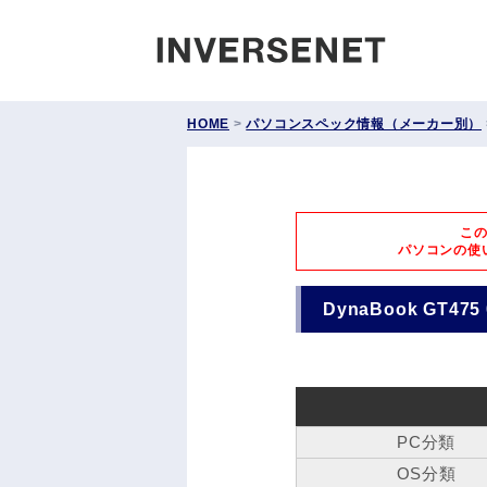
INVERS
HOME
>
パソコンスペック情報（メーカー別）
こ
パソコンの使
DynaBook GT475
PC分類
OS分類