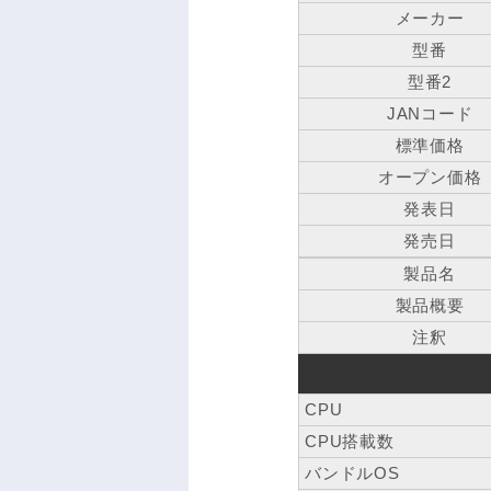
メーカー
型番
型番2
JANコード
標準価格
オープン価格
発表日
発売日
製品名
製品概要
注釈
CPU
CPU搭載数
バンドルOS