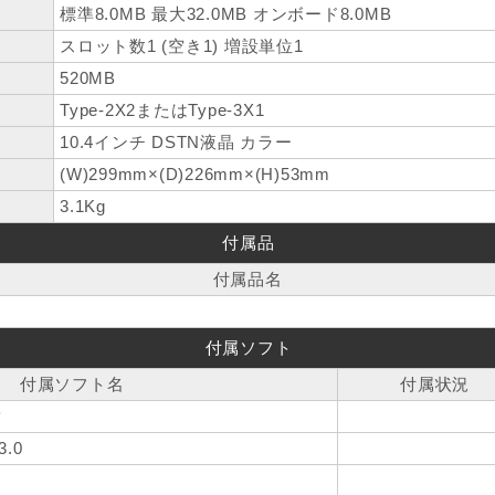
標準8.0MB 最大32.0MB オンボード8.0MB
スロット数1 (空き1) 増設単位1
520MB
Type-2X2またはType-3X1
10.4インチ DSTN液晶 カラー
(W)299mm×(D)226mm×(H)53mm
3.1Kg
付属品
付属品名
付属ソフト
付属ソフト名
付属状況
ク
.0