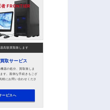
 FRONTIER
機器高額買取致します
ン買取サービス
A機器の処分、買取致しま
します。面倒な手続きもござ
気軽にお問い合わせくださ
サービスへ