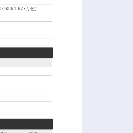
00(1,677万色)