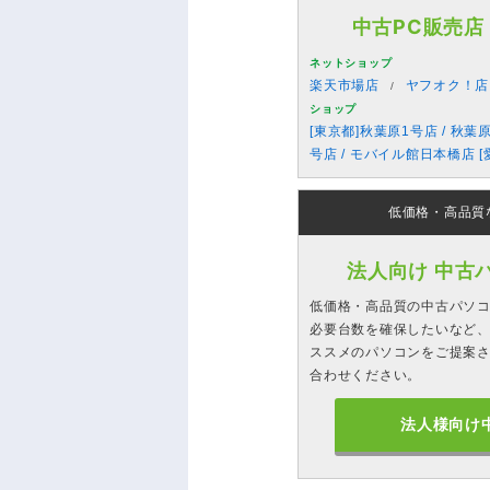
中古PC販売店
ネットショップ
楽天市場店
ヤフオク！店
ショップ
[東京都]秋葉原1号店 / 秋葉
号店 / モバイル館日本橋店 [
低価格・高品質
法人向け 中古
低価格・高品質の中古パソ
必要台数を確保したいなど、
ススメのパソコンをご提案
合わせください。
法人様向け