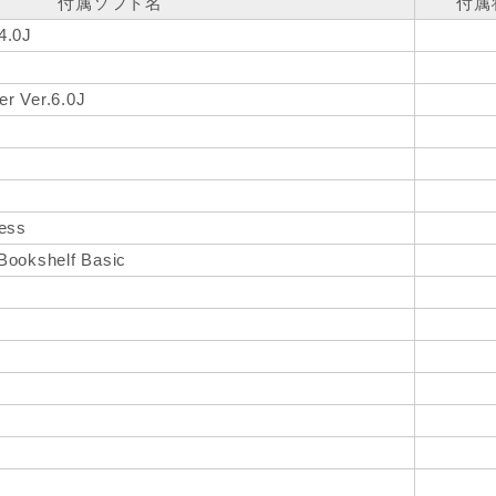
付属ソフト名
付属
4.0J
r Ver.6.0J
ress
Bookshelf Basic