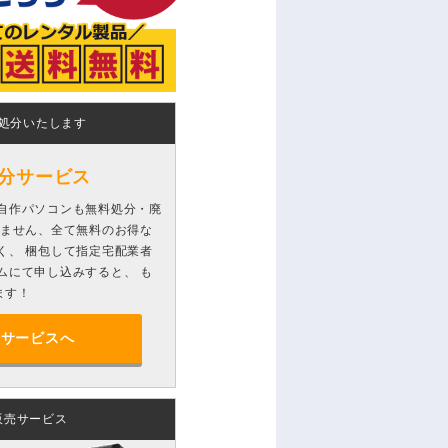
処分いたします
分サービス
自作パソコンも無料処分・廃
りません、全て無料のお得な
く、 梱包して指定宅配業者
ムにて申し込みすると、 も
ます！
分サービスへ
販売サービス