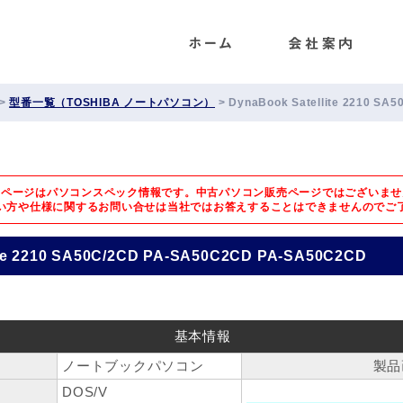
ENET
>
型番一覧（TOSHIBA ノートパソコン）
>
DynaBook Satellite 2210 S
のページはパソコンスペック情報です。中古パソコン販売ページではございませ
い方や仕様に関するお問い合せは
当社ではお答えすることはできませんのでご
ite 2210 SA50C/2CD PA-SA50C2CD PA-SA50C2CD
基本情報
ノートブックパソコン
製品
DOS/V