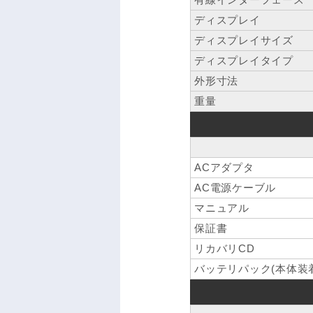
ディスプレイ
ディスプレイサイズ
ディスプレイタイプ
外形寸法
重量
ACアダプタ
AC電源ケーブル
マニュアル
保証書
リカバリCD
バッテリパック(本体装