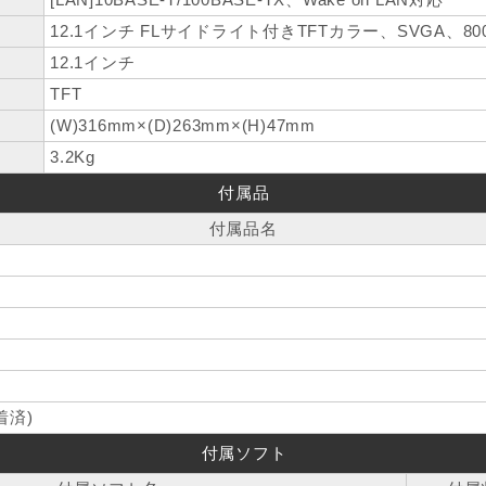
12.1インチ FLサイドライト付きTFTカラー、SVGA、800×6
12.1インチ
TFT
(W)316mm×(D)263mm×(H)47mm
3.2Kg
付属品
付属品名
着済)
付属ソフト