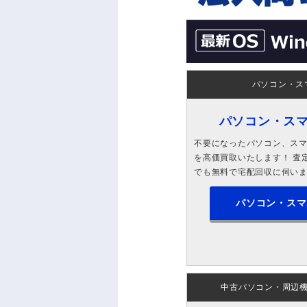
パソコン・ス
パソコン・ス
不要になったパソコン、スマホ
を高価買取いたします！ 査定
でも無料で宅配回収に伺い
パソコン・スマ
中古パソコン・周辺