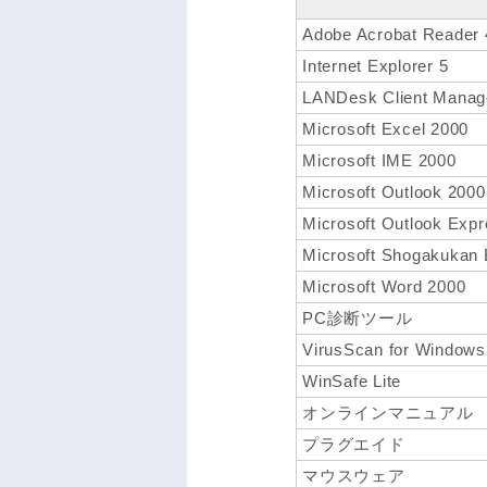
Adobe Acrobat Reader 
Internet Explorer 5
LANDesk Client Manage
Microsoft Excel 2000
Microsoft IME 2000
Microsoft Outlook 2000
Microsoft Outlook Exp
Microsoft Shogakukan 
Microsoft Word 2000
PC診断ツール
VirusScan for Windows
WinSafe Lite
オンラインマニュアル
プラグエイド
マウスウェア