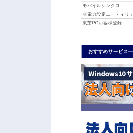
モバイルシンクロ
省電力設定ユーティリ
東芝PCお客様登録
おすすめサービス