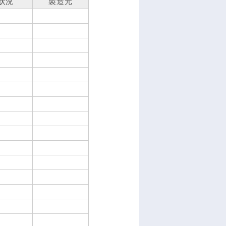
状況
製造元