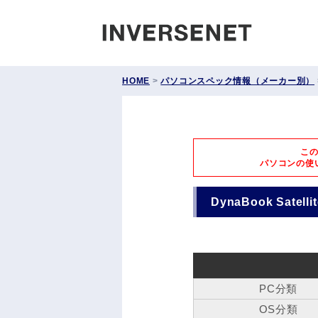
INVERS
HOME
>
パソコンスペック情報（メーカー別）
こ
パソコンの使
DynaBook Satell
PC分類
OS分類