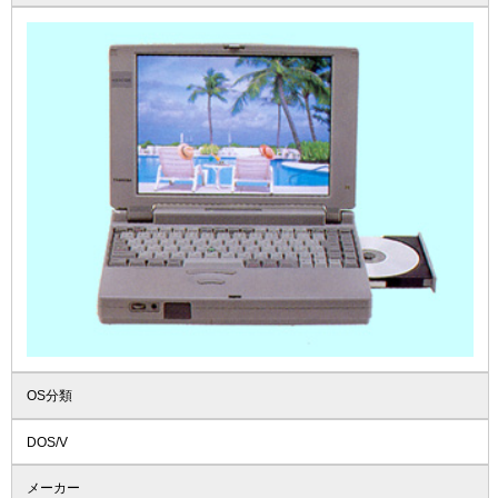
OS分類
DOS/V
メーカー