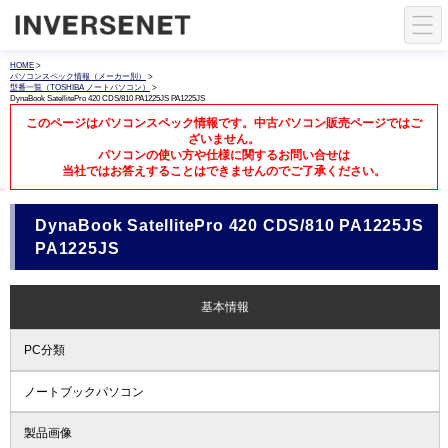
HOME
>
パソコンスペック情報（メーカー別）
>
型番一覧（TOSHIBA ノートパソコン）
>
DynaBook SatellitePro 420 CDS/810 PA1225JS PA1225JS
このページはパソコンスペック情報です。中古パソコン販売ページではご
ざいません。
パソコンの使い方や仕様に関するお問い合せは
当社ではお答えすることはできませんのでご了承ください。
DynaBook SatellitePro 420 CDS/810 PA1225JS
PA1225JS
基本情報
PC分類
ノートブックパソコン
製品画像