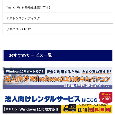
TranXit Ver2(赤外線通信ソフト)
テストシステムディスク
リカバリCD-ROM
おすすめサービス一覧