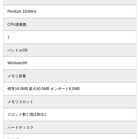
Pentium 100MHz
CPU搭載数
1
バンドルOS
Windows95
メモリ容量
標準16.0MB 最大40.0MB オンボード8.0MB
メモリスロット
スロット数1 増設単位1
ハードディスク