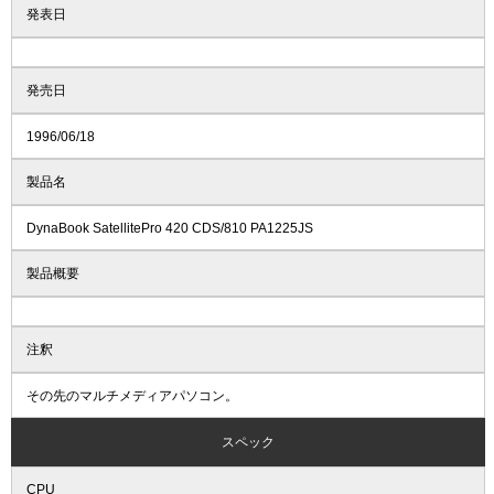
発表日
発売日
1996/06/18
製品名
DynaBook SatellitePro 420 CDS/810 PA1225JS
製品概要
注釈
その先のマルチメディアパソコン。
スペック
CPU