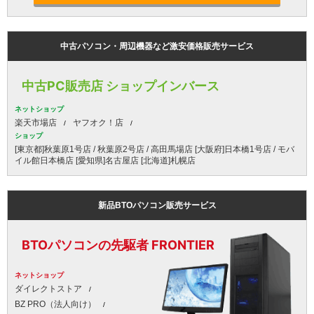
中古パソコン・周辺機器など激安価格販売サービス
中古PC販売店 ショップインバース
ネットショップ
楽天市場店
ヤフオク！店
ショップ
[東京都]秋葉原1号店 / 秋葉原2号店 / 高田馬場店 [大阪府]日本橋1号店 / モバ
イル館日本橋店 [愛知県]名古屋店 [北海道]札幌店
新品BTOパソコン販売サービス
BTOパソコンの先駆者 FRONTIER
ネットショップ
ダイレクトストア
BZ PRO（法人向け）