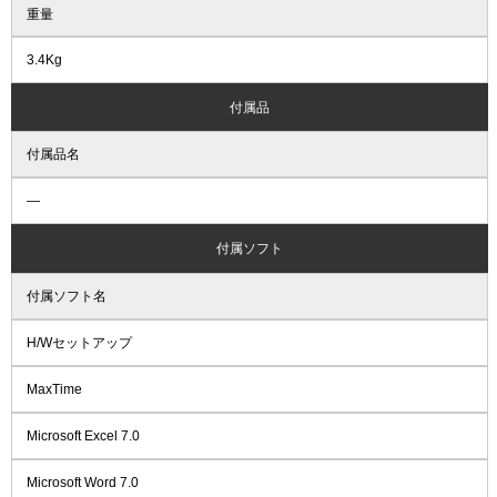
重量
3.4Kg
付属品
付属品名
―
付属ソフト
付属ソフト名
H/Wセットアップ
MaxTime
Microsoft Excel 7.0
Microsoft Word 7.0