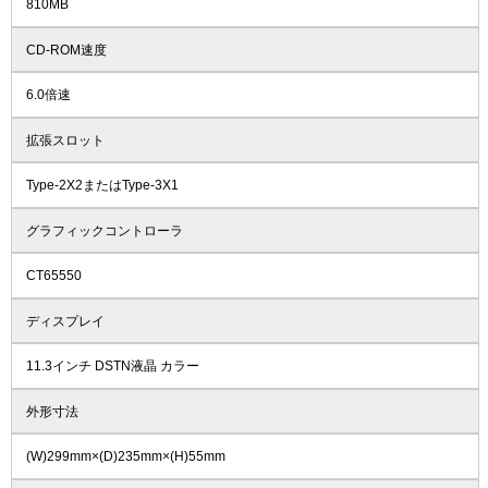
810MB
CD-ROM速度
6.0倍速
拡張スロット
Type-2X2またはType-3X1
グラフィックコントローラ
CT65550
ディスプレイ
11.3インチ DSTN液晶 カラー
外形寸法
(W)299mm×(D)235mm×(H)55mm