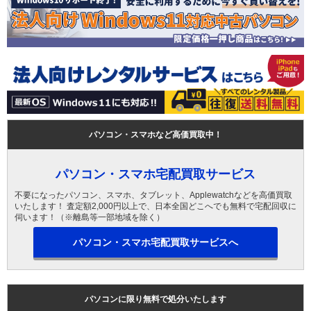
パソコン・スマホなど高価買取中！
パソコン・スマホ宅配買取サービス
不要になったパソコン、スマホ、タブレット、Applewatchなどを高価買取
いたします！ 査定額2,000円以上で、日本全国どこへでも無料で宅配回収に
伺います！（※離島等一部地域を除く）
パソコン・スマホ宅配買取サービスへ
パソコンに限り無料で処分いたします