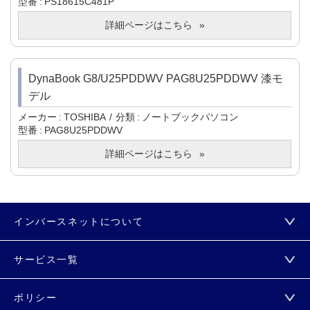
型番
PS18615C481P
詳細ページはこちら
DynaBook G8/U25PDDWV PAG8U25PDDWV 漆モ
デル
メーカー
TOSHIBA
分類
ノートブックパソコン
型番
PAG8U25PDDWV
詳細ページはこちら
インバースネットについて
サービス一覧
ポリシー