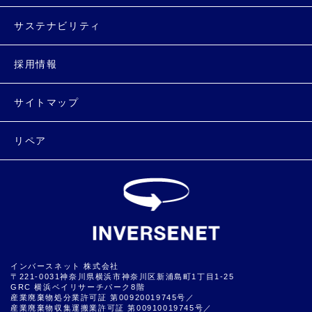
サステナビリティ
採用情報
サイトマップ
リペア
インバースネット 株式会社
〒221-0031神奈川県横浜市神奈川区新浦島町1丁目1-25
GRC 横浜ベイリサーチパーク8階
産業廃棄物処分業許可証 第00920019745号／
産業廃棄物収集運搬業許可証 第00910019745号／