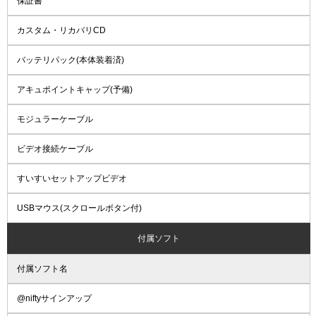
保証書
カスタム・リカバリCD
バッテリパック(本体装着済)
アキュポイントキャップ(予備)
モジュラーケーブル
ビデオ接続ケーブル
すいすいセットアップビデオ
USBマウス(スクロールボタン付)
付属ソフト
付属ソフト名
@niftyサインアップ