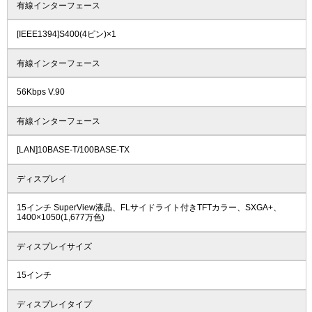
有線インターフェース
[IEEE1394]S400(4ピン)×1
有線インターフェース
56Kbps V.90
有線インターフェース
[LAN]10BASE-T/100BASE-TX
ディスプレイ
15インチ SuperView液晶、FLサイドライト付きTFTカラー、SXGA+、
1400×1050(1,677万色)
ディスプレイサイズ
15インチ
ディスプレイタイプ