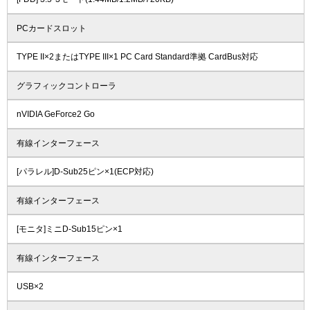
PCカードスロット
TYPE II×2またはTYPE III×1 PC Card Standard準拠 CardBus対応
グラフィックコントローラ
nVIDIA GeForce2 Go
有線インターフェース
[パラレル]D-Sub25ピン×1(ECP対応)
有線インターフェース
[モニタ]ミニD-Sub15ピン×1
有線インターフェース
USB×2