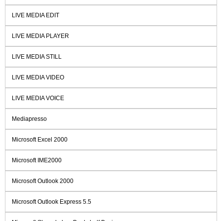
LIVE MEDIA EDIT
LIVE MEDIA PLAYER
LIVE MEDIA STILL
LIVE MEDIA VIDEO
LIVE MEDIA VOICE
Mediapresso
Microsoft Excel 2000
Microsoft IME2000
Microsoft Outlook 2000
Microsoft Outlook Express 5.5