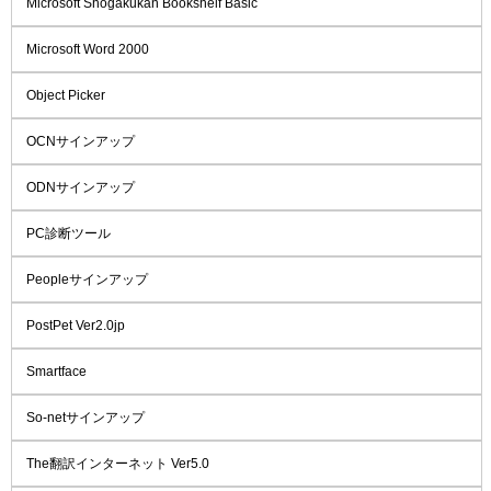
Microsoft Shogakukan Bookshelf Basic
Microsoft Word 2000
Object Picker
OCNサインアップ
ODNサインアップ
PC診断ツール
Peopleサインアップ
PostPet Ver2.0jp
Smartface
So-netサインアップ
The翻訳インターネット Ver5.0