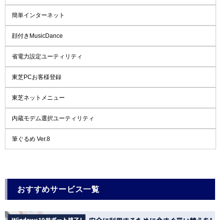
簡単インターネット
顔付きMusicDance
省電力設定ユーティリティ
東芝PCお客様登録
東芝ネットメニュー
内蔵モデム選択ユーティリティ
筆ぐるめ Ver.8
おすすめサービス一覧