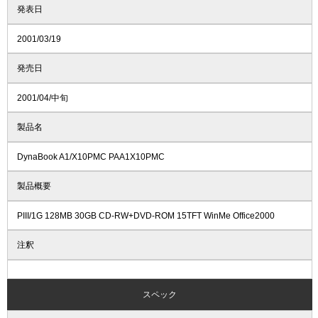
発表日
2001/03/19
発売日
2001/04/中旬
製品名
DynaBook A1/X10PMC PAA1X10PMC
製品概要
PIII/1G 128MB 30GB CD-RW+DVD-ROM 15TFT WinMe Office2000
注釈
スペック