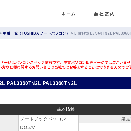
ENET
>
型番一覧（TOSHIBA ノートパソコン）
>
Libretto L3/060TN2L PAL306
のページはパソコンスペック情報です。中古パソコン販売ページではございませ
い方や仕様に関するお問い合せは
当社ではお答えすることはできませんのでご
TN2L PAL3060TN2L PAL3060TN2L
基本情報
ノートブックパソコン
製品
DOS/V