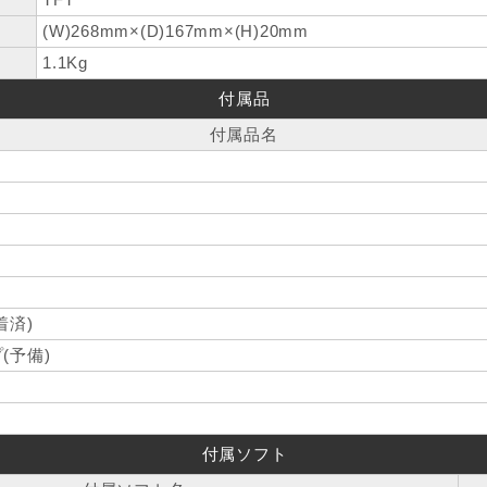
(W)268mm×(D)167mm×(H)20mm
1.1Kg
付属品
付属品名
着済)
(予備)
付属ソフト