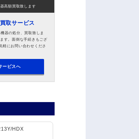
機器高額買取致します
ン買取サービス
A機器の処分、買取致しま
します。面倒な手続きもござ
気軽にお問い合わせくださ
サービスへ
 213Y/HDX