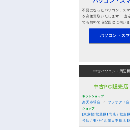
パソコン・ス
不要になったパソコン、スマホ
を高価買取いたします！ 査定
でも無料で宅配回収に伺い
パソコン・スマ
中古パソコン・周辺
中古PC販売店
ネットショップ
楽天市場店
ヤフオク！店
ショップ
[東京都]秋葉原1号店 / 秋葉
号店 / モバイル館日本橋店 [