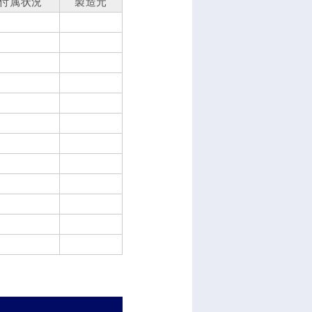
付属状況
製造元