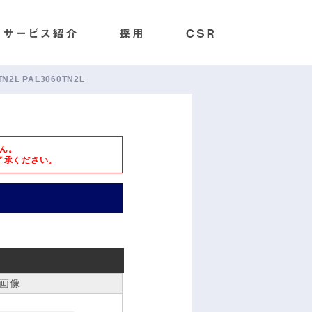
0TN2L PAL3060TN2L
ん。
了承ください。
画像