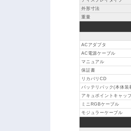
外形寸法
重量
ACアダプタ
AC電源ケーブル
マニュアル
保証書
リカバリCD
バッテリパック(本体装
アキュポイントキャップ
ミニRGBケーブル
モジュラーケーブル