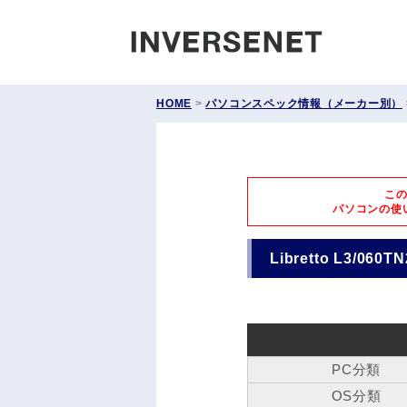
INVERS
HOME
>
パソコンスペック情報（メーカー別）
こ
パソコンの使
Libretto L3/060
PC分類
OS分類