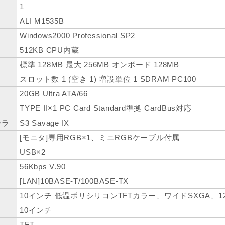
1
ALI M1535B
Windows2000 Professional SP2
512KB CPU内蔵
標準 128MB 最大 256MB オンボード 128MB
スロット数 1 (空き 1) 増設単位 1 SDRAM PC100
20GB Ultra ATA/66
TYPE II×1 PC Card Standard準拠 CardBus対応
ーラ
S3 Savage IX
[モニタ]専用RGB×1、ミニRGBケーブル付属
USB×2
56Kbps V.90
[LAN]10BASE-T/100BASE-TX
10インチ 低温ポリシリコンTFTカラー、ワイドSXGA、1280×
10インチ
TFT