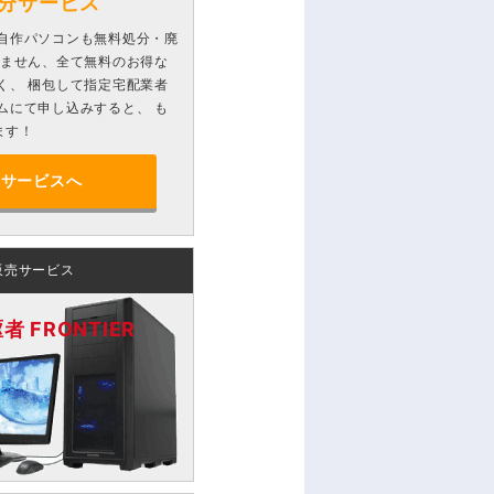
分サービス
自作パソコンも無料処分・廃
りません、全て無料のお得な
く、 梱包して指定宅配業者
ムにて申し込みすると、 も
ます！
分サービスへ
販売サービス
 FRONTIER