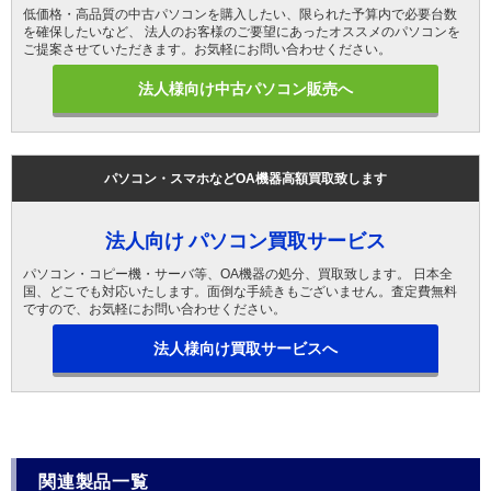
低価格・高品質の中古パソコンを購入したい、限られた予算内で必要台数
を確保したいなど、 法人のお客様のご要望にあったオススメのパソコンを
ご提案させていただきます。お気軽にお問い合わせください。
法人様向け中古パソコン販売へ
パソコン・スマホなどOA機器高額買取致します
法人向け パソコン買取サービス
パソコン・コピー機・サーバ等、OA機器の処分、買取致します。 日本全
国、どこでも対応いたします。面倒な手続きもございません。査定費無料
ですので、お気軽にお問い合わせください。
法人様向け買取サービスへ
関連製品一覧