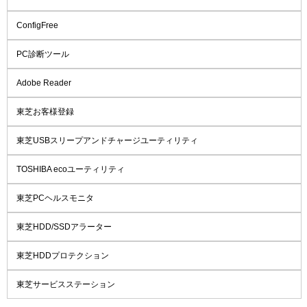
ConfigFree
PC診断ツール
Adobe Reader
東芝お客様登録
東芝USBスリープアンドチャージユーティリティ
TOSHIBA ecoユーティリティ
東芝PCヘルスモニタ
東芝HDD/SSDアラーター
東芝HDDプロテクション
東芝サービスステーション