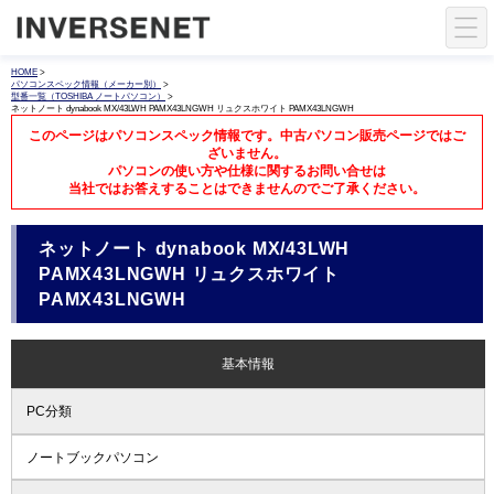
HOME
>
パソコンスペック情報（メーカー別）
>
型番一覧（TOSHIBA ノートパソコン）
>
ネットノート dynabook MX/43LWH PAMX43LNGWH リュクスホワイト PAMX43LNGWH
このページはパソコンスペック情報です。中古パソコン販売ページではご
ざいません。
パソコンの使い方や仕様に関するお問い合せは
当社ではお答えすることはできませんのでご了承ください。
ネットノート dynabook MX/43LWH
PAMX43LNGWH リュクスホワイト
PAMX43LNGWH
基本情報
PC分類
ノートブックパソコン