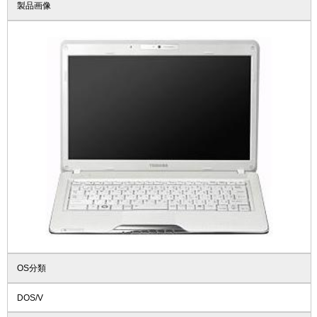
製品画像
OS分類
DOS/V