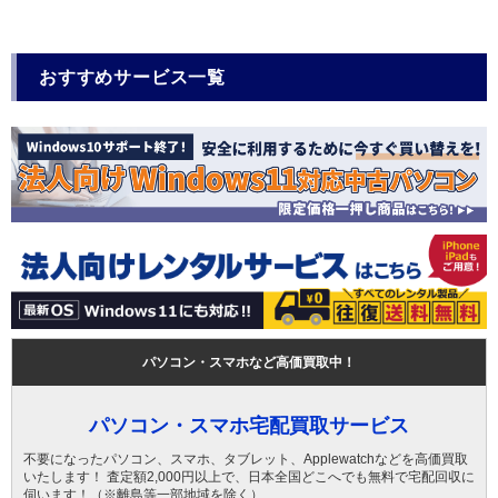
おすすめサービス一覧
パソコン・スマホなど高価買取中！
パソコン・スマホ宅配買取サービス
不要になったパソコン、スマホ、タブレット、Applewatchなどを高価買取
いたします！ 査定額2,000円以上で、日本全国どこへでも無料で宅配回収に
伺います！（※離島等一部地域を除く）