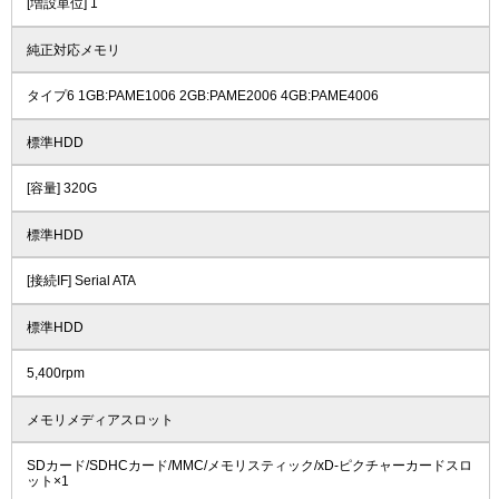
[増設単位] 1
純正対応メモリ
タイプ6 1GB:PAME1006 2GB:PAME2006 4GB:PAME4006
標準HDD
[容量] 320G
標準HDD
[接続IF] Serial ATA
標準HDD
5,400rpm
メモリメディアスロット
SDカード/SDHCカード/MMC/メモリスティック/xD-ピクチャーカードスロ
ット×1