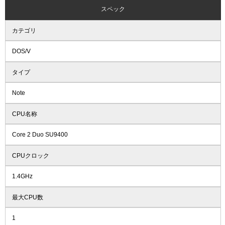
スペック
カテゴリ
DOS/V
タイプ
Note
CPU名称
Core 2 Duo SU9400
CPUクロック
1.4GHz
最大CPU数
1