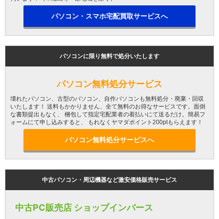
パソコン・スマホ宅配買取サービスへ
パソコンに限り無料で処分いたします
パソコン無料処分サービス
壊れたパソコン、古型のパソコン、自作パソコンも無料処分・廃棄・回収
いたします！ 送料もかかりません、全て無料のお得なサービスです。面倒
な書類提出もなく、 梱包して指定宅配業者の着払いにて送るだけ。簡易フ
ォームにて申し込みすると、 もれなくヤマダポイント200ptもらえます！
パソコン無料処分サービスへ
中古パソコン・周辺機器など激安価格販売サービス
中古PC販売店 ショップインバース