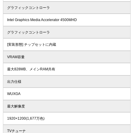
グラフィックコントローラ
Intel Graphics Media Accelerator 4500MHD
グラフィックコントローラ
[実装形態] チップセットに内蔵
VRAM容量
最大828MB、メインRAM共有
出力仕様
WUXGA
最大解像度
1920×1200(1,677万色)
TVチューナ