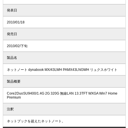
発表日
2010/01/18
発売日
2010/02/下旬
製品名
ネットノート dynabook MX/43LWH PAMX43LNGWH リュクスホワイト
製品概要
Core2DuoSU9400/1.4G 2G 320G 無線LAN 13.3TFT WXGA Win7 Home
Premium
注釈
ネットブックを超えたネットノート。