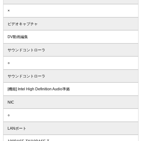
×
ビデオキャプチャ
DV動画編集
サウンドコントローラ
○
サウンドコントローラ
[機能] Intel High Definition Audio準拠
NIC
○
LANポート