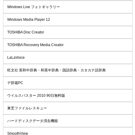
Windows Live フォトギャラリー
Windows Media Player 12
TOSHIBA Disc Creator
TOSHIBA Recovery Media Creator
LaLaVoice
旺文社 英和中辞典・和英中辞典・国語辞典・カタカナ語辞典
デ辞蔵PC
ウイルスバスター 2010 90日無料版
東芝ファイルレスキュー
ハードディスクデータ消去機能
SmoothView