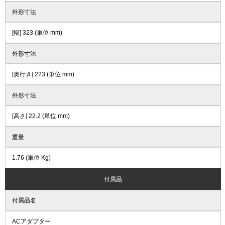
外形寸法
[幅] 323 (単位 mm)
外形寸法
[奥行き] 223 (単位 mm)
外形寸法
[高さ] 22.2 (単位 mm)
重量
1.76 (単位 Kg)
付属品
付属品名
ACアダプター