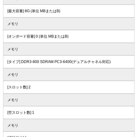
[最大容量] 8G (単位 MBまたはB)
メモリ
[オンボード容量] 0 (単位 MBまたはB)
メモリ
[タイプ] DDR3-800 SDRAM PC3-6400(デュアルチャネル対応)
メモリ
[スロット数] 2
メモリ
[空スロット数] 1
メモリ