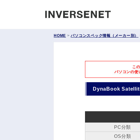
INVERS
HOME
>
パソコンスペック情報（メーカー別）
こ
パソコンの使
DynaBook Satell
PC分類
OS分類