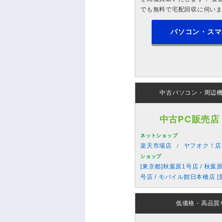
でも無料で宅配回収に伺い
パソコン・スマ
中古パソコン・周辺
中古PC販売店
ネットショップ
楽天市場店
ヤフオク！店
ショップ
[東京都]秋葉原1号店 / 秋葉
号店 / モバイル館日本橋店 [
低価格・高品質