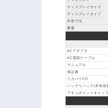
ディスプレイサイズ
ディスプレイタイプ
外形寸法
重量
ACアダプタ
AC電源ケーブル
マニュアル
保証書
リカバリCD
バッテリパック(本体装
アキュポイントキャップ