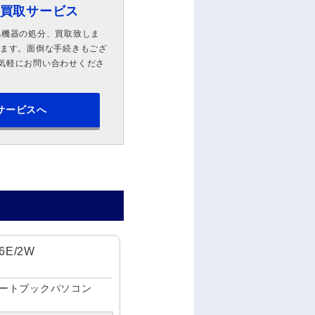
ン買取サービス
A機器の処分、買取致しま
します。面倒な手続きもござ
気軽にお問い合わせくださ
サービスへ
06E/2W
ートブックパソコン