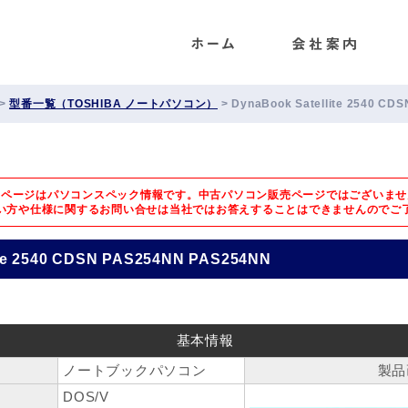
ENET
>
型番一覧（TOSHIBA ノートパソコン）
>
DynaBook Satellite 2540 C
のページはパソコンスペック情報です。中古パソコン販売ページではございませ
い方や仕様に関するお問い合せは
当社ではお答えすることはできませんのでご
ite 2540 CDSN PAS254NN PAS254NN
基本情報
ノートブックパソコン
製品
DOS/V