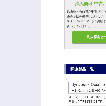
法人向け 中古
低価格・高品質の中古パソ
必要台数を確保したいなど、
ススメのパソコンをご提案
合わせください。
法人様向け
関連製品一覧
dynabook Qosmio
PT751T8CBFR
メーカー
TOSHIBA
型番
PT751T8CBFR