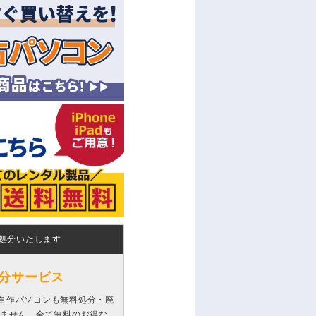
処分いたします
分サービス
自作パソコンも無料処分・廃
りません、全て無料のお得な