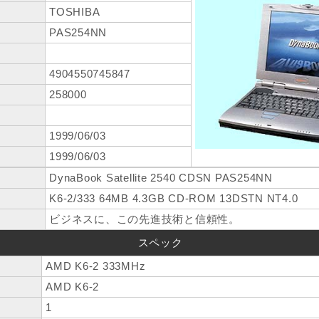
TOSHIBA
PAS254NN
4904550745847
258000
1999/06/03
1999/06/03
DynaBook Satellite 2540 CDSN PAS254NN
K6-2/333 64MB 4.3GB CD-ROM 13DSTN NT4.0
ビジネスに、この先進技術と信頼性。
スペック
AMD K6-2 333MHz
AMD K6-2
1