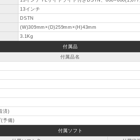
13インチ
DSTN
(W)309mm×(D)259mm×(H)43mm
3.1Kg
付属品
付属品名
着済)
(予備)
付属ソフト