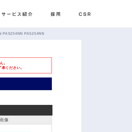
DSN PAS254NN PAS254NN
ん。
了承ください。
画像