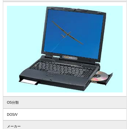
OS分類
DOS/V
メーカー