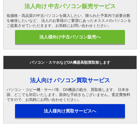
法人向け 中古パソコン販売サービス
低価格・高品質の中古パソコンを購入したい、限られた予算内で必要台数
を確保したいなど、 法人のお客様のご要望にあったオススメのパソコンを
ご提案させていただきます。お気軽にお問い合わせください。
法人様向け中古パソコン販売へ
パソコン・スマホなどOA機器高額買取致します
法人向け パソコン買取サービス
パソコン・コピー機・サーバ等、OA機器の処分、買取致します。 日本全
国、どこでも対応いたします。面倒な手続きもございません。査定費無料
ですので、お気軽にお問い合わせください。
法人様向け買取サービスへ