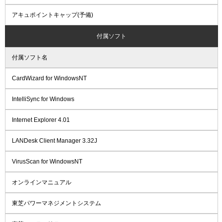
アキュポイントキャップ(予備)
付属ソフト
付属ソフト名
CardWizard for WindowsNT
IntelliSync for Windows
Internet Explorer 4.01
LANDesk Client Manager 3.32J
VirusScan for WindowsNT
オンラインマニュアル
東芝パワーマネジメントシステム