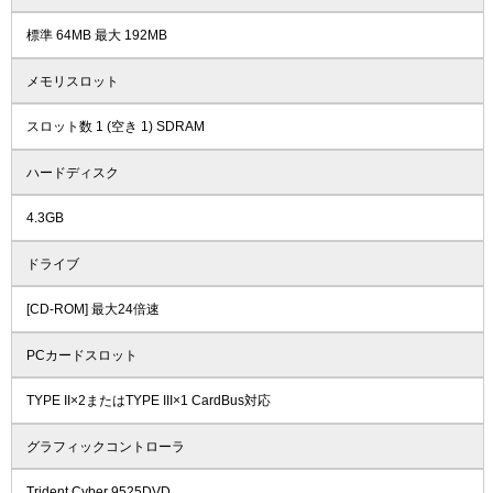
標準 64MB 最大 192MB
メモリスロット
スロット数 1 (空き 1) SDRAM
ハードディスク
4.3GB
ドライブ
[CD-ROM] 最大24倍速
PCカードスロット
TYPE II×2またはTYPE III×1 CardBus対応
グラフィックコントローラ
Trident Cyber 9525DVD