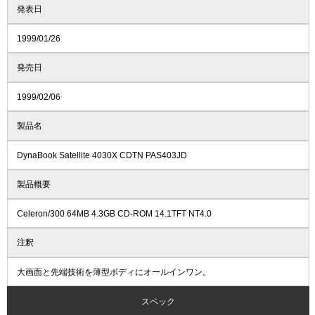
発表日
1999/01/26
発売日
1999/02/06
製品名
DynaBook Satellite 4030X CDTN PAS403JD
製品概要
Celeron/300 64MB 4.3GB CD-ROM 14.1TFT NT4.0
注釈
大画面と先端技術を薄型ボディにオールインワン。
スペック