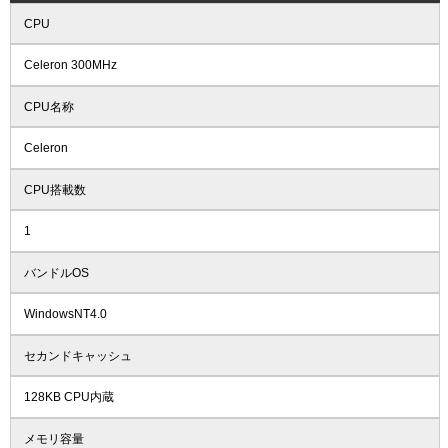
CPU
Celeron 300MHz
CPU名称
Celeron
CPU搭載数
1
バンドルOS
WindowsNT4.0
セカンドキャッシュ
128KB CPU内蔵
メモリ容量