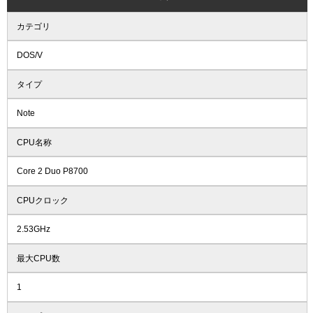
カテゴリ
DOS/V
タイプ
Note
CPU名称
Core 2 Duo P8700
CPUクロック
2.53GHz
最大CPU数
1