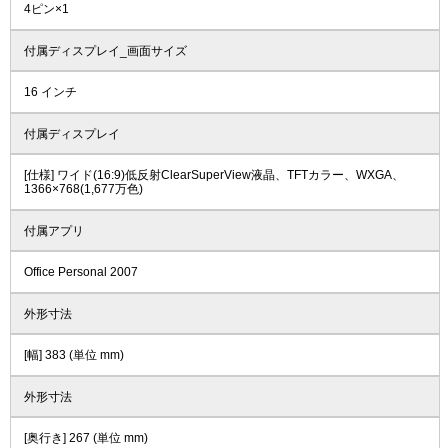
4ピン×1
付属ディスプレイ_画面サイズ
16 インチ
付属ディスプレイ
[仕様] ワイド(16:9)低反射ClearSuperView液晶、TFTカラー、WXGA、
1366×768(1,677万色)
付属アプリ
Office Personal 2007
外形寸法
[幅] 383 (単位 mm)
外形寸法
[奥行き] 267 (単位 mm)