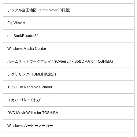
デジタル全国地図 its-mo Navi(90日版)
FlipViewer
ebi.BookReader3J
Windows Media Center
ホームネットワークプレイヤ(CyberLink Soft DMA for TOSHIBA)
レグザリンク(HDMI連動設定)
TOSHIBA Net Movie Player
スカパー! Netてれび
DVD MovieWriter for TOSHIBA
Windows ムービーメーカー