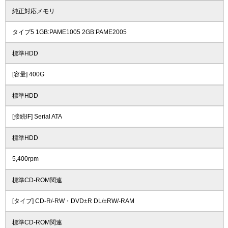
純正対応メモリ
タイプ5 1GB:PAME1005 2GB:PAME2005
標準HDD
[容量] 400G
標準HDD
[接続IF] Serial ATA
標準HDD
5,400rpm
標準CD-ROM関連
[タイプ] CD-R/-RW・DVD±R DL/±RW/-RAM
標準CD-ROM関連