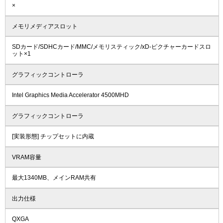
×
メモリメディアスロット
SDカード/SDHCカード/MMC/メモリスティック/xD-ピクチャーカードスロ
ット×1
グラフィックコントローラ
Intel Graphics Media Accelerator 4500MHD
グラフィックコントローラ
[実装形態] チップセットに内蔵
VRAM容量
最大1340MB、メインRAM共有
出力仕様
QXGA