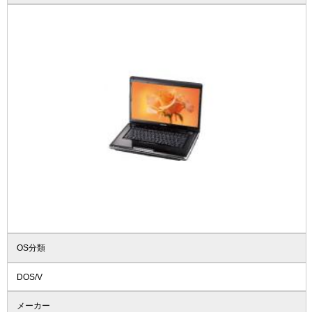
OS分類
DOS/V
メーカー