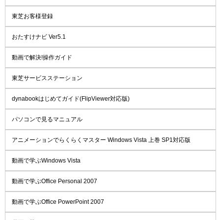
東芝お客様登録
おたすけナビ Ver5.1
動画で解決!操作ガイド
東芝サービスステーション
dynabookはじめてガイド(FlipViewer対応版)
パソコンで見るマニュアル
アニメーションでらくらくマスター Windows Vista 上巻 SP1対応版
動画で学ぶWindows Vista
動画で学ぶOffice Personal 2007
動画で学ぶOffice PowerPoint 2007