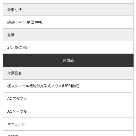
外形寸法
[高さ] 34.5 (単位 mm)
重量
2.8 (単位 Kg)
付属品
付属品名
横スクロール機能付光学式マウス(USB接続)
ACアダプタ
ACケーブル
マニュアル