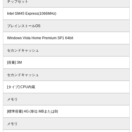
チップセット
Intel GM45 Express(1066MHz)
プレインストールOS
Windows Vista Home Premium SP1 64bit
セカンドキャッシュ
[容量] 3M
セカンドキャッシュ
[タイプ] CPU内蔵
メモリ
[標準容量] 4G (単位 MBまたはB)
メモリ