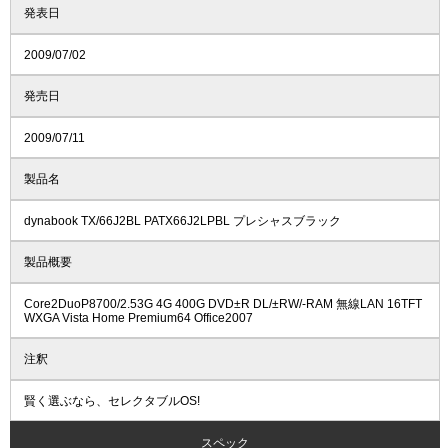
発表日
2009/07/02
発売日
2009/07/11
製品名
dynabook TX/66J2BL PATX66J2LPBL プレシャスブラック
製品概要
Core2DuoP8700/2.53G 4G 400G DVD±R DL/±RW/-RAM 無線LAN 16TFT
WXGA Vista Home Premium64 Office2007
注釈
賢く選ぶなら、セレクタブルOS!
スペック