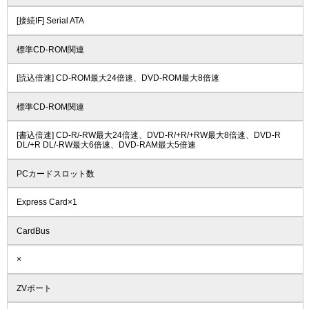
[接続IF] Serial ATA
標準CD-ROM関連
[読込倍速] CD-ROM最大24倍速、DVD-ROM最大8倍速
標準CD-ROM関連
[書込倍速] CD-R/-RW最大24倍速、DVD-R/+R/+RW最大8倍速、DVD-R
DL/+R DL/-RW最大6倍速、DVD-RAM最大5倍速
PCカードスロット数
Express Card×1
CardBus
×
ZVポート