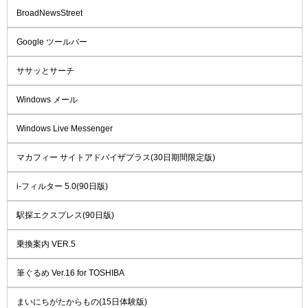
BroadNewsStreet
Google ツールバー
ササッとサーチ
Windows メール
Windows Live Messenger
マカフィー サイトアドバイザプラス(30日期間限定版)
i-フィルター 5.0(90日版)
駅探エクスプレス(90日版)
乗換案内 VER.5
筆ぐるめ Ver.16 for TOSHIBA
まいにちがたからもの(15日体験版)