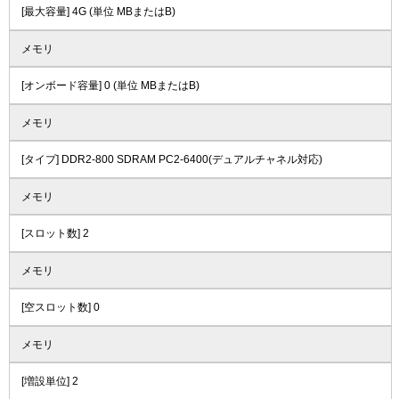
[最大容量] 4G (単位 MBまたはB)
メモリ
[オンボード容量] 0 (単位 MBまたはB)
メモリ
[タイプ] DDR2-800 SDRAM PC2-6400(デュアルチャネル対応)
メモリ
[スロット数] 2
メモリ
[空スロット数] 0
メモリ
[増設単位] 2