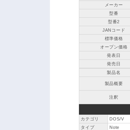
メーカー
型番
型番2
JANコード
標準価格
オープン価格
発表日
発売日
製品名
製品概要
注釈
カテゴリ
DOS/V
タイプ
Note