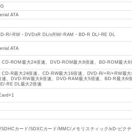
0G
erial ATA
D-R/-RW・DVD±R DL/±RW/-RAM・BD-R DL/-RE DL
erial ATA
] CD-ROM最大24倍速、DVD-ROM最大8倍速、BD-ROM最大
 CD-R最大24倍速、CD-RW最大16倍速、DVD-R/+R/+RW最大8
倍速、DVD-RW最大6倍速、DVD-RAM最大5倍速、BD-R最大6倍
E/-RE DL最大2倍速
Card×1
/SDHCカード/SDXCカード/MMC/メモリスティック/xD-ピ