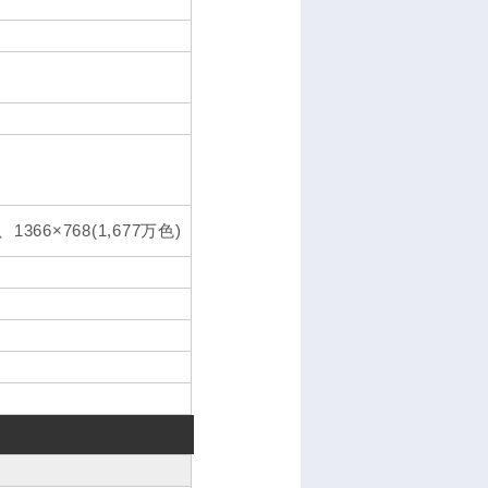
1366×768(1,677万色)