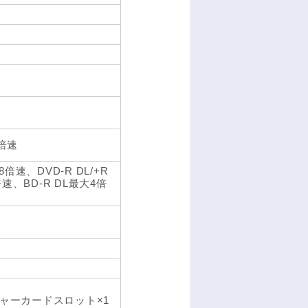
6倍速
倍速、DVD-R DL/+R
速、BD-R DL最大4倍
クチャーカードスロット×1