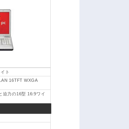
ホワイト
線LAN 16TFT WXGA
力の16型 16:9ワイ