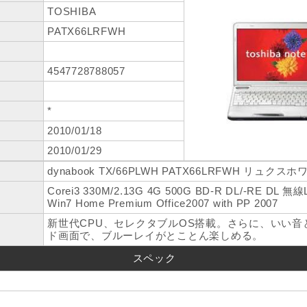
TOSHIBA
PATX66LRFWH
4547728788057
*
2010/01/18
2010/01/29
dynabook TX/66PLWH PATX66LRFWH リュクス
Corei3 330M/2.13G 4G 500G BD-R DL/-RE DL 無
Win7 Home Premium Office2007 with PP 2007
新世代CPU、セレクタブルOS搭載。さらに、いい音と迫
ド画面で、ブルーレイがとことん楽しめる。
スペック