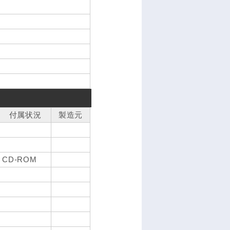
付属状況
製造元
CD-ROM