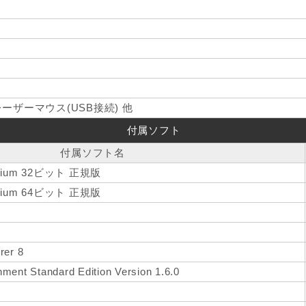
ザーマウス(USB接続) 他
付属ソフト
付属ソフト名
emium 32ビット 正規版
emium 64ビット 正規版
rer 8
ment Standard Edition Version 1.6.0