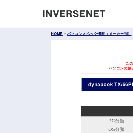
INVERS
HOME
>
パソコンスペック情報（メーカー別）
こ
パソコンの使
dynabook TX/6
PC分類
OS分類