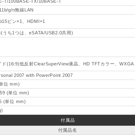
E-T/100BASE-TX/10BASE-T
.11b/g/n無線LAN
b15ピン×1、HDMI×1
×4(うち1つは、eSATA/USB2.0共用)
イド(16:9)低反射ClearSuperView液晶、HD TFTカラー、WXGA、
rsonal 2007 with PowerPoint 2007
 (単位 mm)
59 (単位 mm)
.5 (単位 mm)
g)
付属品
付属品名