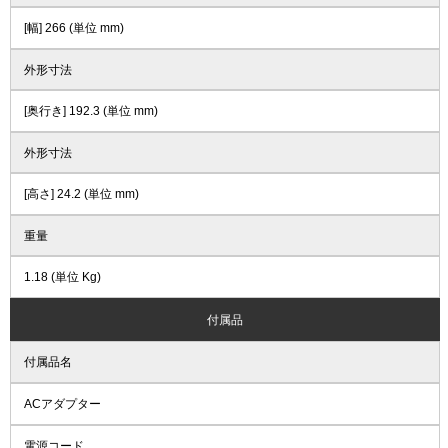
[幅] 266 (単位 mm)
外形寸法
[奥行き] 192.3 (単位 mm)
外形寸法
[高さ] 24.2 (単位 mm)
重量
1.18 (単位 Kg)
付属品
付属品名
ACアダプター
電源コード