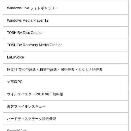
Windows Live フォトギャラリー
Windows Media Player 12
TOSHIBA Disc Creator
TOSHIBA Recovery Media Creator
LaLaVoice
旺文社 英和中辞典・和英中辞典・国語辞典・カタカナ語辞典
デ辞蔵PC
ウイルスバスター 2010 90日無料版
東芝ファイルレスキュー
ハードディスクデータ消去機能
SmoothView