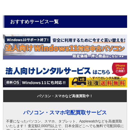
おすすめサービス一覧
パソコン・スマホなど高価買取中！
パソコン・スマホ宅配買取サービス
不要になったパソコン、スマホ、タブレット、Applewatchなどを高価買取
いたします！ 査定額2,000円以上で、日本全国どこへでも無料で宅配回収に