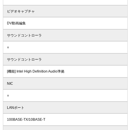
ビデオキャプチャ
DV動画編集
サウンドコントローラ
○
サウンドコントローラ
[機能] Intel High Definition Audio準拠
NIC
○
LANポート
100BASE-TX/10BASE-T