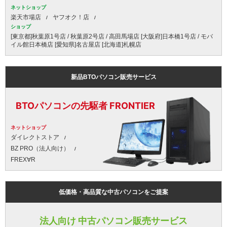
ネットショップ
楽天市場店
ヤフオク！店
ショップ
[東京都]秋葉原1号店 / 秋葉原2号店 / 高田馬場店 [大阪府]日本橋1号店 / モバ
イル館日本橋店 [愛知県]名古屋店 [北海道]札幌店
新品BTOパソコン販売サービス
BTOパソコンの先駆者 FRONTIER
ネットショップ
ダイレクトストア
BZ PRO（法人向け）
FREX∀R
低価格・高品質な中古パソコンをご提案
法人向け 中古パソコン販売サービス