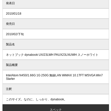
発表日
2010/01/18
発売日
2010/02/下旬
製品名
ネットブック dynabook UX/23LWH PAUX23LNUWH スノーホワイト
製品概要
IntelAtom N450/1.66G 1G 250G 無線LAN WiMAX 10.1TFT WSVGA Win7
Starter
注釈
このサイズ。なのに、しっかり、dynabook。
スペック