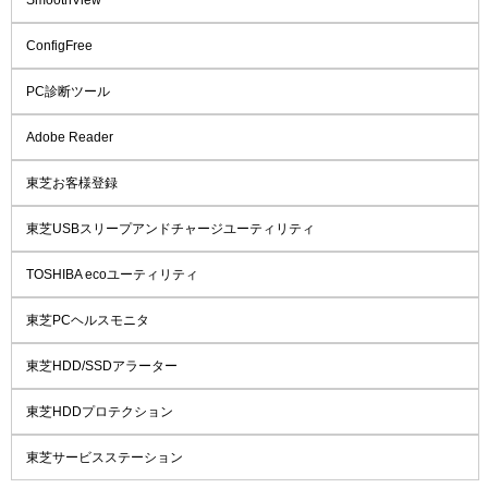
ConfigFree
PC診断ツール
Adobe Reader
東芝お客様登録
東芝USBスリープアンドチャージユーティリティ
TOSHIBA ecoユーティリティ
東芝PCヘルスモニタ
東芝HDD/SSDアラーター
東芝HDDプロテクション
東芝サービスステーション