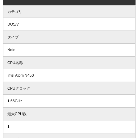
カテゴリ
DOS/V
タイプ
Note
CPU名称
Intel Atom N450
CPUクロック
1.66GHz
最大CPU数
1