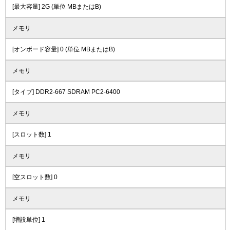
[最大容量] 2G (単位 MBまたはB)
メモリ
[オンボード容量] 0 (単位 MBまたはB)
メモリ
[タイプ] DDR2-667 SDRAM PC2-6400
メモリ
[スロット数] 1
メモリ
[空スロット数] 0
メモリ
[増設単位] 1