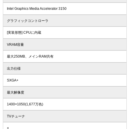
Intel Graphics Media Accelerator 3150
グラフィックコントローラ
[実装形態] CPUに内蔵
VRAM容量
最大250MB、メインRAM共有
出力仕様
SXGA+
最大解像度
1400×1050(1,677万色)
TVチューナ
×