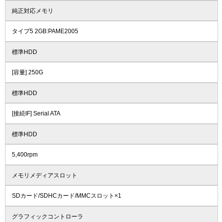
純正対応メモリ
タイプ5 2GB:PAME2005
標準HDD
[容量] 250G
標準HDD
[接続IF] Serial ATA
標準HDD
5,400rpm
メモリメディアスロット
SDカード/SDHCカード/MMCスロット×1
グラフィックコントローラ