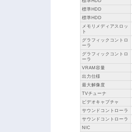
標準HDD
標準HDD
標準HDD
メモリメディアスロッ
ト
グラフィックコントロ
ーラ
グラフィックコントロ
ーラ
VRAM容量
出力仕様
最大解像度
TVチューナ
ビデオキャプチャ
サウンドコントローラ
サウンドコントローラ
NIC