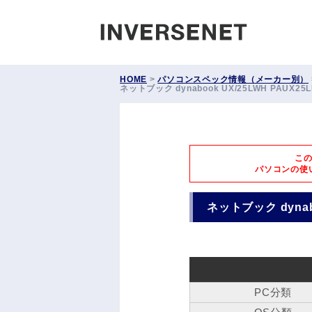
INVERS
HOME
>
パソコンスペック情報（メーカー別）
ネットブック dynabook UX/25LWH PAUX2
こ
パソコンの使
ネットブック dynab
PC分類