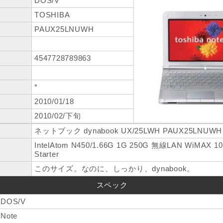
DOS/V
TOSHIBA
PAUX25LNUWH
4547728789863
*
2010/01/18
2010/02/下旬
ネットブック dynabook UX/25LWH PAUX25LN
IntelAtom N450/1.66G 1G 250G 無線LAN WiMAX 1
Starter
このサイズ。なのに、しっかり、dynabook。
スペック
DOS/V
Note