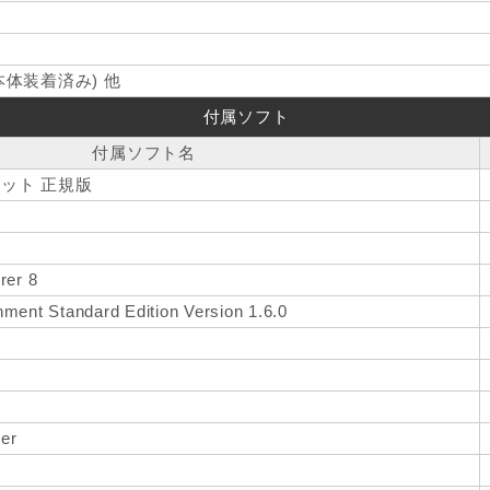
本体装着済み) 他
付属ソフト
付属ソフト名
32ビット 正規版
rer 8
ment Standard Edition Version 1.6.0
er