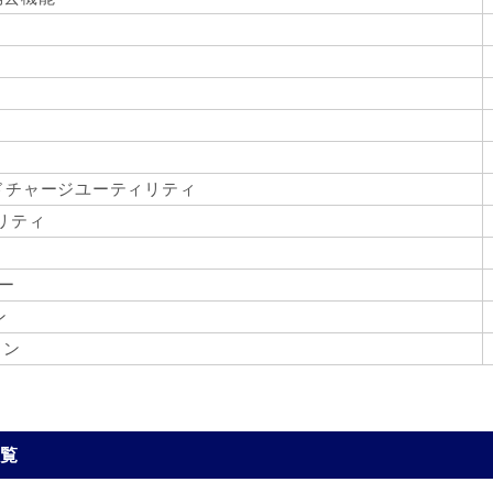
ドチャージユーティリティ
ィリティ
ター
ン
ョン
一覧