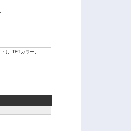
X
ライト)、TFTカラー、