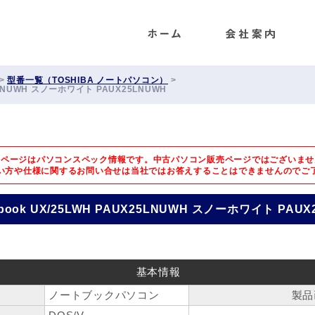
ENET
>
型番一覧（TOSHIBA ノートパソコン）
>
5LNUWH スノーホワイト PAUX25LNUWH
のページはパソコンスペック情報です。中古パソコン販売ページではございませ
い方や仕様に関するお問い合せは
当社ではお答えすることはできませんのでご
ook UX/25LWH PAUX25LNUWH スノーホワイト PAUX
基本情報
ノートブックパソコン
製品