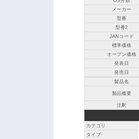
OS分類
メーカー
型番
型番2
JANコード
標準価格
オープン価格
発表日
発売日
製品名
製品概要
注釈
カテゴリ
タイプ