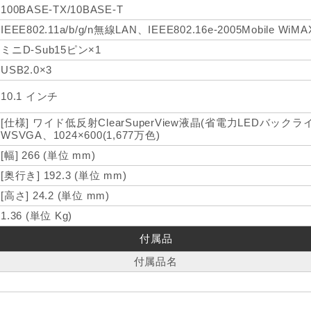
100BASE-TX/10BASE-T
IEEE802.11a/b/g/n無線LAN、IEEE802.16e-2005Mobile WiMA
ミニD-Sub15ピン×1
USB2.0×3
10.1 インチ
[仕様] ワイド低反射ClearSuperView液晶(省電力LEDバック
WSVGA、1024×600(1,677万色)
[幅] 266 (単位 mm)
[奥行き] 192.3 (単位 mm)
[高さ] 24.2 (単位 mm)
1.36 (単位 Kg)
付属品
付属品名