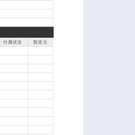
付属状況
製造元