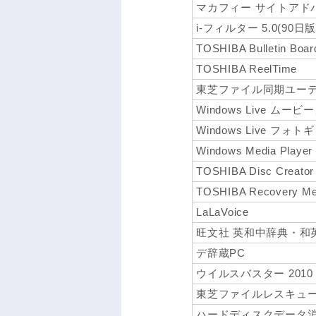
マカフィー サイトアドバ
i-フィルター 5.0(90日版
TOSHIBA Bulletin Boar
TOSHIBA ReelTime
東芝ファイル同期ユー
Windows Live ムー
Windows Live フォ
Windows Media Player
TOSHIBA Disc Creator
TOSHIBA Recovery Med
LaLaVoice
旺文社 英和中辞典・和
デ辞蔵PC
ウイルスバスター 2010
東芝ファイルレスキュ
ハードディスクデータ