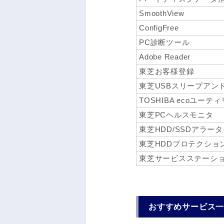
SmoothView
ConfigFree
PC診断ツール
Adobe Reader
東芝お客様登録
東芝USBスリープアン
TOSHIBA ecoユーテ
東芝PCヘルスモニタ
東芝HDD/SSDアラー
東芝HDDプロテクショ
東芝サービスステーシ
おすすめサービス