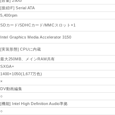
[容量] 250G
[接続IF] Serial ATA
5,400rpm
SDカード/SDHCカード/MMCスロット×1
Intel Graphics Media Accelerator 3150
[実装形態] CPUに内蔵
最大250MB、メインRAM共有
SXGA+
1400×1050(1,677万色)
×
DV動画編集
○
[機能] Intel High Definition Audio準拠
○