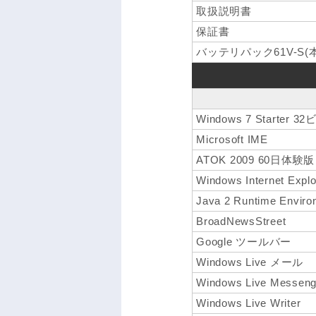
取扱説明書
保証書
バッテリパック61V-S(
Windows 7 Starter 
Microsoft IME
ATOK 2009 60日体験版
Windows Internet Explo
Java 2 Runtime Environ
BroadNewsStreet
Google ツールバー
Windows Live メール
Windows Live Messeng
Windows Live Writer