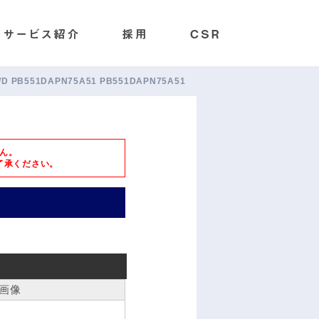
551/D PB551DAPN75A51 PB551DAPN75A51
ん。
了承ください。
画像