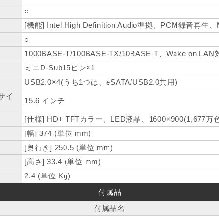
○
[機能] Intel High Definition Audio準拠、PCM録音再生
○
1000BASE-T/100BASE-TX/10BASE-T、Wake on LA
ミニD-Sub15ピン×1
USB2.0×4(うち1つは、eSATA/USB2.0共用)
サイ
15.6 インチ
[仕様] HD+ TFTカラー、LED液晶、1600×900(1,677万色
[幅] 374 (単位 mm)
[奥行き] 250.5 (単位 mm)
[高さ] 33.4 (単位 mm)
2.4 (単位 Kg)
付属品
付属品名