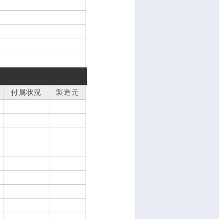
付属状況
製造元