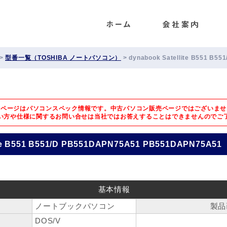
ENET
>
型番一覧（TOSHIBA ノートパソコン）
>
dynabook Satellite B551 B
のページはパソコンスペック情報です。中古パソコン販売ページではございませ
い方や仕様に関するお問い合せは
当社ではお答えすることはできませんのでご
ite B551 B551/D PB551DAPN75A51 PB551DAPN75A51
基本情報
ノートブックパソコン
製品
DOS/V