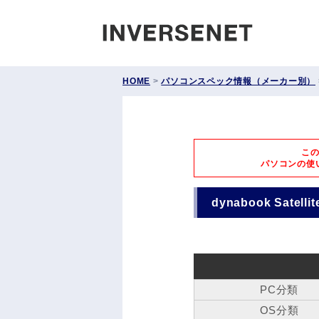
INVERS
HOME
>
パソコンスペック情報（メーカー別）
こ
パソコンの使
dynabook Satell
PC分類
OS分類