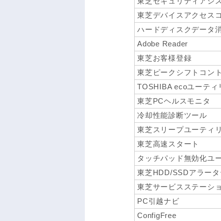
東芝セキュリティアシ
東芝デバイスアクセス
ハードディスクデータ
Adobe Reader
東芝お客様登録
東芝ピークシフトコン
TOSHIBA ecoユーテ
東芝PCヘルスモニタ
冷却性能診断ツール
東芝スリープユーティ
東芝高速スタート
タッチパッド無効化ユ
東芝HDD/SSDアラー
東芝サービスステーシ
PC引越ナビ
ConfigFree