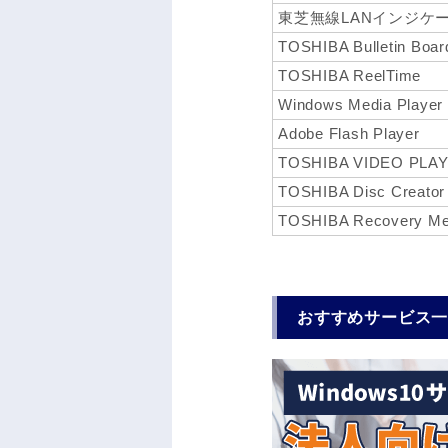
東芝無線LANインジケ
TOSHIBA Bulletin Boar
TOSHIBA ReelTime
Windows Media Player
Adobe Flash Player
TOSHIBA VIDEO PLA
TOSHIBA Disc Creator
TOSHIBA Recovery Med
おすすめサービス