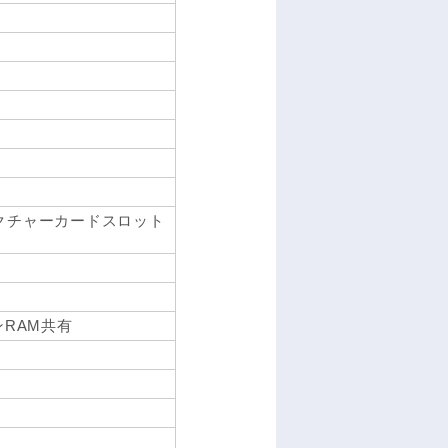
-ピクチャーカードスロット
ンRAM共有