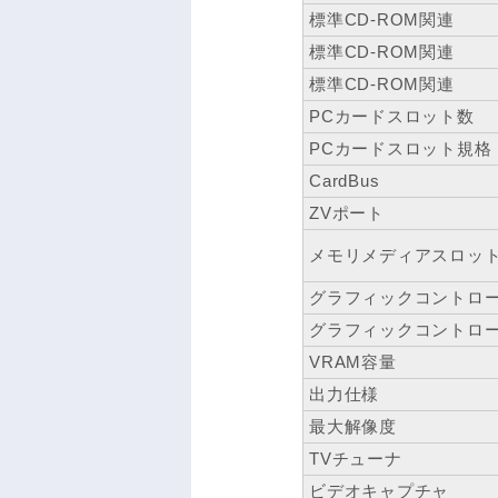
標準CD-ROM関連
標準CD-ROM関連
標準CD-ROM関連
PCカードスロット数
PCカードスロット規格
CardBus
ZVポート
メモリメディアスロッ
グラフィックコントロ
グラフィックコントロ
VRAM容量
出力仕様
最大解像度
TVチューナ
ビデオキャプチャ