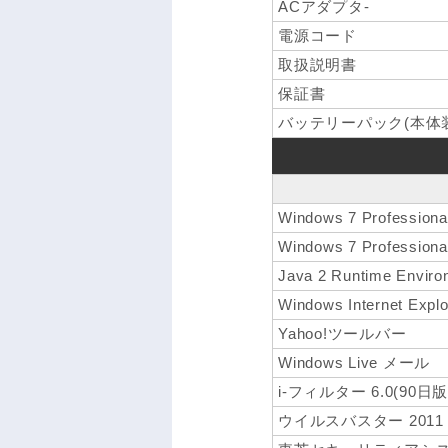
ACアダプタ-
電源コード
取扱説明書
保証書
バッテリーパック(本体装
Windows 7 Professi
Windows 7 Professi
Java 2 Runtime Enviro
Windows Internet Explo
Yahoo!ツールバー
Windows Live メール
i-フィルター 6.0(90日版
ウイルスバスター 2011