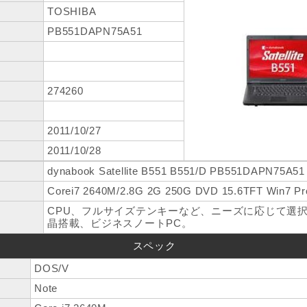
TOSHIBA
PB551DAPN75A51
274260
2011/10/27
2011/10/28
dynabook Satellite B551 B551/D PB551DAPN75A51
Corei7 2640M/2.8G 2G 250G DVD 15.6TFT Win7 Pr
CPU、フルサイズテンキーなど、ニーズに応じて選
晶搭載、ビジネスノートPC。
スペック
DOS/V
Note