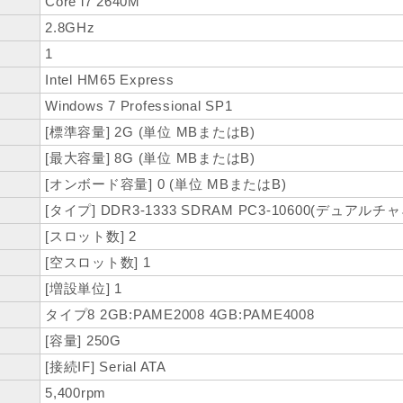
Core i7 2640M
2.8GHz
1
Intel HM65 Express
Windows 7 Professional SP1
[標準容量] 2G (単位 MBまたはB)
[最大容量] 8G (単位 MBまたはB)
[オンボード容量] 0 (単位 MBまたはB)
[タイプ] DDR3-1333 SDRAM PC3-10600(デュアル
[スロット数] 2
[空スロット数] 1
[増設単位] 1
タイプ8 2GB:PAME2008 4GB:PAME4008
[容量] 250G
[接続IF] Serial ATA
5,400rpm