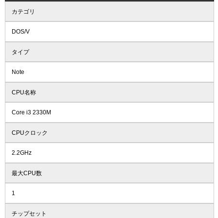
カテゴリ
DOS/V
タイプ
Note
CPU名称
Core i3 2330M
CPUクロック
2.2GHz
最大CPU数
1
チップセット