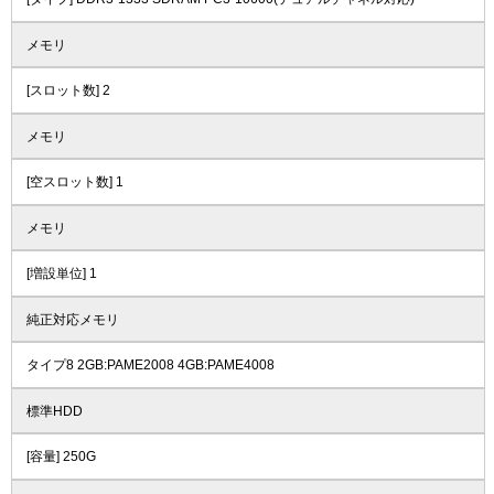
メモリ
[スロット数] 2
メモリ
[空スロット数] 1
メモリ
[増設単位] 1
純正対応メモリ
タイプ8 2GB:PAME2008 4GB:PAME4008
標準HDD
[容量] 250G