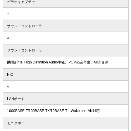
ビデオキャプチャ
×
サウンドコントローラ
○
サウンドコントローラ
[機能] Intel High Definition Audio準拠、PCM録音再生、MIDI音源
NIC
○
LANポート
1000BASE-T/100BASE-TX/10BASE-T、Wake on LAN対応
モニタポート