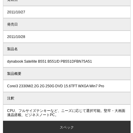
2011/10/27
発売日
2011/10/28
製品名
dynabook Satellite B551 B551/D PB551DFBN75A51
製品概要
Corei3 2330M/2.2G 2G 250G DVD 15.6TFT WXGA Win7 Pro
注釈
CPU、フルサイズテンキーなど、ニーズに応じて選択可能。堅牢・大画面
液晶搭載、ビジネスノートPC。
スペック