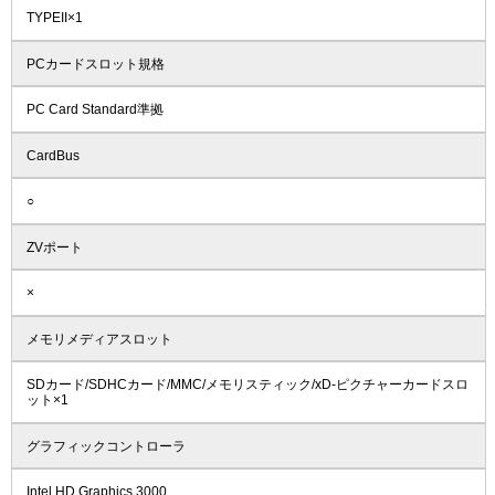
TYPEII×1
PCカードスロット規格
PC Card Standard準拠
CardBus
○
ZVポート
×
メモリメディアスロット
SDカード/SDHCカード/MMC/メモリスティック/xD-ピクチャーカードスロ
ット×1
グラフィックコントローラ
Intel HD Graphics 3000