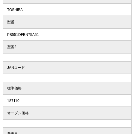
TOSHIBA
型番
PB551DFBN75A51
型番2
JANコード
標準価格
187110
オープン価格
発表日