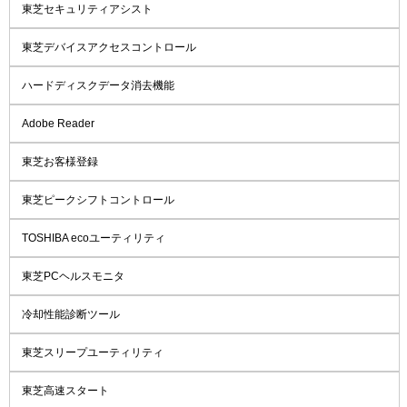
東芝セキュリティアシスト
東芝デバイスアクセスコントロール
ハードディスクデータ消去機能
Adobe Reader
東芝お客様登録
東芝ピークシフトコントロール
TOSHIBA ecoユーティリティ
東芝PCヘルスモニタ
冷却性能診断ツール
東芝スリープユーティリティ
東芝高速スタート