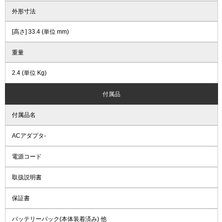
外形寸法
[高さ] 33.4 (単位 mm)
重量
2.4 (単位 Kg)
付属品
付属品名
ACアダプタ-
電源コード
取扱説明書
保証書
バッテリーパック(本体装着済み) 他