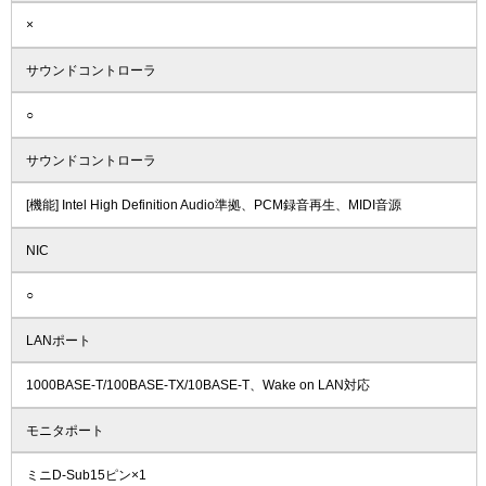
×
サウンドコントローラ
○
サウンドコントローラ
[機能] Intel High Definition Audio準拠、PCM録音再生、MIDI音源
NIC
○
LANポート
1000BASE-T/100BASE-TX/10BASE-T、Wake on LAN対応
モニタポート
ミニD-Sub15ピン×1