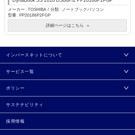
DynaBook SS 2010 DS86P/2 PP20186P2FGP
メーカー
TOSHIBA
分類
ノートブックパソコン
型番
PP20186P2FGP
詳細ページはこちら
インバースネットについて
サービス一覧
ポリシー
サステナビリティ
採用情報