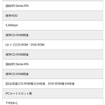
[接続IF] Serial ATA
標準HDD
5,400rpm
標準CD-ROM関連
[タイプ] CD-ROM・DVD-ROM
標準CD-ROM関連
[接続IF] Serial ATA
標準CD-ROM関連
[読込倍速] CD-ROM最大24倍速、DVD-ROM最大8倍速
PCカードスロット数
TYPEII×1