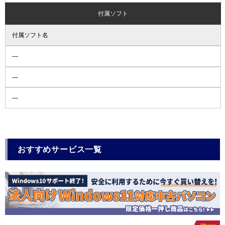
付属ソフト
付属ソフト名
―
―
―
おすすめサービス一覧