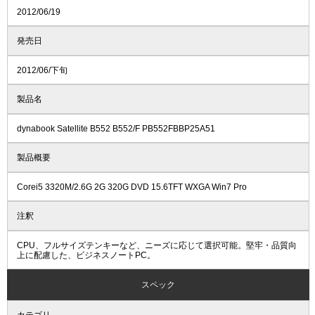
2012/06/19
発売日
2012/06/下旬
製品名
dynabook Satellite B552 B552/F PB552FBBP25A51
製品概要
Corei5 3320M/2.6G 2G 320G DVD 15.6TFT WXGA Win7 Pro
注釈
CPU、フルサイズテンキーなど、ニーズに応じて選択可能。堅牢・品質向
上に配慮した、ビジネスノートPC。
スペック
カテゴリ