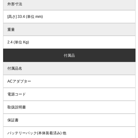
外形寸法
[高さ] 33.4 (単位 mm)
重量
2.4 (単位 Kg)
付属品
付属品名
ACアダプター
電源コード
取扱説明書
保証書
バッテリーパック(本体装着済み) 他