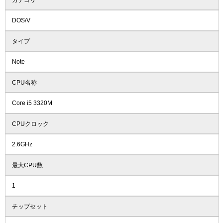
DOS/V
タイプ
Note
CPU名称
Core i5 3320M
CPUクロック
2.6GHz
最大CPU数
1
チップセット