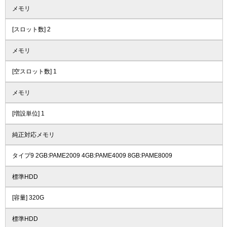
メモリ
[スロット数] 2
メモリ
[空スロット数] 1
メモリ
[増設単位] 1
純正対応メモリ
タイプ9 2GB:PAME2009 4GB:PAME4009 8GB:PAME8009
標準HDD
[容量] 320G
標準HDD