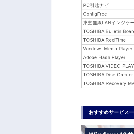
PC引越ナビ
ConfigFree
東芝無線LANインジケ
TOSHIBA Bulletin Boar
TOSHIBA ReelTime
Windows Media Player
Adobe Flash Player
TOSHIBA VIDEO PLA
TOSHIBA Disc Creator
TOSHIBA Recovery Med
おすすめサービス