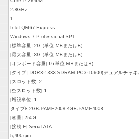
Core i7 2640M
2.8GHz
1
Intel QM67 Express
Windows 7 Professional SP1
[標準容量] 2G (単位 MBまたはB)
[最大容量] 8G (単位 MBまたはB)
[オンボード容量] 0 (単位 MBまたはB)
[タイプ] DDR3-1333 SDRAM PC3-10600(デュアルチャ
[スロット数] 2
[空スロット数] 1
[増設単位] 1
タイプ8 2GB:PAME2008 4GB:PAME4008
[容量] 250G
[接続IF] Serial ATA
5,400rpm