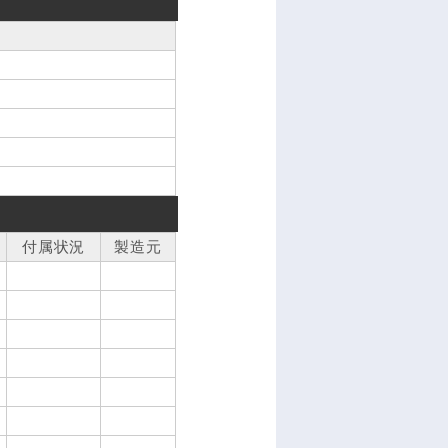
付属状況
製造元