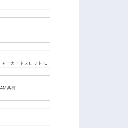
クチャーカードスロット×1
RAM共有