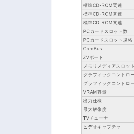
標準CD-ROM関連
標準CD-ROM関連
標準CD-ROM関連
PCカードスロット数
PCカードスロット規格
CardBus
ZVポート
メモリメディアスロッ
グラフィックコントロ
グラフィックコントロ
VRAM容量
出力仕様
最大解像度
TVチューナ
ビデオキャプチャ