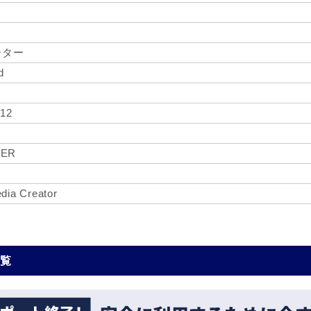
ーター
d
 12
YER
ia Creator
一覧