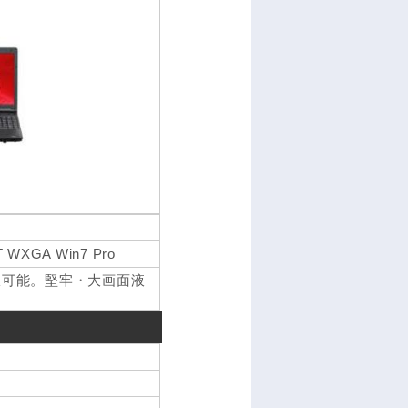
T WXGA Win7 Pro
択可能。堅牢・大画面液