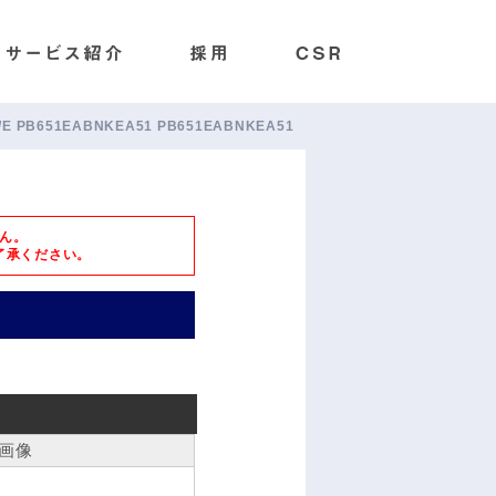
651/E PB651EABNKEA51 PB651EABNKEA51
ん。
了承ください。
画像