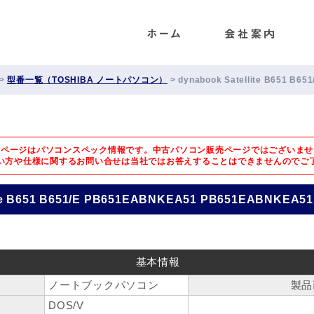
ENET
>
型番一覧（TOSHIBA ノートパソコン）
>
dynabook Satellite B651 B
のページはパソコンスペック情報です。中古パソコン販売ページではございませ
い方や仕様に関するお問い合せは
当社ではお答えすることはできませんのでご
ite B651 B651/E PB651EABNKEA51 PB651EABNKEA51
基本情報
ノートブックパソコン
製品
DOS/V