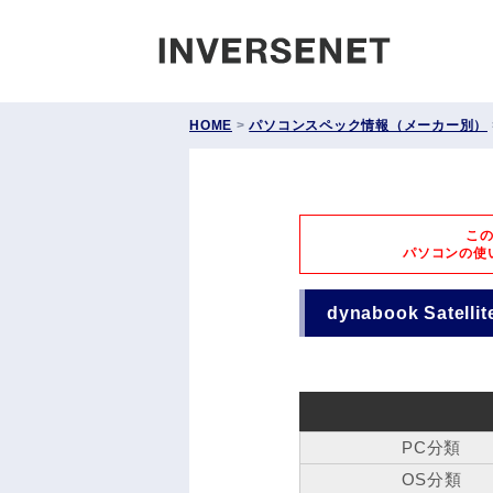
INVERS
HOME
>
パソコンスペック情報（メーカー別）
こ
パソコンの使
dynabook Satell
PC分類
OS分類