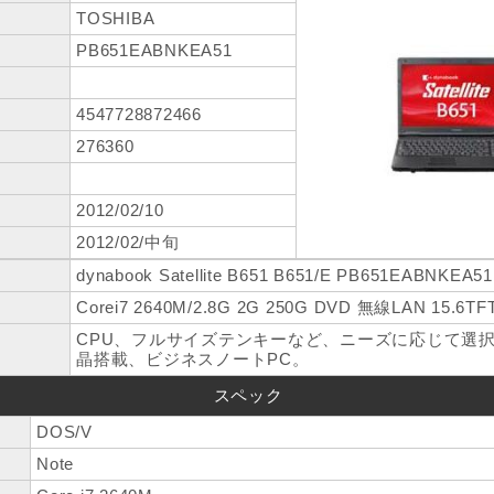
TOSHIBA
PB651EABNKEA51
4547728872466
276360
2012/02/10
2012/02/中旬
dynabook Satellite B651 B651/E PB651EABNKEA51
Corei7 2640M/2.8G 2G 250G DVD 無線LAN 15.6TF
CPU、フルサイズテンキーなど、ニーズに応じて選
晶搭載、ビジネスノートPC。
スペック
DOS/V
Note