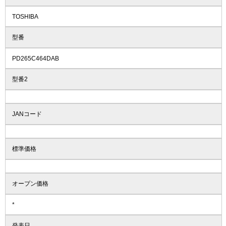
TOSHIBA
型番
PD265C464DAB
型番2
JANコード
標準価格
オープン価格
*
発表日