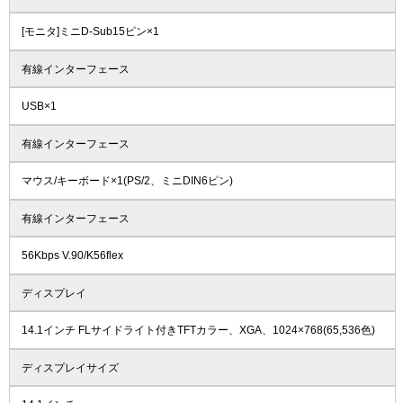
[モニタ]ミニD-Sub15ピン×1
有線インターフェース
USB×1
有線インターフェース
マウス/キーボード×1(PS/2、ミニDIN6ピン)
有線インターフェース
56Kbps V.90/K56flex
ディスプレイ
14.1インチ FLサイドライト付きTFTカラー、XGA、1024×768(65,536色)
ディスプレイサイズ