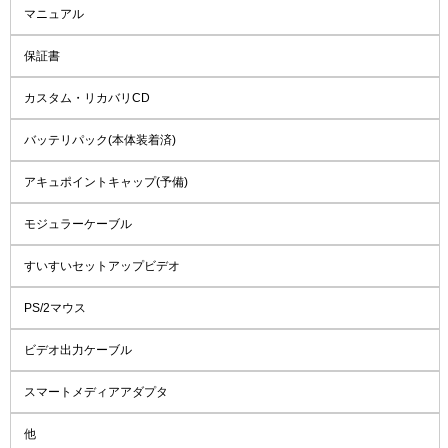
マニュアル
保証書
カスタム・リカバリCD
バッテリパック(本体装着済)
アキュポイントキャップ(予備)
モジュラーケーブル
すいすいセットアップビデオ
PS/2マウス
ビデオ出力ケーブル
スマートメディアアダプタ
他