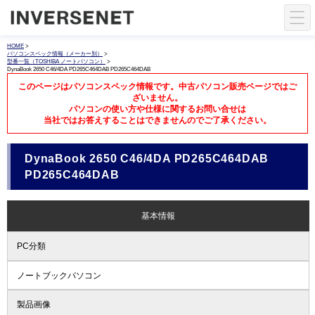
HOME
>
パソコンスペック情報（メーカー別）
>
型番一覧（TOSHIBA ノートパソコン）
>
DynaBook 2650 C46/4DA PD265C464DAB PD265C464DAB
このページはパソコンスペック情報です。中古パソコン販売ページではご
ざいません。
パソコンの使い方や仕様に関するお問い合せは
当社ではお答えすることはできませんのでご了承ください。
DynaBook 2650 C46/4DA PD265C464DAB
PD265C464DAB
基本情報
PC分類
ノートブックパソコン
製品画像