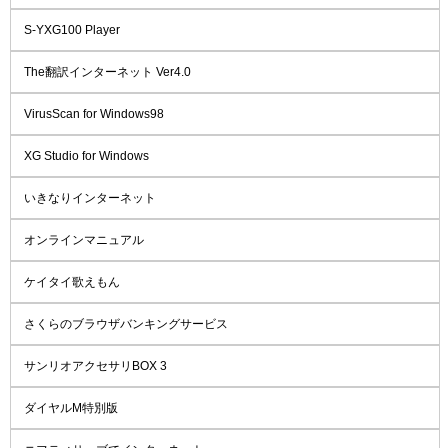
S-YXG100 Player
The翻訳インターネット Ver4.0
VirusScan for Windows98
XG Studio for Windows
いきなりインターネット
オンラインマニュアル
ケイタイ歌えもん
さくらのブラウザバンキングサービス
サンリオアクセサリBOX 3
ダイヤルM特別版