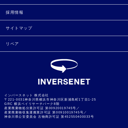
採用情報
サイトマップ
リペア
インバースネット 株式会社
〒221-0031神奈川県横浜市神奈川区新浦島町1丁目1-25
GRC 横浜ベイリサーチパーク8階
産業廃棄物処分業許可証 第00920019745号／
産業廃棄物収集運搬業許可証 第00910019745号／
神奈川県公安委員会 古物商許可証 第452550400033号
▲