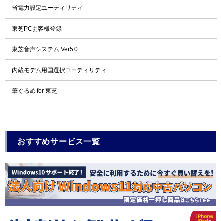
省電力設定ユーティリティ
東芝PCお客様登録
東芝音声システム Ver5.0
内蔵モデム用国選択ユーティリティ
筆ぐるめ for 東芝
おすすめサービス一覧