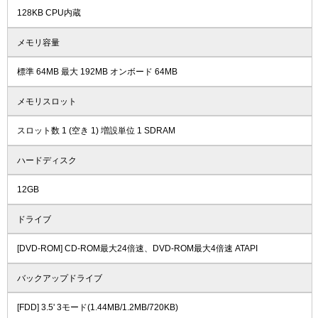
128KB CPU内蔵
メモリ容量
標準 64MB 最大 192MB オンボード 64MB
メモリスロット
スロット数 1 (空き 1) 増設単位 1 SDRAM
ハードディスク
12GB
ドライブ
[DVD-ROM] CD-ROM最大24倍速、DVD-ROM最大4倍速 ATAPI
バックアップドライブ
[FDD] 3.5' 3モード(1.44MB/1.2MB/720KB)