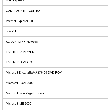
DVD Express
GAMEPACK for TOSHIBA
Internet Explorer 5.0
JOYPLUS
KaraOK! for Windows98
LIVE MEDIA PLAYER
LIVE MEDIA VIDEO
Microsoft Encarta総合大百科99 DVD-ROM
Microsoft Excel 2000
Microsoft FrontPage Express
Microsoft IME 2000