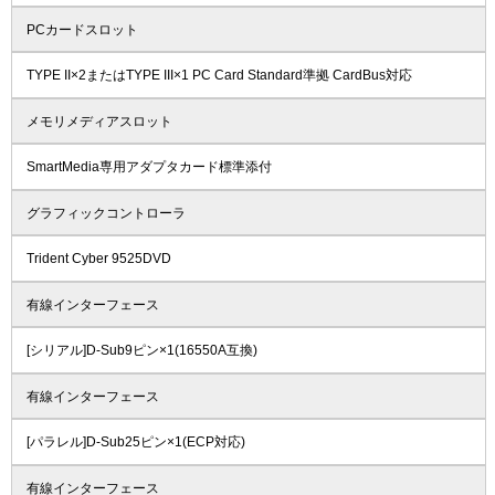
PCカードスロット
TYPE II×2またはTYPE III×1 PC Card Standard準拠 CardBus対応
メモリメディアスロット
SmartMedia専用アダプタカード標準添付
グラフィックコントローラ
Trident Cyber 9525DVD
有線インターフェース
[シリアル]D-Sub9ピン×1(16550A互換)
有線インターフェース
[パラレル]D-Sub25ピン×1(ECP対応)
有線インターフェース