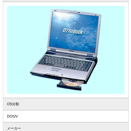
OS分類
DOS/V
メーカー