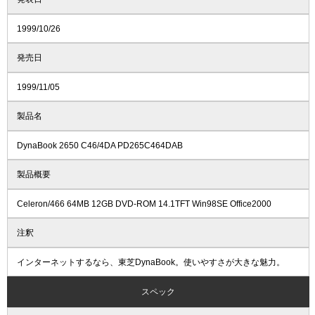
1999/10/26
発売日
1999/11/05
製品名
DynaBook 2650 C46/4DA PD265C464DAB
製品概要
Celeron/466 64MB 12GB DVD-ROM 14.1TFT Win98SE Office2000
注釈
インターネットするなら、東芝DynaBook。使いやすさが大きな魅力。
スペック