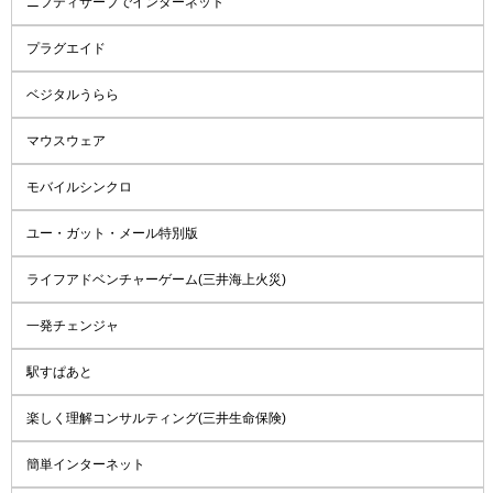
ニフティサーブでインターネット
プラグエイド
ベジタルうらら
マウスウェア
モバイルシンクロ
ユー・ガット・メール特別版
ライフアドベンチャーゲーム(三井海上火災)
一発チェンジャ
駅すぱあと
楽しく理解コンサルティング(三井生命保険)
簡単インターネット