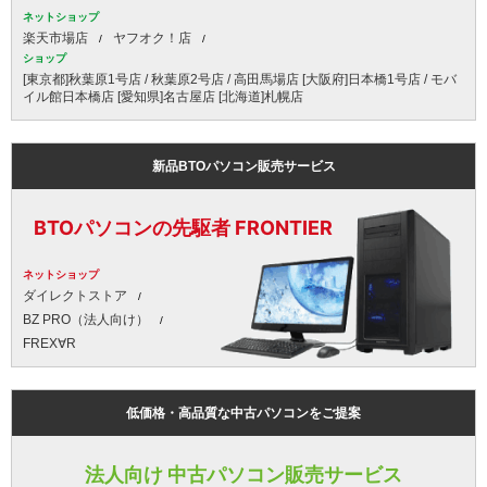
ネットショップ
楽天市場店
ヤフオク！店
ショップ
[東京都]秋葉原1号店 / 秋葉原2号店 / 高田馬場店 [大阪府]日本橋1号店 / モバ
イル館日本橋店 [愛知県]名古屋店 [北海道]札幌店
新品BTOパソコン販売サービス
BTOパソコンの先駆者 FRONTIER
ネットショップ
ダイレクトストア
BZ PRO（法人向け）
FREX∀R
低価格・高品質な中古パソコンをご提案
法人向け 中古パソコン販売サービス