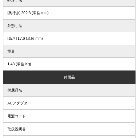
外形寸法
[奥行き] 202.8 (単位 mm)
外形寸法
[高さ] 17.6 (単位 mm)
重量
1.48 (単位 Kg)
付属品
付属品名
ACアダプター
電源コード
取扱説明書