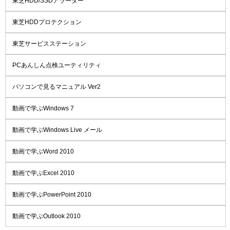
東芝HDD/SSDアラーター
東芝HDDプロテクション
東芝サービスステーション
PCあんしん点検ユーティリティ
パソコンで見るマニュアル Ver2
動画で学ぶWindows 7
動画で学ぶWindows Live メール
動画で学ぶWord 2010
動画で学ぶExcel 2010
動画で学ぶPowerPoint 2010
動画で学ぶOutlook 2010