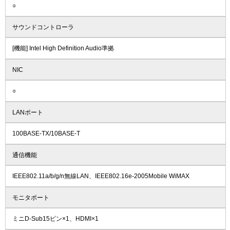
○
サウンドコントローラ
[機能] Intel High Definition Audio準拠
NIC
○
LANポート
100BASE-TX/10BASE-T
通信機能
IEEE802.11a/b/g/n無線LAN、IEEE802.16e-2005Mobile WiMAX
モニタポート
ミニD-Sub15ピン×1、HDMI×1