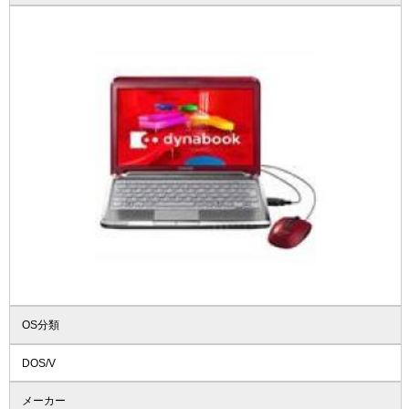
OS分類
DOS/V
メーカー