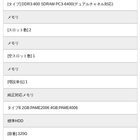
[タイプ] DDR3-800 SDRAM PC3-6400(デュアルチャネル対応)
メモリ
[スロット数] 2
メモリ
[空スロット数] 1
メモリ
[増設単位] 1
純正対応メモリ
タイプ6 2GB:PAME2006 4GB:PAME4006
標準HDD
[容量] 320G