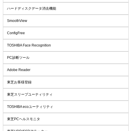
ハードディスクデータ消去機能
SmoothView
ConfigFree
TOSHIBA Face Recognition
PC診断ツール
Adobe Reader
東芝お客様登録
東芝スリープユーティリティ
TOSHIBA ecoユーティリティ
東芝PCヘルスモニタ