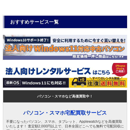
おすすめサービス一覧
パソコン・スマホなど高価買取中！
パソコン・スマホ宅配買取サービス
不要になったパソコン、スマホ、タブレット、Applewatchなどを高価買取
いたします！ 査定額2,000円以上で、日本全国どこへでも無料で宅配回収に