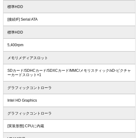
標準HDD
[接続IF] Serial ATA
標準HDD
5,400rpm
メモリメディアスロット
SDカード/SDHCカード/SDXCカード/MMC/メモリスティック/xD-ピクチャ
ーカードスロット×1
グラフィックコントローラ
Intel HD Graphics
グラフィックコントローラ
[実装形態] CPUに内蔵