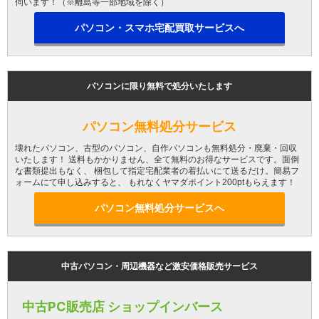
伺います！（※離島等一部地域を除く）
パソコン・スマホ宅配買取サービスへ
パソコンに限り無料で処分いたします
パソコン無料処分サービス
壊れたパソコン、古型のパソコン、自作パソコンも無料処分・廃棄・回収
いたします！ 送料もかかりません、全て無料のお得なサービスです。面倒
な書類提出もなく、 梱包して指定宅配業者の着払いにて送るだけ。簡易フ
ォームにて申し込みすると、 もれなくヤマダポイント200ptもらえます！
パソコン無料処分サービスへ
中古パソコン・周辺機器など激安価格販売サービス
中古PC販売店 ショップインバース