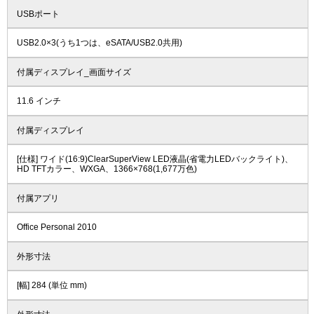
USBポート
USB2.0×3(うち1つは、eSATA/USB2.0共用)
付属ディスプレイ_画面サイズ
11.6 インチ
付属ディスプレイ
[仕様] ワイド(16:9)ClearSuperView LED液晶(省電力LEDバックライト)、
HD TFTカラー、WXGA、1366×768(1,677万色)
付属アプリ
Office Personal 2010
外形寸法
[幅] 284 (単位 mm)