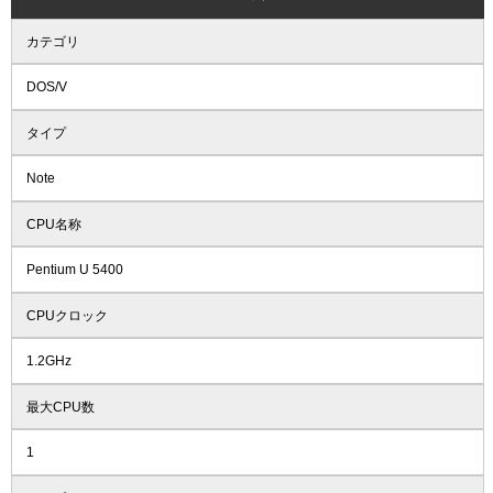
カテゴリ
DOS/V
タイプ
Note
CPU名称
Pentium U 5400
CPUクロック
1.2GHz
最大CPU数
1