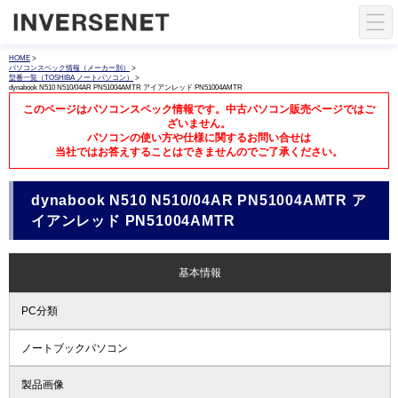
HOME
>
パソコンスペック情報（メーカー別）
>
型番一覧（TOSHIBA ノートパソコン）
>
dynabook N510 N510/04AR PN51004AMTR アイアンレッド PN51004AMTR
このページはパソコンスペック情報です。中古パソコン販売ページではご
ざいません。
パソコンの使い方や仕様に関するお問い合せは
当社ではお答えすることはできませんのでご了承ください。
dynabook N510 N510/04AR PN51004AMTR ア
イアンレッド PN51004AMTR
基本情報
PC分類
ノートブックパソコン
製品画像