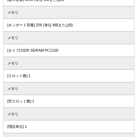
メモリ
[オンボード容量] 256 (単位 MBまたはB)
メモリ
[タイプ] DDR SDRAM PC2100
メモリ
[スロット数] 1
メモリ
[空スロット数] 1
メモリ
[増設単位] 1