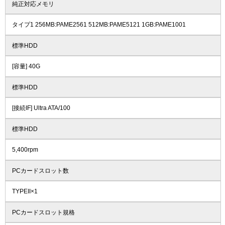
純正対応メモリ
タイプ1 256MB:PAME2561 512MB:PAME5121 1GB:PAME1001
標準HDD
[容量] 40G
標準HDD
[接続IF] Ultra ATA/100
標準HDD
5,400rpm
PCカードスロット数
TYPEII×1
PCカードスロット規格