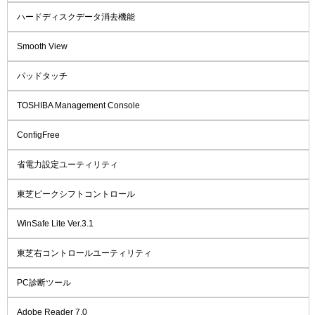
ハードディスクデータ消去機能
Smooth View
パッドタッチ
TOSHIBA Management Console
ConfigFree
省電力設定ユーティリティ
東芝ピークシフトコントロール
WinSafe Lite Ver.3.1
東芝右コントロールユーティリティ
PC診断ツール
Adobe Reader 7.0