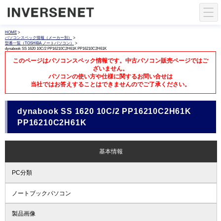
HOME
>
パソコンスペック情報（メーカー別）
>
型番一覧（TOSHIBA ノートパソコン）
>
dynabook SS 1620 10C/2 PP16210C2H61K PP16210C2H61K
このページはパソコンスペック情報です。中古パソコン販売ページではご
ざいません。
パソコンの使い方や仕様に関するお問い合せは
当社ではお答えすることはできませんのでご了承ください。
dynabook SS 1620 10C/2 PP16210C2H61K
PP16210C2H61K
基本情報
PC分類
ノートブックパソコン
製品画像