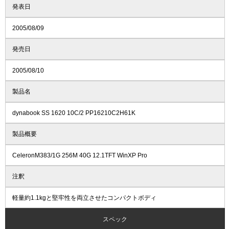
発表日
2005/08/09
発売日
2005/08/10
製品名
dynabook SS 1620 10C/2 PP16210C2H61K
製品概要
CeleronM383/1G 256M 40G 12.1TFT WinXP Pro
注釈
軽量約1.1kgと堅牢性を両立させたコンパクトボディ
スペック