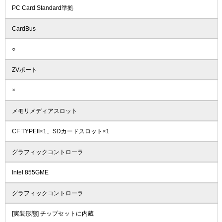
PC Card Standard準拠
CardBus
○
ZVポート
×
メモリメディアスロット
CF TYPEII×1、SDカードスロット×1
グラフィックコントローラ
Intel 855GME
グラフィックコントローラ
[実装形態] チップセットに内蔵