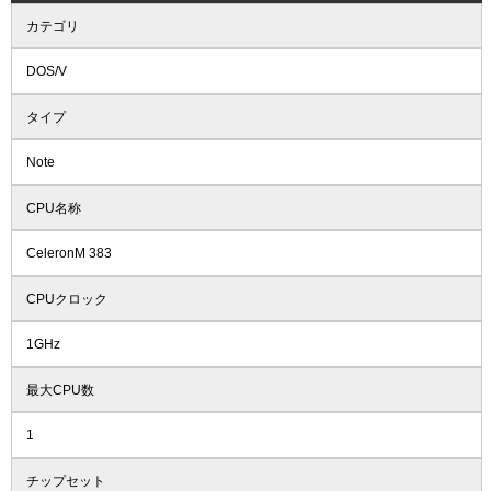
カテゴリ
DOS/V
タイプ
Note
CPU名称
CeleronM 383
CPUクロック
1GHz
最大CPU数
1
チップセット