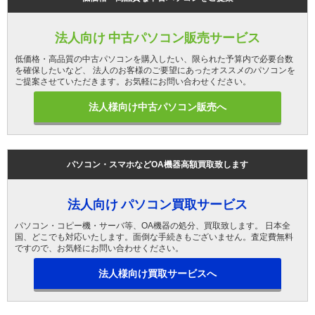
法人向け 中古パソコン販売サービス
低価格・高品質の中古パソコンを購入したい、限られた予算内で必要台数
を確保したいなど、 法人のお客様のご要望にあったオススメのパソコンを
ご提案させていただきます。お気軽にお問い合わせください。
法人様向け中古パソコン販売へ
パソコン・スマホなどOA機器高額買取致します
法人向け パソコン買取サービス
パソコン・コピー機・サーバ等、OA機器の処分、買取致します。 日本全
国、どこでも対応いたします。面倒な手続きもございません。査定費無料
ですので、お気軽にお問い合わせください。
法人様向け買取サービスへ