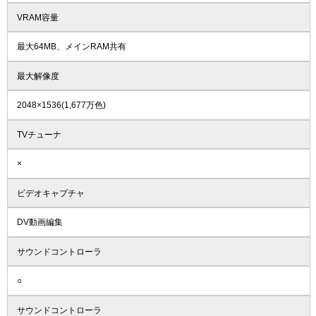
VRAM容量
最大64MB、メインRAM共有
最大解像度
2048×1536(1,677万色)
TVチューナ
×
ビデオキャプチャ
DV動画編集
サウンドコントローラ
○
サウンドコントローラ