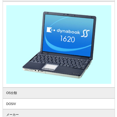
OS分類
DOS/V
メーカー