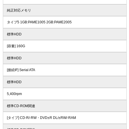
純正対応メモリ
タイプ5 1GB:PAME1005 2GB:PAME2005
標準HDD
[容量] 160G
標準HDD
[接続IF] Serial ATA
標準HDD
5,400rpm
標準CD-ROM関連
[タイプ] CD-R/-RW・DVD±R DL/±RW/-RAM