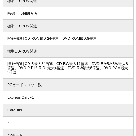
標準CD-ROM関連
[接続IF] Serial ATA
標準CD-ROM関連
[読込倍速] CD-ROM最大24倍速、DVD-ROM最大8倍速
標準CD-ROM関連
[書込倍速] CD-R最大24倍速、CD-RW最大16倍速、DVD-R/+R/+RW最大8
倍速、DVD-R DL/+R DL最大4倍速、DVD-RW最大6倍速、DVD-RAM最大
5倍速
PCカードスロット数
Express Card×1
CardBus
×
ZVポート