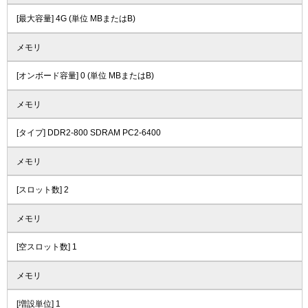
[最大容量] 4G (単位 MBまたはB)
メモリ
[オンボード容量] 0 (単位 MBまたはB)
メモリ
[タイプ] DDR2-800 SDRAM PC2-6400
メモリ
[スロット数] 2
メモリ
[空スロット数] 1
メモリ
[増設単位] 1