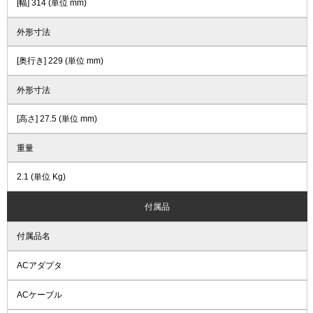
[幅] 314 (単位 mm)
外形寸法
[奥行き] 229 (単位 mm)
外形寸法
[高さ] 27.5 (単位 mm)
重量
2.1 (単位 Kg)
付属品
付属品名
ACアダプタ
ACケーブル