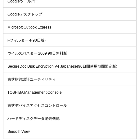
Googleツールバー
Googleデスクトップ
Microsoft Outlook Express
i-フィルター 4(90日版)
ウイルスバスター 2009 90日無料版
SecureDoc Disk Encryption V4 Japanese(90日間使用期間限定版)
東芝指紋認証ユーティリティ
TOSHIBA Management Console
東芝デバイスアクセスコントロール
ハードディスクデータ消去機能
Smooth View