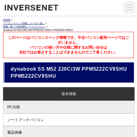
HOME
>
パソコンスペック情報（メーカー別）
>
型番一覧（TOSHIBA ノートパソコン）
>
dynabook SS M52 220C/3W PPM5222CV9SHU PPM5222CV9SHU
このページはパソコンスペック情報です。中古パソコン販売ページではご
ざいません。
パソコンの使い方や仕様に関するお問い合せは
当社ではお答えすることはできませんのでご了承ください。
dynabook SS M52 220C/3W PPM5222CV9SHU
PPM5222CV9SHU
基本情報
PC分類
ノートブックパソコン
製品画像