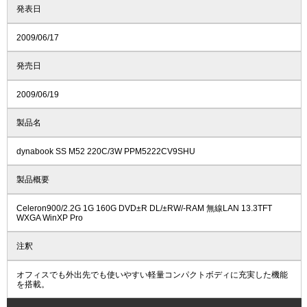
発表日
2009/06/17
発売日
2009/06/19
製品名
dynabook SS M52 220C/3W PPM5222CV9SHU
製品概要
Celeron900/2.2G 1G 160G DVD±R DL/±RW/-RAM 無線LAN 13.3TFT
WXGA WinXP Pro
注釈
オフィスでも外出先でも使いやすい軽量コンパクトボディに充実した機能
を搭載。