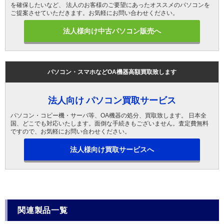
を確保したいなど、 法人のお客様のご要望にあったオススメのパソコンを
ご提案させていただきます。お気軽にお問い合わせください。
法人様向け中古パソコン販売へ
パソコン・スマホなどOA機器高額買取致します
法人向け パソコン買取サービス
パソコン・コピー機・サーバ等、OA機器の処分、買取致します。 日本全
国、どこでも対応いたします。面倒な手続きもございません。査定費無料
ですので、お気軽にお問い合わせください。
法人様向け買取サービスへ
関連製品一覧