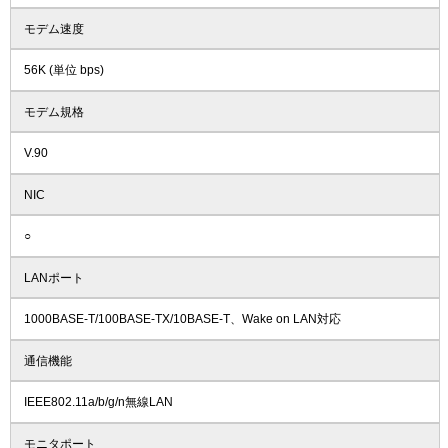
モデム速度
56K (単位 bps)
モデム規格
V.90
NIC
○
LANポート
1000BASE-T/100BASE-TX/10BASE-T、Wake on LAN対応
通信機能
IEEE802.11a/b/g/n無線LAN
モニタポート