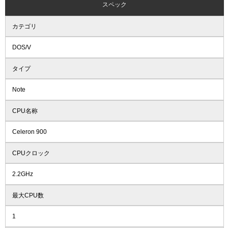
スペック
カテゴリ
DOS/V
タイプ
Note
CPU名称
Celeron 900
CPUクロック
2.2GHz
最大CPU数
1