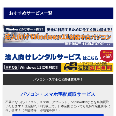
おすすめサービス一覧
パソコン・スマホなど高価買取中！
パソコン・スマホ宅配買取サービス
不要になったパソコン、スマホ、タブレット、Applewatchなどを高価買取
いたします！ 査定額2,000円以上で、日本全国どこへでも無料で宅配回収に
伺います！（※離島等一部地域を除く）