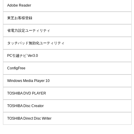
Adobe Reader
東芝お客様登録
省電力設定ユーティリティ
タッチパッド無効化ユーティリティ
PC引越ナビ Ver3.0
ConfigFree
Windows Media Player 10
TOSHIBA DVD PLAYER
TOSHIBA Disc Creator
TOSHIBA Direct Disc Writer