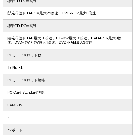
標準CD-ROM関連
[読込倍速] CD-ROM最大24倍速、DVD-ROM最大8倍速
標準CD-ROM関連
[書込倍速] CD-R最大16倍速、CD-RW最大10倍速、DVD-R/+R最大8倍
速、DVD-RW/+RW最大4倍速、DVD-RAM最大3倍速
PCカードスロット数
TYPEII×1
PCカードスロット規格
PC Card Standard準拠
CardBus
○
ZVポート