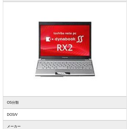
OS分類
DOS/V
メーカー