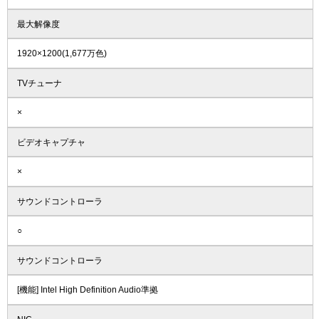
最大解像度
1920×1200(1,677万色)
TVチューナ
×
ビデオキャプチャ
×
サウンドコントローラ
○
サウンドコントローラ
[機能] Intel High Definition Audio準拠