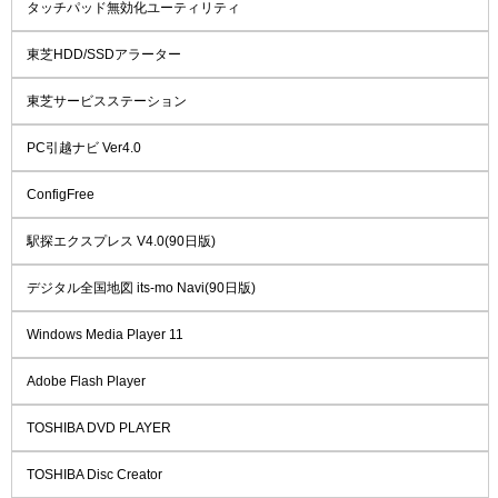
タッチパッド無効化ユーティリティ
東芝HDD/SSDアラーター
東芝サービスステーション
PC引越ナビ Ver4.0
ConfigFree
駅探エクスプレス V4.0(90日版)
デジタル全国地図 its-mo Navi(90日版)
Windows Media Player 11
Adobe Flash Player
TOSHIBA DVD PLAYER
TOSHIBA Disc Creator