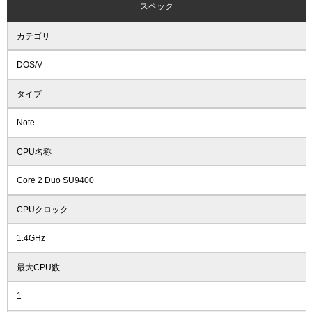
スペック
カテゴリ
DOS/V
タイプ
Note
CPU名称
Core 2 Duo SU9400
CPUクロック
1.4GHz
最大CPU数
1