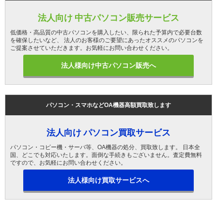
法人向け 中古パソコン販売サービス
低価格・高品質の中古パソコンを購入したい、限られた予算内で必要台数
を確保したいなど、 法人のお客様のご要望にあったオススメのパソコンを
ご提案させていただきます。お気軽にお問い合わせください。
法人様向け中古パソコン販売へ
パソコン・スマホなどOA機器高額買取致します
法人向け パソコン買取サービス
パソコン・コピー機・サーバ等、OA機器の処分、買取致します。 日本全
国、どこでも対応いたします。面倒な手続きもございません。査定費無料
ですので、お気軽にお問い合わせください。
法人様向け買取サービスへ