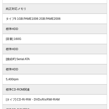
純正対応メモリ
タイプ6 1GB:PAME1006 2GB:PAME2006
標準HDD
[容量] 160G
標準HDD
[接続IF] Serial ATA
標準HDD
5,400rpm
標準CD-ROM関連
[タイプ] CD-R/-RW・DVD±R/±RW/-RAM