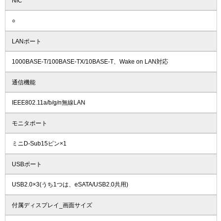
NIC
○
LANポート
1000BASE-T/100BASE-TX/10BASE-T、Wake on LAN対応
通信機能
IEEE802.11a/b/g/n無線LAN
モニタポート
ミニD-Sub15ピン×1
USBポート
USB2.0×3(うち1つは、eSATA/USB2.0共用)
付属ディスプレイ_画面サイズ