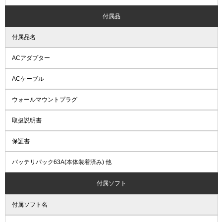
付属品
付属品名
ACアダプター
ACケーブル
ウォールマウントプラグ
取扱説明書
保証書
バッテリパック63A(本体装着済み) 他
付属ソフト
付属ソフト名