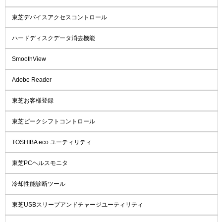
東芝デバイスアクセスコントロール
ハードディスクデータ消去機能
SmoothView
Adobe Reader
東芝お客様登録
東芝ピークシフトコントロール
TOSHIBA eco ユーティリティ
東芝PCヘルスモニタ
冷却性能診断ツール
東芝USBスリープアンドチャージユーティリティ