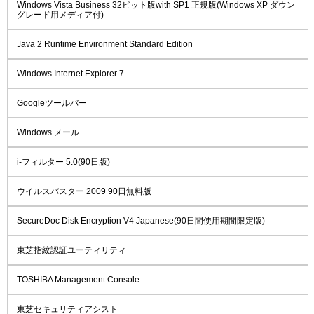
Windows Vista Business 32ビット版with SP1 正規版(Windows XP ダウン
グレード用メディア付)
Java 2 Runtime Environment Standard Edition
Windows Internet Explorer 7
Googleツールバー
Windows メール
i-フィルター 5.0(90日版)
ウイルスバスター 2009 90日無料版
SecureDoc Disk Encryption V4 Japanese(90日間使用期間限定版)
東芝指紋認証ユーティリティ
TOSHIBA Management Console
東芝セキュリティアシスト