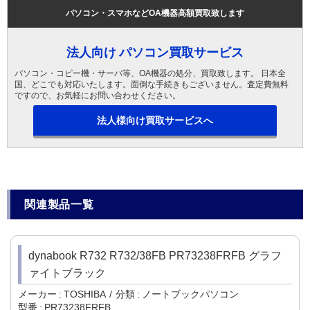
パソコン・スマホなどOA機器高額買取致します
法人向け パソコン買取サービス
パソコン・コピー機・サーバ等、OA機器の処分、買取致します。 日本全
国、どこでも対応いたします。面倒な手続きもございません。査定費無料
ですので、お気軽にお問い合わせください。
法人様向け買取サービスへ
関連製品一覧
dynabook R732 R732/38FB PR73238FRFB グラフ
ァイトブラック
メーカー
TOSHIBA
分類
ノートブックパソコン
型番
PR73238FRFB