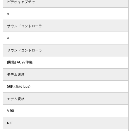
ビデオキャプチャ
○
サウンドコントローラ
○
サウンドコントローラ
[機能] AC97準拠
モデム速度
56K (単位 bps)
モデム規格
V.90
NIC