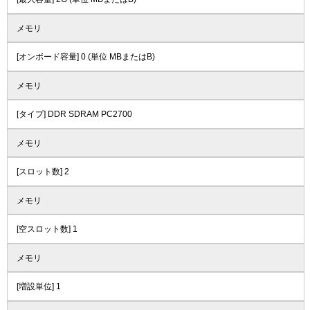
メモリ
[オンボード容量] 0 (単位 MBまたはB)
メモリ
[タイプ] DDR SDRAM PC2700
メモリ
[スロット数] 2
メモリ
[空スロット数] 1
メモリ
[増設単位] 1