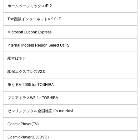
ホームページミックス/R.2
The翻訳インターネットV 9.0LE
Microsoft Outlook Express
Internal Modem Region Select Utility
駅すぱあと
駅探エクスプレスV2.0
筆ぐるめ2005 for TOSHIBA
プロアトラスW3 for TOSHIBA
ゼンリンデジタル全国地図 it's-mo Navi
QosmioPlayer(TV)
QosmioPlayer(CD/DVD)