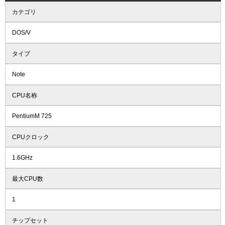
カテゴリ
DOS/V
タイプ
Note
CPU名称
PentiumM 725
CPUクロック
1.6GHz
最大CPU数
1
チップセット