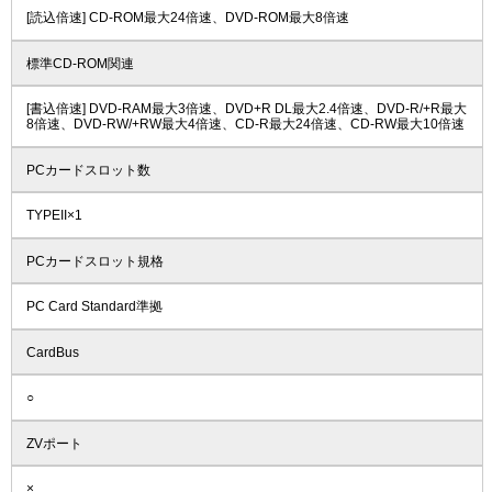
[読込倍速] CD-ROM最大24倍速、DVD-ROM最大8倍速
標準CD-ROM関連
[書込倍速] DVD-RAM最大3倍速、DVD+R DL最大2.4倍速、DVD-R/+R最大
8倍速、DVD-RW/+RW最大4倍速、CD-R最大24倍速、CD-RW最大10倍速
PCカードスロット数
TYPEII×1
PCカードスロット規格
PC Card Standard準拠
CardBus
○
ZVポート
×