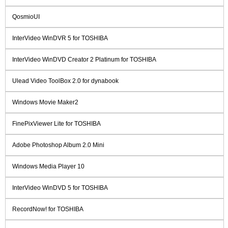
QosmioUI
InterVideo WinDVR 5 for TOSHIBA
InterVideo WinDVD Creator 2 Platinum for TOSHIBA
Ulead Video ToolBox 2.0 for dynabook
Windows Movie Maker2
FinePixViewer Lite for TOSHIBA
Adobe Photoshop Album 2.0 Mini
Windows Media Player 10
InterVideo WinDVD 5 for TOSHIBA
RecordNow! for TOSHIBA