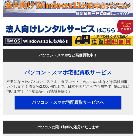
パソコン・スマホなど高価買取中！
パソコン・スマホ宅配買取サービス
不要になったパソコン、スマホ、タブレット、Applewatchなどを高価買取
いたします！ 査定額2,000円以上で、日本全国どこへでも無料で宅配回収に
伺います！（※離島等一部地域を除く）
パソコン・スマホ宅配買取サービスへ
パソコンに限り無料で処分いたします