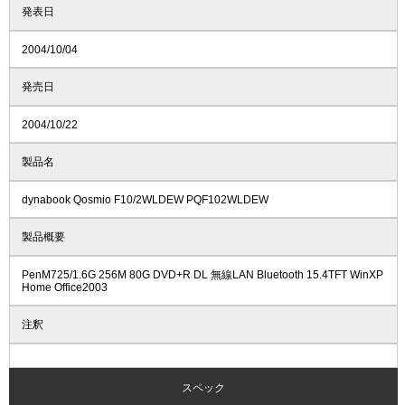
発表日
2004/10/04
発売日
2004/10/22
製品名
dynabook Qosmio F10/2WLDEW PQF102WLDEW
製品概要
PenM725/1.6G 256M 80G DVD+R DL 無線LAN Bluetooth 15.4TFT WinXP
Home Office2003
注釈
スペック