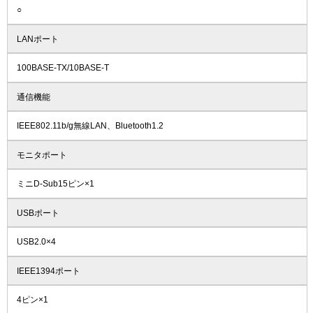
○
LANポート
100BASE-TX/10BASE-T
通信機能
IEEE802.11b/g無線LAN、Bluetooth1.2
モニタポート
ミニD-Sub15ピン×1
USBポート
USB2.0×4
IEEE1394ポート
4ピン×1