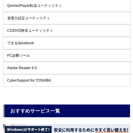
QosmioPlayer転送ユーティリティ
省電力設定ユーティリティ
CD/DVD静音ユーティリティ
できるdynabook
PC診断ツール
Adobe Reader 6.0
CyberSupport for TOSHIBA
おすすめサービス一覧