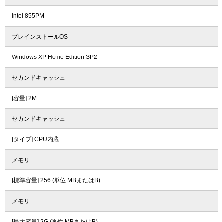
Intel 855PM
プレインストールOS
Windows XP Home Edition SP2
セカンドキャッシュ
[容量] 2M
セカンドキャッシュ
[タイプ] CPU内蔵
メモリ
[標準容量] 256 (単位 MBまたはB)
メモリ
[最大容量] 2G (単位 MBまたはB)