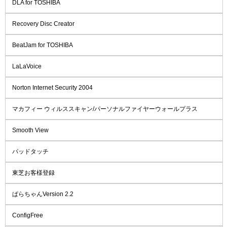
DLA for TOSHIBA
Recovery Disc Creator
BeatJam for TOSHIBA
LaLaVoice
Norton Internet Security 2004
マカフィー ウィルススキャン/パーソナルファイヤーウォールプラス
Smooth View
パッドタッチ
東芝お客様登録
ぱらちゃんVersion 2.2
ConfigFree