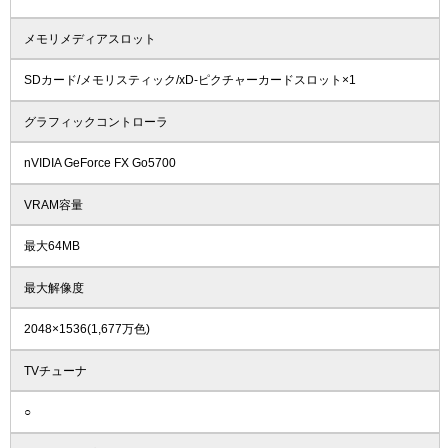
メモリメディアスロット
SDカード/メモリスティック/xD-ピクチャーカードスロット×1
グラフィックコントローラ
nVIDIA GeForce FX Go5700
VRAM容量
最大64MB
最大解像度
2048×1536(1,677万色)
TVチューナ
○