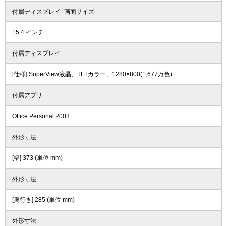
付属ディスプレイ_画面サイズ
15.4 インチ
付属ディスプレイ
[仕様] SuperView液晶、TFTカラー、1280×800(1,677万色)
付属アプリ
Office Personal 2003
外形寸法
[幅] 373 (単位 mm)
外形寸法
[奥行き] 285 (単位 mm)
外形寸法