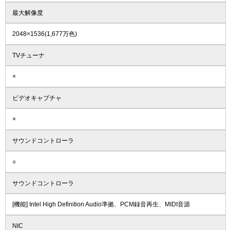
最大解像度
2048×1536(1,677万色)
TVチューナ
×
ビデオキャプチャ
×
サウンドコントローラ
○
サウンドコントローラ
[機能] Intel High Definition Audio準拠、PCM録音再生、MIDI音源
NIC