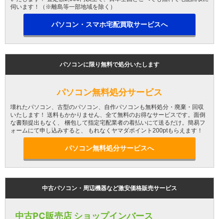
伺います！（※離島等一部地域を除く）
パソコン・スマホ宅配買取サービスへ
パソコンに限り無料で処分いたします
パソコン無料処分サービス
壊れたパソコン、古型のパソコン、自作パソコンも無料処分・廃棄・回収
いたします！ 送料もかかりません、全て無料のお得なサービスです。面倒
な書類提出もなく、 梱包して指定宅配業者の着払いにて送るだけ。簡易フ
ォームにて申し込みすると、 もれなくヤマダポイント200ptもらえます！
パソコン無料処分サービスへ
中古パソコン・周辺機器など激安価格販売サービス
中古PC販売店 ショップインバース