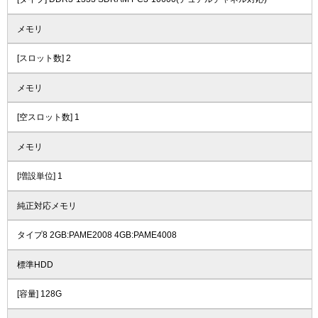
メモリ
[スロット数] 2
メモリ
[空スロット数] 1
メモリ
[増設単位] 1
純正対応メモリ
タイプ8 2GB:PAME2008 4GB:PAME4008
標準HDD
[容量] 128G