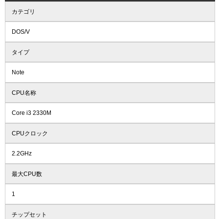
カテゴリ
DOS/V
タイプ
Note
CPU名称
Core i3 2330M
CPUクロック
2.2GHz
最大CPU数
1
チップセット