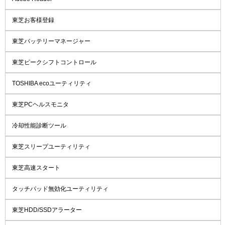
東芝お客様登録
東芝バッテリーマネージャー
東芝ピークシフトコントロール
TOSHIBA ecoユーティリティ
東芝PCヘルスモニタ
冷却性能診断ツール
東芝スリープユーティリティ
東芝高速スタート
タッチパッド無効化ユーティリティ
東芝HDD/SSDアラーター