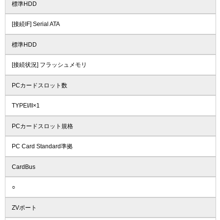
標準HDD
[接続IF] Serial ATA
標準HDD
[接続状況] フラッシュメモリ
PCカードスロット数
TYPEI/II×1
PCカードスロット規格
PC Card Standard準拠
CardBus
○
ZVポート