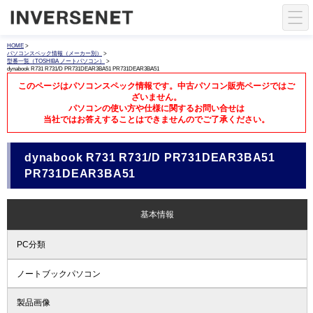
HOME
>
パソコンスペック情報（メーカー別）
>
型番一覧（TOSHIBA ノートパソコン）
>
dynabook R731 R731/D PR731DEAR3BA51 PR731DEAR3BA51
このページはパソコンスペック情報です。中古パソコン販売ページではご
ざいません。
パソコンの使い方や仕様に関するお問い合せは
当社ではお答えすることはできませんのでご了承ください。
dynabook R731 R731/D PR731DEAR3BA51
PR731DEAR3BA51
基本情報
PC分類
ノートブックパソコン
製品画像