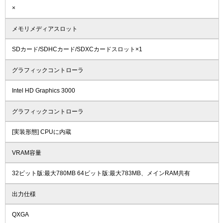
×
メモリメディアスロット
SDカード/SDHCカード/SDXCカードスロット×1
グラフィックコントローラ
Intel HD Graphics 3000
グラフィックコントローラ
[実装形態] CPUに内蔵
VRAM容量
32ビット版:最大780MB 64ビット版:最大783MB、メインRAM共有
出力仕様
QXGA