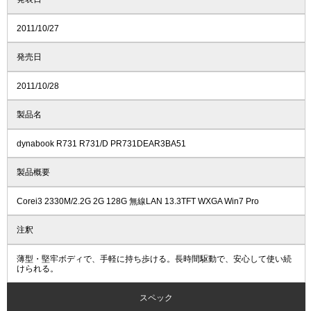
2011/10/27
発売日
2011/10/28
製品名
dynabook R731 R731/D PR731DEAR3BA51
製品概要
Corei3 2330M/2.2G 2G 128G 無線LAN 13.3TFT WXGA Win7 Pro
注釈
薄型・堅牢ボディで、手軽に持ち歩ける。長時間駆動で、安心して使い続
けられる。
スペック