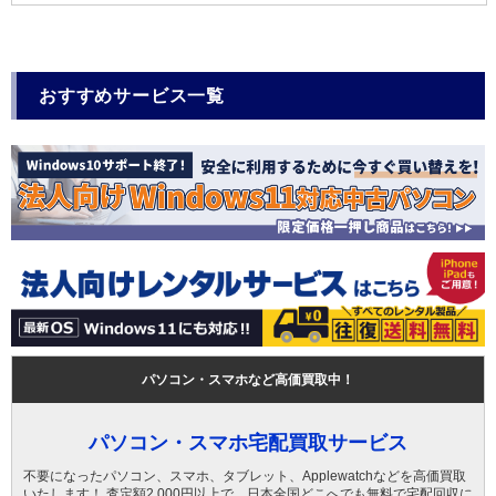
おすすめサービス一覧
パソコン・スマホなど高価買取中！
パソコン・スマホ宅配買取サービス
不要になったパソコン、スマホ、タブレット、Applewatchなどを高価買取
いたします！ 査定額2,000円以上で、日本全国どこへでも無料で宅配回収に