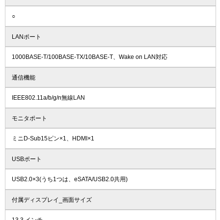
○
LANポート
1000BASE-T/100BASE-TX/10BASE-T、Wake on LAN対応
通信機能
IEEE802.11a/b/g/n無線LAN
モニタポート
ミニD-Sub15ピン×1、HDMI×1
USBポート
USB2.0×3(うち1つは、eSATA/USB2.0共用)
付属ディスプレイ_画面サイズ