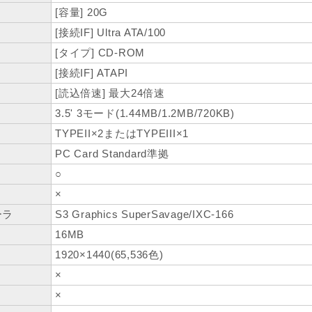
[容量] 20G
[接続IF] Ultra ATA/100
[タイプ] CD-ROM
[接続IF] ATAPI
[読込倍速] 最大24倍速
3.5' 3モード(1.44MB/1.2MB/720KB)
TYPEII×2またはTYPEIII×1
PC Card Standard準拠
○
×
ーラ
S3 Graphics SuperSavage/IXC-166
16MB
1920×1440(65,536色)
×
×