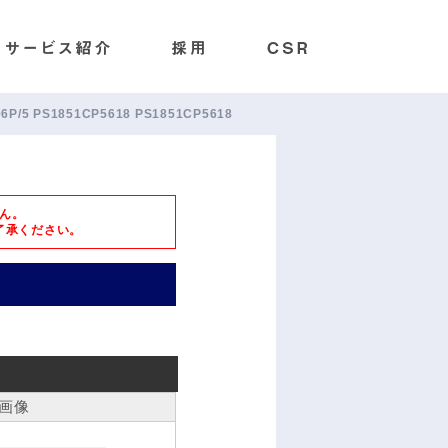
106P/5 PS1851CP5618 PS1851CP5618
ん。
了承ください。
画像