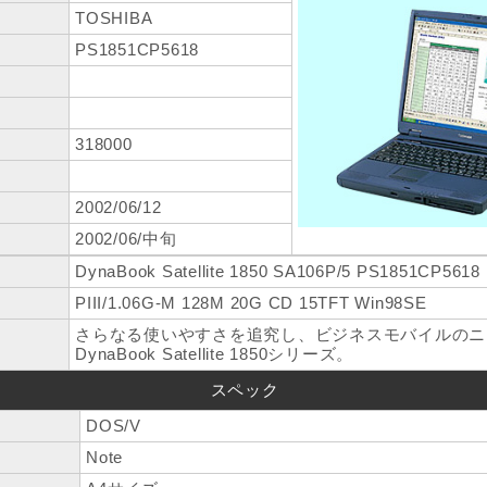
TOSHIBA
PS1851CP5618
318000
2002/06/12
2002/06/中旬
DynaBook Satellite 1850 SA106P/5 PS1851CP5618
PIII/1.06G-M 128M 20G CD 15TFT Win98SE
さらなる使いやすさを追究し、ビジネスモバイルのニ
DynaBook Satellite 1850シリーズ。
スペック
DOS/V
Note