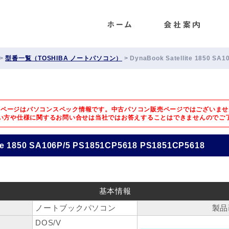
ENET
>
型番一覧（TOSHIBA ノートパソコン）
>
DynaBook Satellite 1850 SA
のページはパソコンスペック情報です。中古パソコン販売ページではございませ
い方や仕様に関するお問い合せは
当社ではお答えすることはできませんのでご
ite 1850 SA106P/5 PS1851CP5618 PS1851CP5618
基本情報
ノートブックパソコン
製品
DOS/V