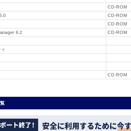
CD-ROM
5.0
CD-ROM
CD-ROM
anager 6.2
CD-ROM
ティ
ィ
CD-ROM
一覧