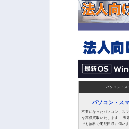
パソコン・ス
パソコン・ス
不要になったパソコン、スマホ
を高価買取いたします！ 査定
でも無料で宅配回収に伺い