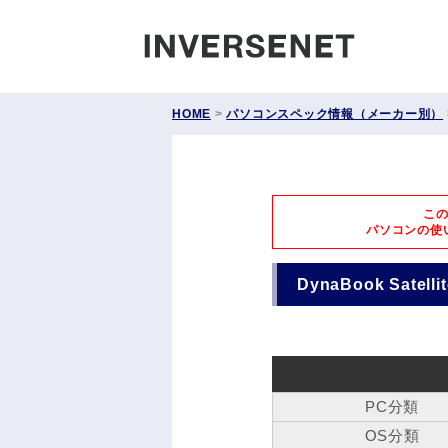
INVERS
HOME
>
パソコンスペック情報（メーカー別）
こ
パソコンの使
DynaBook Satell
PC分類
OS分類