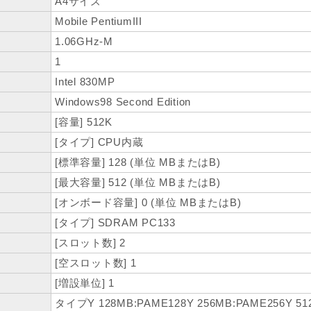
A4サイズ
Mobile PentiumIII
1.06GHz-M
1
Intel 830MP
Windows98 Second Edition
[容量] 512K
[タイプ] CPU内蔵
[標準容量] 128 (単位 MBまたはB)
[最大容量] 512 (単位 MBまたはB)
[オンボード容量] 0 (単位 MBまたはB)
[タイプ] SDRAM PC133
[スロット数] 2
[空スロット数] 1
[増設単位] 1
タイプY 128MB:PAME128Y 256MB:PAME256Y 51