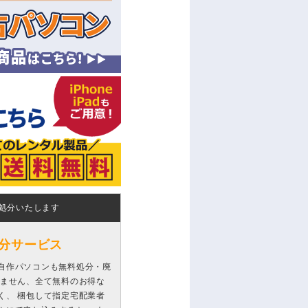
処分いたします
分サービス
自作パソコンも無料処分・廃
りません、全て無料のお得な
く、 梱包して指定宅配業者