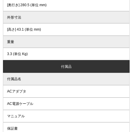
[奥行き] 280.5 (単位 mm)
外形寸法
[高さ] 43.1 (単位 mm)
重量
3.3 (単位 Kg)
付属品
付属品名
ACアダプタ
AC電源ケーブル
マニュアル
保証書