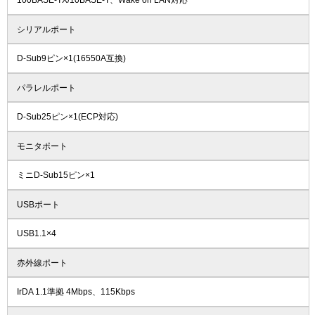
100BASE-TX/10BASE-T、Wake on LAN対応
シリアルポート
D-Sub9ピン×1(16550A互換)
パラレルポート
D-Sub25ピン×1(ECP対応)
モニタポート
ミニD-Sub15ピン×1
USBポート
USB1.1×4
赤外線ポート
IrDA 1.1準拠 4Mbps、115Kbps