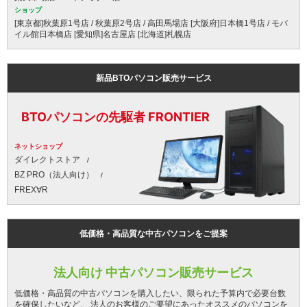
ショップ
[東京都]秋葉原1号店 / 秋葉原2号店 / 高田馬場店 [大阪府]日本橋1号店 / モバ
イル館日本橋店 [愛知県]名古屋店 [北海道]札幌店
新品BTOパソコン販売サービス
BTOパソコンの先駆者 FRONTIER
ネットショップ
ダイレクトストア
BZ PRO（法人向け）
FREX∀R
低価格・高品質な中古パソコンをご提案
法人向け 中古パソコン販売サービス
低価格・高品質の中古パソコンを購入したい、限られた予算内で必要台数
を確保したいなど、 法人のお客様のご要望にあったオススメのパソコンを