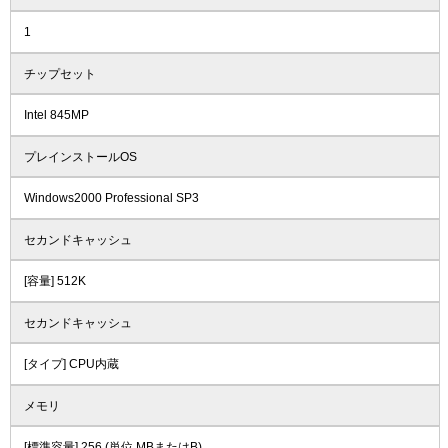
1
チップセット
Intel 845MP
プレインストールOS
Windows2000 Professional SP3
セカンドキャッシュ
[容量] 512K
セカンドキャッシュ
[タイプ] CPU内蔵
メモリ
[標準容量] 256 (単位 MBまたはB)