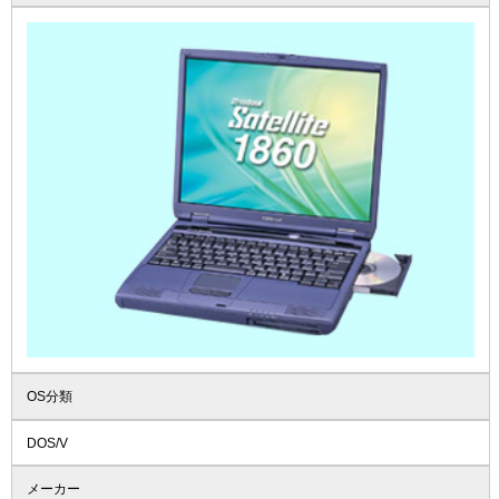
OS分類
DOS/V
メーカー