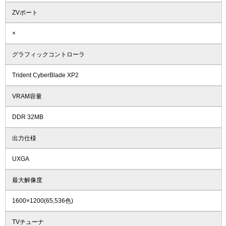
ZVポート
×
グラフィックコントローラ
Trident CyberBlade XP2
VRAM容量
DDR 32MB
出力仕様
UXGA
最大解像度
1600×1200(65,536色)
TVチューナ