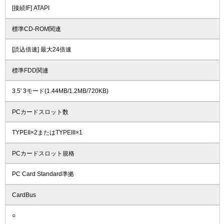
[接続IF] ATAPI
標準CD-ROM関連
[読込倍速] 最大24倍速
標準FDD関連
3.5' 3モード(1.44MB/1.2MB/720KB)
PCカードスロット数
TYPEII×2またはTYPEIII×1
PCカードスロット規格
PC Card Standard準拠
CardBus
○