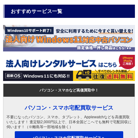
おすすめサービス一覧
パソコン・スマホなど高価買取中！
パソコン・スマホ宅配買取サービス
不要になったパソコン、スマホ、タブレット、Applewatchなどを高価買取
いたします！ 査定額2,000円以上で、日本全国どこへでも無料で宅配回収に
伺います！（※離島等一部地域を除く）