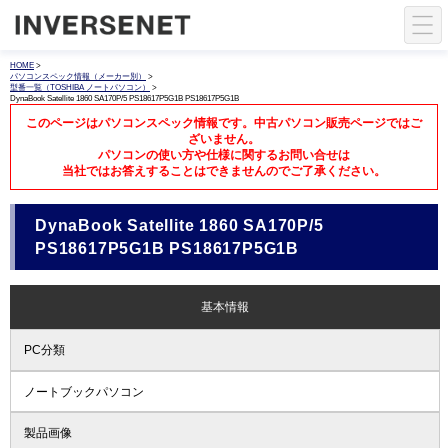
HOME
>
パソコンスペック情報（メーカー別）
>
型番一覧（TOSHIBA ノートパソコン）
>
DynaBook Satellite 1860 SA170P/5 PS18617P5G1B PS18617P5G1B
このページはパソコンスペック情報です。中古パソコン販売ページではご
ざいません。
パソコンの使い方や仕様に関するお問い合せは
当社ではお答えすることはできませんのでご了承ください。
DynaBook Satellite 1860 SA170P/5
PS18617P5G1B PS18617P5G1B
基本情報
PC分類
ノートブックパソコン
製品画像