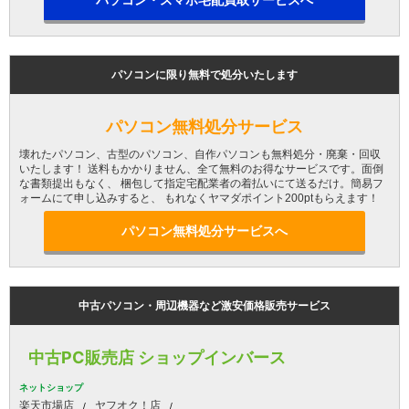
パソコン・スマホ宅配買取サービスへ
パソコンに限り無料で処分いたします
パソコン無料処分サービス
壊れたパソコン、古型のパソコン、自作パソコンも無料処分・廃棄・回収
いたします！ 送料もかかりません、全て無料のお得なサービスです。面倒
な書類提出もなく、 梱包して指定宅配業者の着払いにて送るだけ。簡易フ
ォームにて申し込みすると、 もれなくヤマダポイント200ptもらえます！
パソコン無料処分サービスへ
中古パソコン・周辺機器など激安価格販売サービス
中古PC販売店 ショップインバース
ネットショップ
楽天市場店
ヤフオク！店