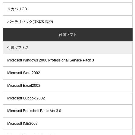
リカバリCD
バッテリパック(本体装着済)
付属ソフト
付属ソフト名
Microsoft Windows 2000 Professional Service Pack 3
Microsoft Word2002
Microsoft Excel2002
Microsoft Outlook 2002
Microsoft Bookshelf Basic Ver.3.0
Microsoft IME2002