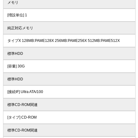
メモリ
[増設単位] 1
純正対応メモリ
タイプX 128MB:PAME128X 256MB:PAME256X 512MB:PAME512X
標準HDD
[容量] 30G
標準HDD
[接続IF] Ultra ATA/100
標準CD-ROM関連
[タイプ] CD-ROM
標準CD-ROM関連