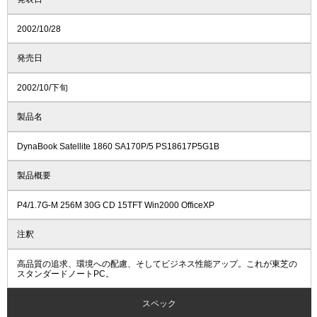
2002/10/28
発売日
2002/10/下旬
製品名
DynaBook Satellite 1860 SA170P/5 PS18617P5G1B
製品概要
P4/1.7G-M 256M 30G CD 15TFT Win2000 OfficeXP
注釈
高品質の追求、環境への配慮、そしてビジネス性能アップ。これが東芝の
スタンダードノートPC。
スペック