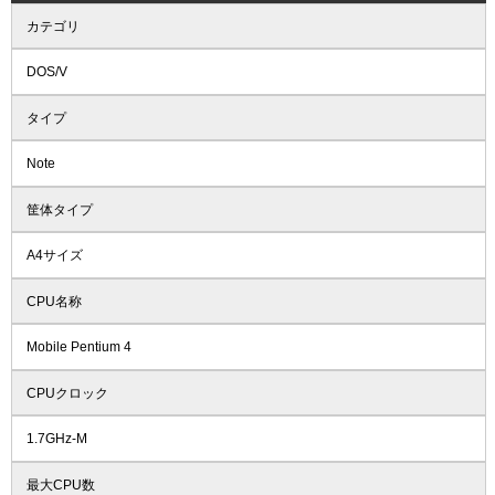
カテゴリ
DOS/V
タイプ
Note
筐体タイプ
A4サイズ
CPU名称
Mobile Pentium 4
CPUクロック
1.7GHz-M
最大CPU数