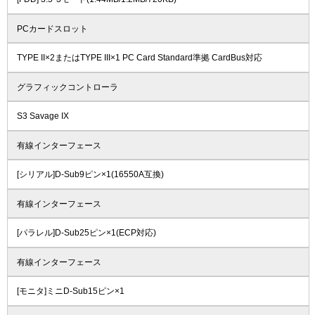
PCカードスロット
TYPE II×2またはTYPE III×1 PC Card Standard準拠 CardBus対応
グラフィックコントローラ
S3 Savage IX
有線インターフェース
[シリアル]D-Sub9ピン×1(16550A互換)
有線インターフェース
[パラレル]D-Sub25ピン×1(ECP対応)
有線インターフェース
[モニタ]ミニD-Sub15ピン×1