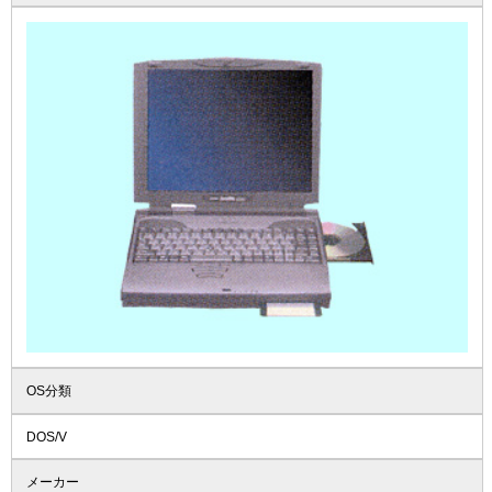
OS分類
DOS/V
メーカー