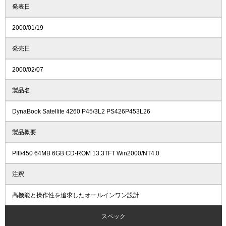
発表日
2000/01/19
発売日
2000/02/07
製品名
DynaBook Satellite 4260 P45/3L2 PS426P453L26
製品概要
PIII/450 64MB 6GB CD-ROM 13.3TFT Win2000/NT4.0
注釈
高機能と操作性を追求したオールインワン設計
スペック