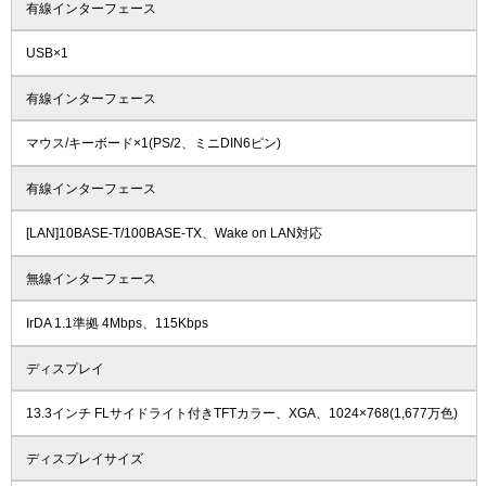
有線インターフェース
USB×1
有線インターフェース
マウス/キーボード×1(PS/2、ミニDIN6ピン)
有線インターフェース
[LAN]10BASE-T/100BASE-TX、Wake on LAN対応
無線インターフェース
IrDA 1.1準拠 4Mbps、115Kbps
ディスプレイ
13.3インチ FLサイドライト付きTFTカラー、XGA、1024×768(1,677万色)
ディスプレイサイズ