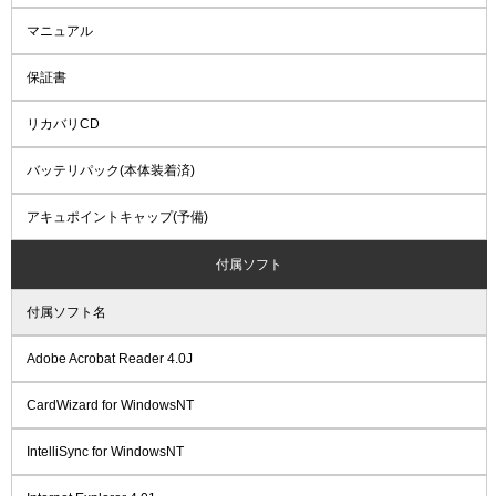
マニュアル
保証書
リカバリCD
バッテリパック(本体装着済)
アキュポイントキャップ(予備)
付属ソフト
付属ソフト名
Adobe Acrobat Reader 4.0J
CardWizard for WindowsNT
IntelliSync for WindowsNT