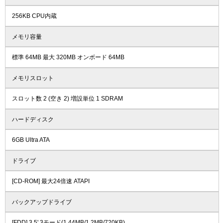
256KB CPU内蔵
メモリ容量
標準 64MB 最大 320MB オンボード 64MB
メモリスロット
スロット数 2 (空き 2) 増設単位 1 SDRAM
ハードディスク
6GB Ultra ATA
ドライブ
[CD-ROM] 最大24倍速 ATAPI
バックアップドライブ
[FDD] 3.5' 3モード(1.44MB/1.2MB/720KB)