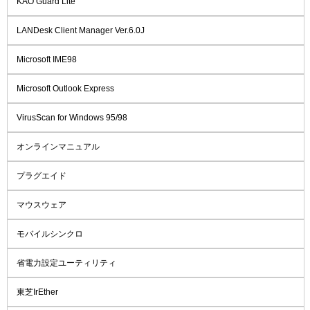
KAO Guard Lite
LANDesk Client Manager Ver.6.0J
Microsoft IME98
Microsoft Outlook Express
VirusScan for Windows 95/98
オンラインマニュアル
プラグエイド
マウスウェア
モバイルシンクロ
省電力設定ユーティリティ
東芝IrEther