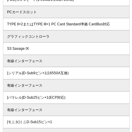
PCカードスロット
TYPE II×2またはTYPE III×1 PC Card Standard準拠 CardBus対応
グラフィックコントローラ
S3 Savage IX
有線インターフェース
[シリアル]D-Sub9ピン×1(16550A互換)
有線インターフェース
[パラレル]D-Sub25ピン×1(ECP対応)
有線インターフェース
[モニタ]ミニD-Sub15ピン×1