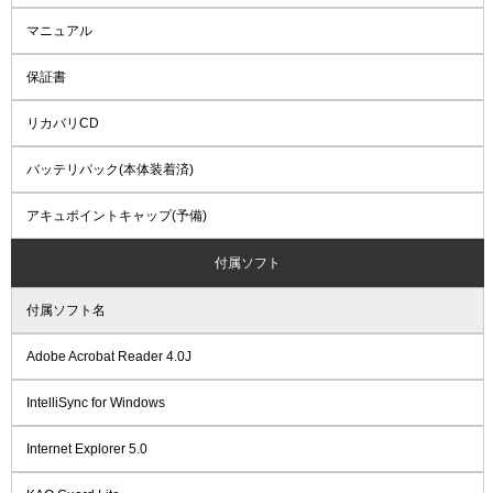
マニュアル
保証書
リカバリCD
バッテリパック(本体装着済)
アキュポイントキャップ(予備)
付属ソフト
付属ソフト名
Adobe Acrobat Reader 4.0J
IntelliSync for Windows
Internet Explorer 5.0