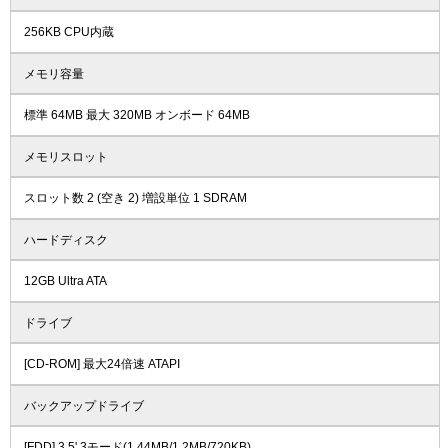
256KB CPU内蔵
メモリ容量
標準 64MB 最大 320MB オンボード 64MB
メモリスロット
スロット数 2 (空き 2) 増設単位 1 SDRAM
ハードディスク
12GB Ultra ATA
ドライブ
[CD-ROM] 最大24倍速 ATAPI
バックアップドライブ
[FDD] 3.5' 3モード(1.44MB/1.2MB/720KB)