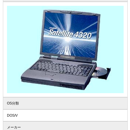
OS分類
DOS/V
メーカー