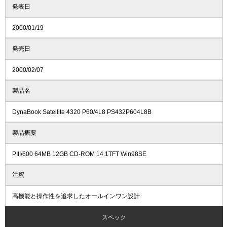
発表日
2000/01/19
発売日
2000/02/07
製品名
DynaBook Satellite 4320 P60/4L8 PS432P604L8B
製品概要
PIII/600 64MB 12GB CD-ROM 14.1TFT Win98SE
注釈
高機能と操作性を追求したオールインワン設計
スペック