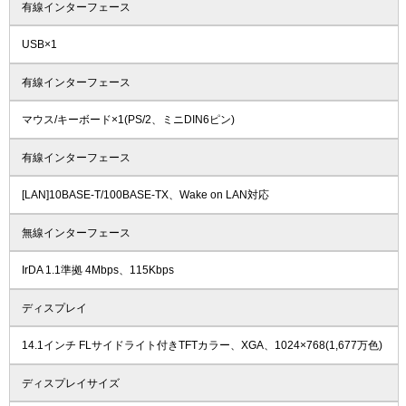
有線インターフェース
USB×1
有線インターフェース
マウス/キーボード×1(PS/2、ミニDIN6ピン)
有線インターフェース
[LAN]10BASE-T/100BASE-TX、Wake on LAN対応
無線インターフェース
IrDA 1.1準拠 4Mbps、115Kbps
ディスプレイ
14.1インチ FLサイドライト付きTFTカラー、XGA、1024×768(1,677万色)
ディスプレイサイズ