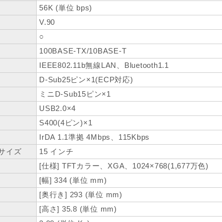
56K (単位 bps)
V.90
○
100BASE-TX/10BASE-T
IEEE802.11b無線LAN、Bluetooth1.1
D-Sub25ピン×1(ECP対応)
ミニD-Sub15ピン×1
USB2.0×4
S400(4ピン)×1
IrDA 1.1準拠 4Mbps、115Kbps
サイズ
15 インチ
[仕様] TFTカラー、XGA、1024×768(1,677万色)
[幅] 334 (単位 mm)
[奥行き] 293 (単位 mm)
[高さ] 35.8 (単位 mm)