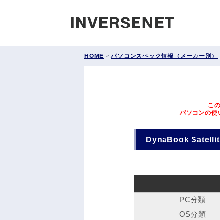
INVERS
HOME
>
パソコンスペック情報（メーカー別）
こ
パソコンの使
DynaBook Satell
PC分類
OS分類