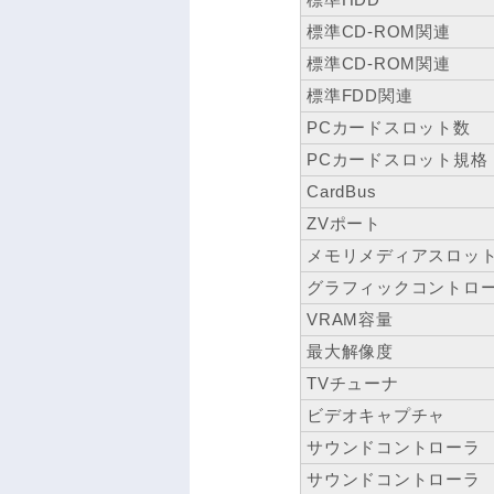
標準CD-ROM関連
標準CD-ROM関連
標準FDD関連
PCカードスロット数
PCカードスロット規格
CardBus
ZVポート
メモリメディアスロッ
グラフィックコントロ
VRAM容量
最大解像度
TVチューナ
ビデオキャプチャ
サウンドコントローラ
サウンドコントローラ