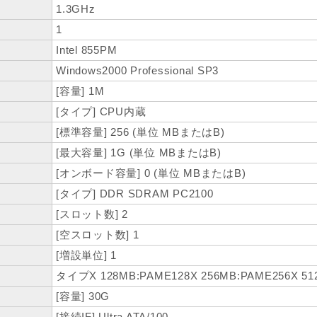
1.3GHz
1
Intel 855PM
Windows2000 Professional SP3
[容量] 1M
[タイプ] CPU内蔵
[標準容量] 256 (単位 MBまたはB)
[最大容量] 1G (単位 MBまたはB)
[オンボード容量] 0 (単位 MBまたはB)
[タイプ] DDR SDRAM PC2100
[スロット数] 2
[空スロット数] 1
[増設単位] 1
タイプX 128MB:PAME128X 256MB:PAME256X 51
[容量] 30G
[接続IF] Ultra ATA/100