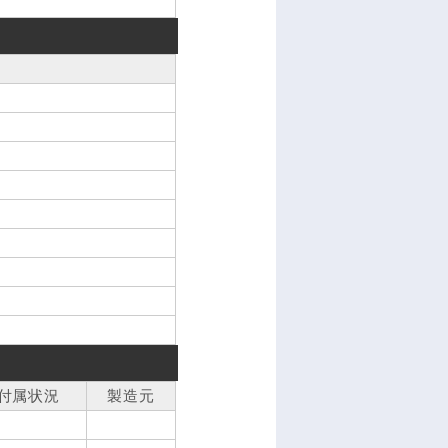
付属状況
製造元