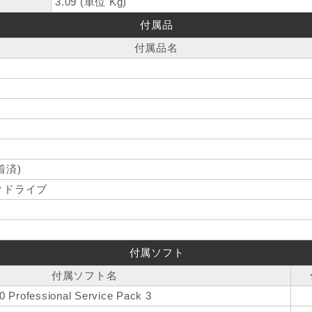
3.09 (単位 Kg)
付属品
付属品名
着済)
クドライブ
付属ソフト
付属ソフト名
0 Professional Service Pack 3