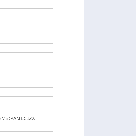
2MB:PAME512X