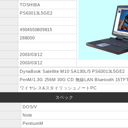
TOSHIBA
PS63013L5GE2
4904550809815
288000
2003/03/12
2003/03/12
DynaBook Satellite M10 SA130L/5 PS63013L5GE2
PenM/1.3G 256M 30G CD 無線LAN Bluetooth 15TFT
ワイヤレス&スタイリッシュノートPC
スペック
DOS/V
Note
PentiumM