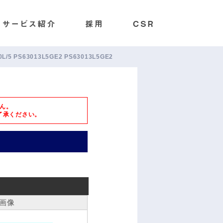
30L/5 PS63013L5GE2 PS63013L5GE2
ん。
了承ください。
画像