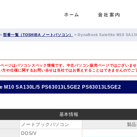
ENET
>
型番一覧（TOSHIBA ノートパソコン）
>
DynaBook Satellite M10 SA1
のページはパソコンスペック情報です。中古パソコン販売ページではございませ
い方や仕様に関するお問い合せは
当社ではお答えすることはできませんのでご
ite M10 SA130L/5 PS63013L5GE2 PS63013L5GE2
基本情報
ノートブックパソコン
製品
DOS/V