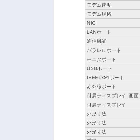
モデム速度
モデム規格
NIC
LANポート
通信機能
パラレルポート
モニタポート
USBポート
IEEE1394ポート
赤外線ポート
付属ディスプレイ_画面
付属ディスプレイ
外形寸法
外形寸法
外形寸法