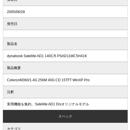
2005/06/28
発売日
製品名
dynabook Satellite AD1 140C/5 PSAD11MC5H41K
製品概要
CeleronM360/1.4G 256M 40G CD 15TFT WinXP Pro
注釈
実用機能を集約。Satellite AD1 Disオリジナルモデル
スペック
カテゴリ