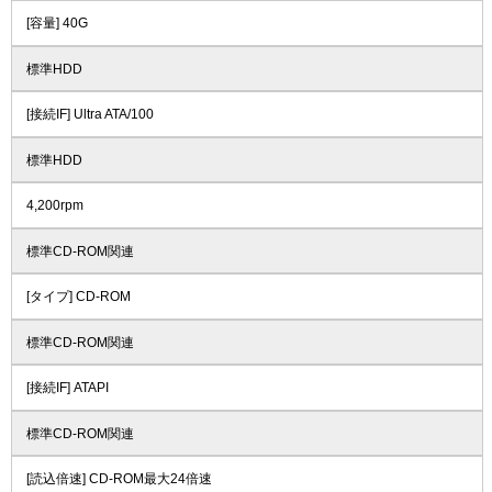
[容量] 40G
標準HDD
[接続IF] Ultra ATA/100
標準HDD
4,200rpm
標準CD-ROM関連
[タイプ] CD-ROM
標準CD-ROM関連
[接続IF] ATAPI
標準CD-ROM関連
[読込倍速] CD-ROM最大24倍速