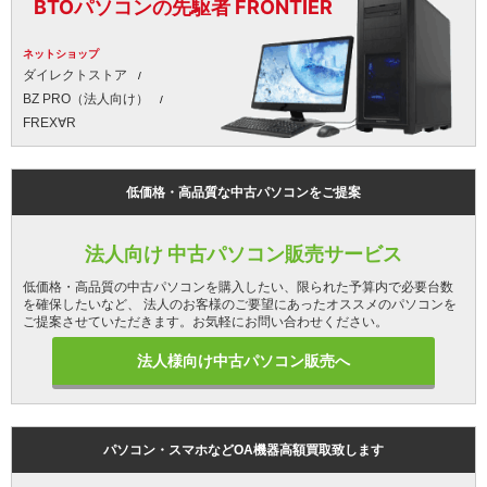
BTOパソコンの先駆者 FRONTIER
ネットショップ
ダイレクトストア
BZ PRO（法人向け）
FREX∀R
低価格・高品質な中古パソコンをご提案
法人向け 中古パソコン販売サービス
低価格・高品質の中古パソコンを購入したい、限られた予算内で必要台数
を確保したいなど、 法人のお客様のご要望にあったオススメのパソコンを
ご提案させていただきます。お気軽にお問い合わせください。
法人様向け中古パソコン販売へ
パソコン・スマホなどOA機器高額買取致します