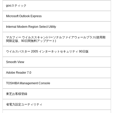
gooスティック
Microsoft Outlook Express
Internal Modem Region Select Utility
マカフィー ウイルススキャン/パーソナルファイアウォールプラス(使用期
間限定版、90日間無料アップデート)
ウイルスバスター 2005 インターネットセキュリティ 90日版
Smooth View
Adobe Reader 7.0
TOSHIBA Management Console
東芝お客様登録
省電力設定ユーティリティ