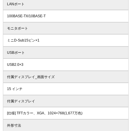
LANポート
100BASE-TX/10BASE-T
モニタポート
ミニD-Sub15ピン×1
USBポート
USB2.0×3
付属ディスプレイ_画面サイズ
15 インチ
付属ディスプレイ
[仕様] TFTカラー、XGA、1024×768(1,677万色)
外形寸法