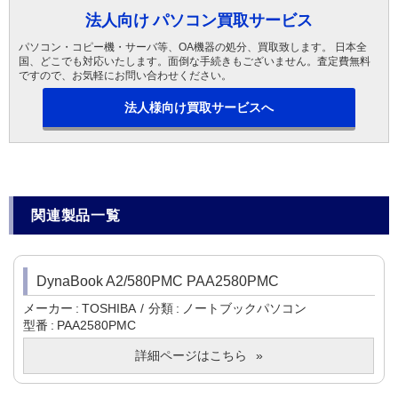
法人向け パソコン買取サービス
パソコン・コピー機・サーバ等、OA機器の処分、買取致します。 日本全
国、どこでも対応いたします。面倒な手続きもございません。査定費無料
ですので、お気軽にお問い合わせください。
法人様向け買取サービスへ
関連製品一覧
DynaBook A2/580PMC PAA2580PMC
メーカー
TOSHIBA
分類
ノートブックパソコン
型番
PAA2580PMC
詳細ページはこちら