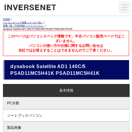
HOME
>
パソコンスペック情報（メーカー別）
>
型番一覧（TOSHIBA ノートパソコン）
>
dynabook Satellite AD1 140C/5 PSAD11MC5H41K PSAD11MC5H41K
このページはパソコンスペック情報です。中古パソコン販売ページではご
ざいません。
パソコンの使い方や仕様に関するお問い合せは
当社ではお答えすることはできませんのでご了承ください。
dynabook Satellite AD1 140C/5
PSAD11MC5H41K PSAD11MC5H41K
基本情報
PC分類
ノートブックパソコン
製品画像