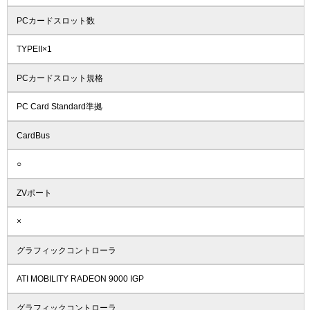
PCカードスロット数
TYPEII×1
PCカードスロット規格
PC Card Standard準拠
CardBus
○
ZVポート
×
グラフィックコントローラ
ATI MOBILITY RADEON 9000 IGP
グラフィックコントローラ