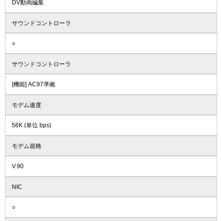
DV動画編集
サウンドコントローラ
○
サウンドコントローラ
[機能] AC97準拠
モデム速度
56K (単位 bps)
モデム規格
V.90
NIC
○