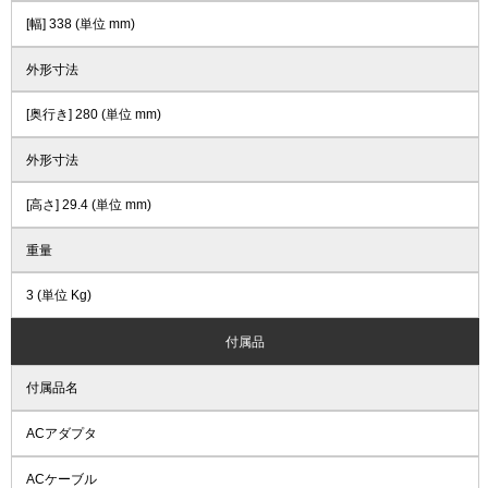
[幅] 338 (単位 mm)
外形寸法
[奥行き] 280 (単位 mm)
外形寸法
[高さ] 29.4 (単位 mm)
重量
3 (単位 Kg)
付属品
付属品名
ACアダプタ
ACケーブル