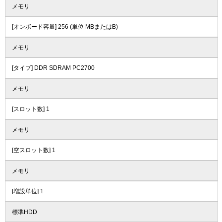
メモリ
[オンボード容量] 256 (単位 MBまたはB)
メモリ
[タイプ] DDR SDRAM PC2700
メモリ
[スロット数] 1
メモリ
[空スロット数] 1
メモリ
[増設単位] 1
標準HDD