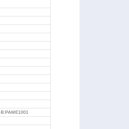
GB:PAME1001