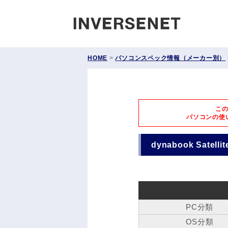
INVERS
HOME
>
パソコンスペック情報（メーカー別）
こ
パソコンの使
dynabook Satelli
PC分類
OS分類