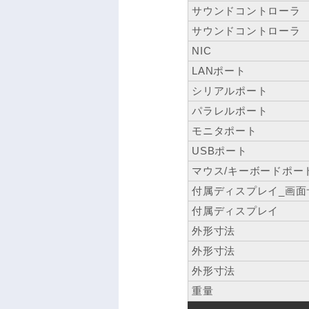
サウンドコントローラ
サウンドコントローラ
NIC
LANポート
シリアルポート
パラレルポート
モニタポート
USBポート
マウス/キーボードポー
付属ディスプレイ_画面
付属ディスプレイ
外形寸法
外形寸法
外形寸法
重量