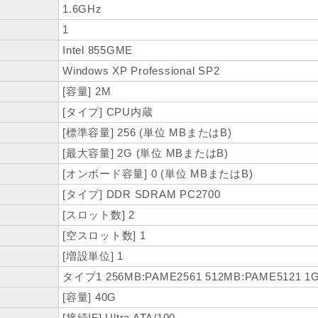
1.6GHz
1
Intel 855GME
Windows XP Professional SP2
[容量] 2M
[タイプ] CPU内蔵
[標準容量] 256 (単位 MBまたはB)
[最大容量] 2G (単位 MBまたはB)
[オンボード容量] 0 (単位 MBまたはB)
[タイプ] DDR SDRAM PC2700
[スロット数] 2
[空スロット数] 1
[増設単位] 1
タイプ1 256MB:PAME2561 512MB:PAME5121 1
[容量] 40G
[接続IF] Ultra ATA/100