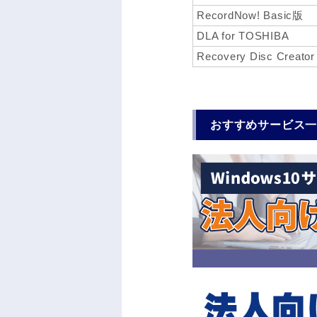
RecordNow! Basic版
DLA for TOSHIBA
Recovery Disc Creator
おすすめサービス