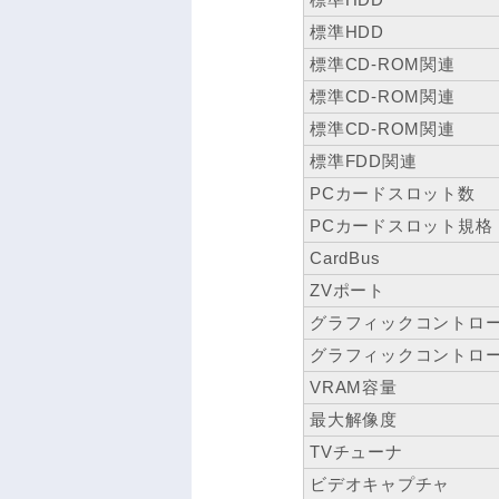
標準HDD
標準CD-ROM関連
標準CD-ROM関連
標準CD-ROM関連
標準FDD関連
PCカードスロット数
PCカードスロット規格
CardBus
ZVポート
グラフィックコントロ
グラフィックコントロ
VRAM容量
最大解像度
TVチューナ
ビデオキャプチャ