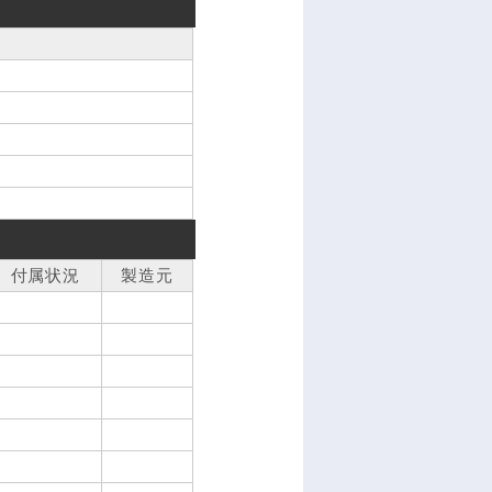
付属状況
製造元