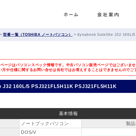
ENET
>
型番一覧（TOSHIBA ノートパソコン）
>
dynabook Satellite J32 160
のページはパソコンスペック情報です。中古パソコン販売ページではございませ
い方や仕様に関するお問い合せは
当社ではお答えすることはできませんのでご
te J32 160L/5 PSJ321FL5H11K PSJ321FL5H11K
基本情報
ノートブックパソコン
製品
DOS/V