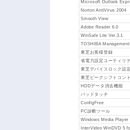
Microsoft Outlook Exp
Norton AntiVirus 2004
Smooth View
Adobe Reader 6.0
WinSafe Lite Ver.3.1
TOSHIBA Management 
東芝お客様登録
省電力設定ユーティリ
東芝デバイスロック設
東芝ピークシフトコン
HDDデータ消去機能
パッドタッチ
ConfigFree
PC診断ツール
Windows Media Player
InterVideo WinDVD 5 