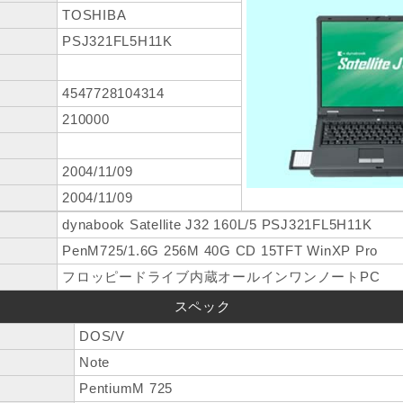
TOSHIBA
PSJ321FL5H11K
4547728104314
210000
2004/11/09
2004/11/09
dynabook Satellite J32 160L/5 PSJ321FL5H11K
PenM725/1.6G 256M 40G CD 15TFT WinXP Pro
フロッピードライブ内蔵オールインワンノートPC
スペック
DOS/V
Note
PentiumM 725