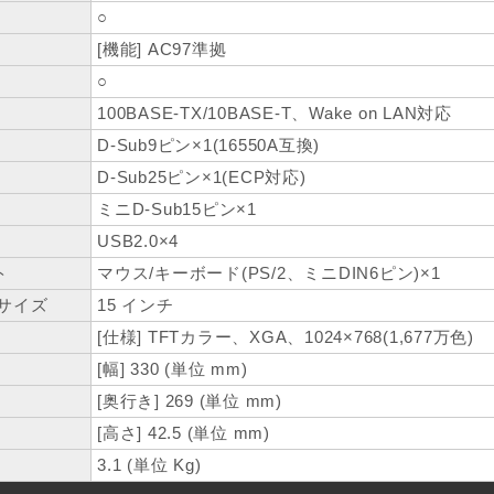
○
[機能] AC97準拠
○
100BASE-TX/10BASE-T、Wake on LAN対応
D-Sub9ピン×1(16550A互換)
D-Sub25ピン×1(ECP対応)
ミニD-Sub15ピン×1
USB2.0×4
ト
マウス/キーボード(PS/2、ミニDIN6ピン)×1
サイズ
15 インチ
[仕様] TFTカラー、XGA、1024×768(1,677万色)
[幅] 330 (単位 mm)
[奥行き] 269 (単位 mm)
[高さ] 42.5 (単位 mm)
3.1 (単位 Kg)