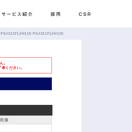
L/5 PSJ321FL5H11K PSJ321FL5H11K
ん。
了承ください。
画像