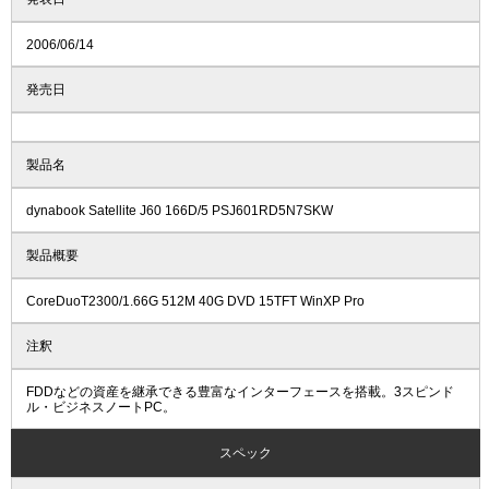
2006/06/14
発売日
製品名
dynabook Satellite J60 166D/5 PSJ601RD5N7SKW
製品概要
CoreDuoT2300/1.66G 512M 40G DVD 15TFT WinXP Pro
注釈
FDDなどの資産を継承できる豊富なインターフェースを搭載。3スピンド
ル・ビジネスノートPC。
スペック