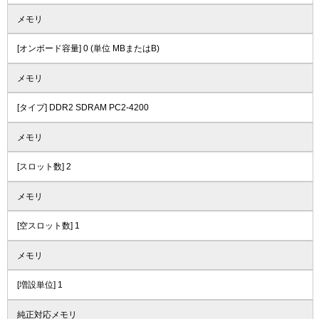
メモリ
[オンボード容量] 0 (単位 MBまたはB)
メモリ
[タイプ] DDR2 SDRAM PC2-4200
メモリ
[スロット数] 2
メモリ
[空スロット数] 1
メモリ
[増設単位] 1
純正対応メモリ