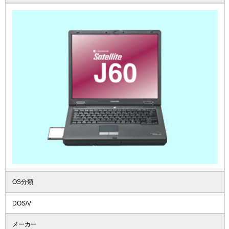
OS分類
DOS/V
メーカー