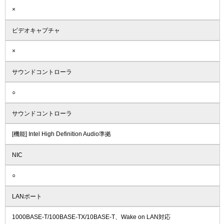
×
ビデオキャプチャ
×
サウンドコントローラ
○
サウンドコントローラ
[機能] Intel High Definition Audio準拠
NIC
○
LANポート
1000BASE-T/100BASE-TX/10BASE-T、Wake on LAN対応