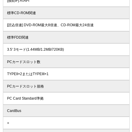
[接続IF] ATAPI
標準CD-ROM関連
[読込倍速] DVD-ROM最大8倍速、CD-ROM最大24倍速
標準FDD関連
3.5' 3モード(1.44MB/1.2MB/720KB)
PCカードスロット数
TYPEII×2またはTYPEIII×1
PCカードスロット規格
PC Card Standard準拠
CardBus
○