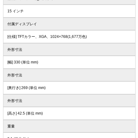
15 インチ
付属ディスプレイ
[仕様] TFTカラー、XGA、1024×768(1,677万色)
外形寸法
[幅] 330 (単位 mm)
外形寸法
[奥行き] 269 (単位 mm)
外形寸法
[高さ] 42.5 (単位 mm)
重量