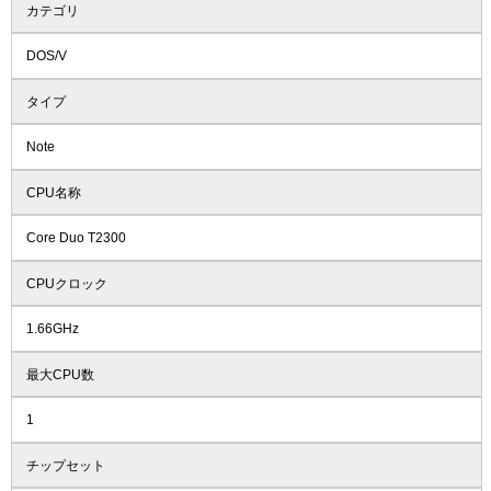
カテゴリ
DOS/V
タイプ
Note
CPU名称
Core Duo T2300
CPUクロック
1.66GHz
最大CPU数
1
チップセット