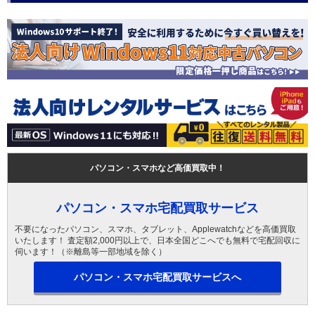
パソコン・スマホなど高価買取中！
パソコン・スマホ宅配買取サービス
不要になったパソコン、スマホ、タブレット、Applewatchなどを高価買取
いたします！ 査定額2,000円以上で、日本全国どこへでも無料で宅配回収に
伺います！（※離島等一部地域を除く）
パソコン・スマホ宅配買取サービスへ