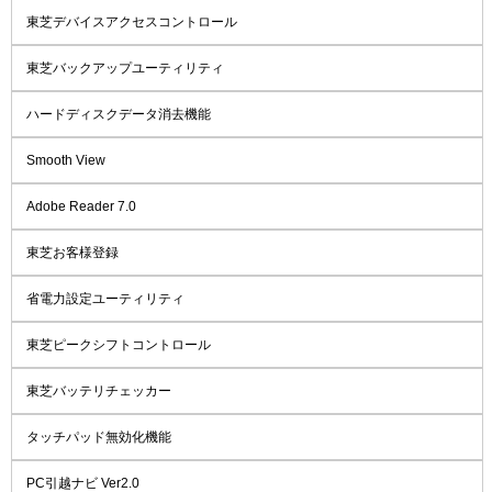
東芝デバイスアクセスコントロール
東芝バックアップユーティリティ
ハードディスクデータ消去機能
Smooth View
Adobe Reader 7.0
東芝お客様登録
省電力設定ユーティリティ
東芝ピークシフトコントロール
東芝バッテリチェッカー
タッチパッド無効化機能
PC引越ナビ Ver2.0