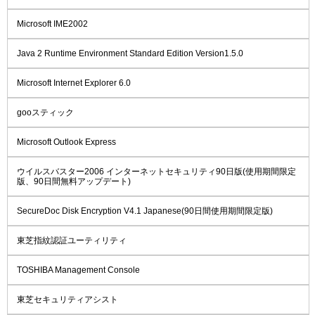
Microsoft IME2002
Java 2 Runtime Environment Standard Edition Version1.5.0
Microsoft Internet Explorer 6.0
gooスティック
Microsoft Outlook Express
ウイルスバスター2006 インターネットセキュリティ90日版(使用期間限定
版、90日間無料アップデート)
SecureDoc Disk Encryption V4.1 Japanese(90日間使用期間限定版)
東芝指紋認証ユーティリティ
TOSHIBA Management Console
東芝セキュリティアシスト