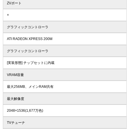
ZVポート
×
グラフィックコントローラ
ATI RADEON XPRESS 200M
グラフィックコントローラ
[実装形態] チップセットに内蔵
VRAM容量
最大256MB、メインRAM共有
最大解像度
2048×1536(1,677万色)
TVチューナ