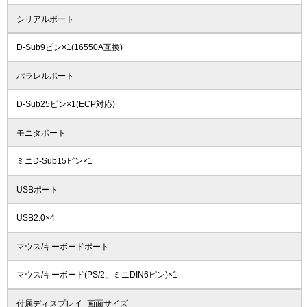
シリアルポート
D-Sub9ピン×1(16550A互換)
パラレルポート
D-Sub25ピン×1(ECP対応)
モニタポート
ミニD-Sub15ピン×1
USBポート
USB2.0×4
マウス/キーボードポート
マウス/キーボード(PS/2、ミニDIN6ピン)×1
付属ディスプレイ_画面サイズ