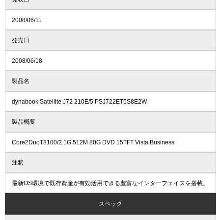
2008/06/11
発売日
2008/06/18
製品名
dynabook Satellite J72 210E/5 PSJ722ET5S8E2W
製品概要
Core2DuoT8100/2.1G 512M 80G DVD 15TFT Vista Business
注釈
最新OS環境で既存資産が有効活用できる豊富なインターフェイスを搭載。
スペック