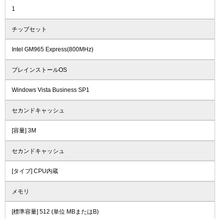
1
チップセット
Intel GM965 Express(800MHz)
プレインストールOS
Windows Vista Business SP1
セカンドキャッシュ
[容量] 3M
セカンドキャッシュ
[タイプ] CPU内蔵
メモリ
[標準容量] 512 (単位 MBまたはB)