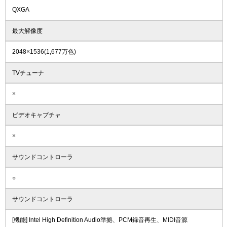
QXGA
最大解像度
2048×1536(1,677万色)
TVチューナ
×
ビデオキャプチャ
×
サウンドコントローラ
○
サウンドコントローラ
[機能] Intel High Definition Audio準拠、PCM録音再生、MIDI音源