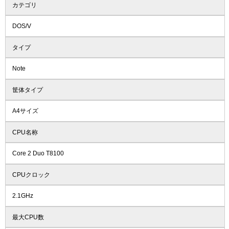
カテゴリ
DOS/V
タイプ
Note
筐体タイプ
A4サイズ
CPU名称
Core 2 Duo T8100
CPUクロック
2.1GHz
最大CPU数