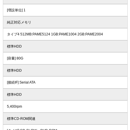
[増設単位] 1
純正対応メモリ
タイプ4 512MB:PAME5124 1GB:PAME1004 2GB:PAME2004
標準HDD
[容量] 80G
標準HDD
[接続IF] Serial ATA
標準HDD
5,400rpm
標準CD-ROM関連