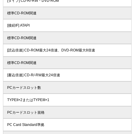
[タイプ] CD-R/-RW・DVD-ROM
標準CD-ROM関連
[接続IF] ATAPI
標準CD-ROM関連
[読込倍速] CD-ROM最大24倍速、DVD-ROM最大8倍速
標準CD-ROM関連
[書込倍速] CD-R/-RW最大24倍速
PCカードスロット数
TYPEII×2またはTYPEIII×1
PCカードスロット規格
PC Card Standard準拠