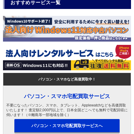
おすすめサービス一覧
パソコン・スマホなど高価買取中！
パソコン・スマホ宅配買取サービス
不要になったパソコン、スマホ、タブレット、Applewatchなどを高価買取
いたします！ 査定額2,000円以上で、日本全国どこへでも無料で宅配回収に
伺います！（※離島等一部地域を除く）
パソコン・スマホ宅配買取サービスへ