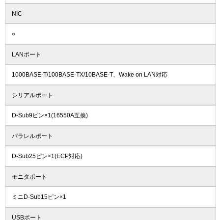
NIC
○
LANポート
1000BASE-T/100BASE-TX/10BASE-T、Wake on LAN対応
シリアルポート
D-Sub9ピン×1(16550A互換)
パラレルポート
D-Sub25ピン×1(ECP対応)
モニタポート
ミニD-Sub15ピン×1
USBポート