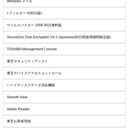
Windows メール
i-フィルター 4(90日版)
ウイルスバスター 2008 90日無料版
SecureDoc Disk Encryption V4.3 Japanese(90日間使用期間限定版)
TOSHIBA Management Console
東芝セキュリティアシスト
東芝デバイスアクセスコントロール
ハードディスクデータ消去機能
Smooth View
Adobe Reader
東芝お客様登録