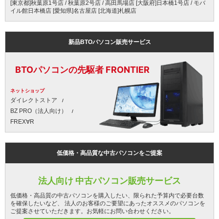
[東京都]秋葉原1号店 / 秋葉原2号店 / 高田馬場店 [大阪府]日本橋1号店 / モバ
イル館日本橋店 [愛知県]名古屋店 [北海道]札幌店
新品BTOパソコン販売サービス
BTOパソコンの先駆者 FRONTIER
ネットショップ
ダイレクトストア
BZ PRO（法人向け）
FREX∀R
低価格・高品質な中古パソコンをご提案
法人向け 中古パソコン販売サービス
低価格・高品質の中古パソコンを購入したい、限られた予算内で必要台数
を確保したいなど、 法人のお客様のご要望にあったオススメのパソコンを
ご提案させていただきます。お気軽にお問い合わせください。