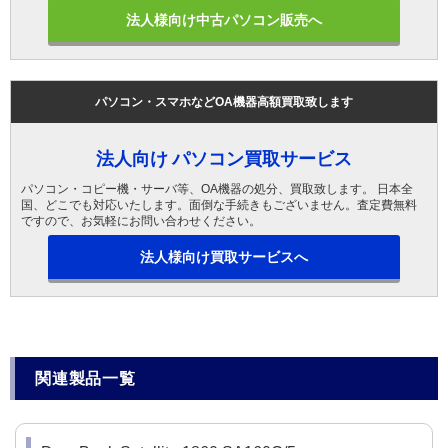
法人様向け中古パソコン販売へ
パソコン・スマホなどOA機器高額買取致します
法人向け パソコン買取サービス
パソコン・コピー機・サーバ等、OA機器の処分、買取致します。 日本全
国、どこでも対応いたします。面倒な手続きもございません。査定費無料
ですので、お気軽にお問い合わせください。
法人様向け買取サービスへ
関連製品一覧