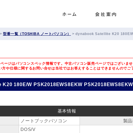
ENET
>
型番一覧（TOSHIBA ノートパソコン）
>
dynabook Satellite K20 18
のページはパソコンスペック情報です。中古パソコン販売ページではございませ
い方や仕様に関するお問い合せは
当社ではお答えすることはできませんのでご
lite K20 180E/W PSK2018EWS8EKW PSK2018EWS8EK
基本情報
ノートブックパソコン
製品
DOS/V