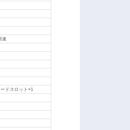
倍速
カードスロット×1