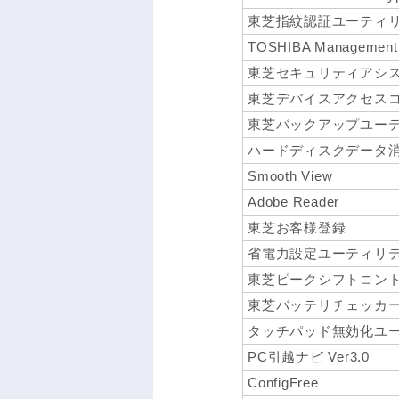
東芝指紋認証ユーティ
TOSHIBA Management 
東芝セキュリティアシ
東芝デバイスアクセス
東芝バックアップユー
ハードディスクデータ
Smooth View
Adobe Reader
東芝お客様登録
省電力設定ユーティリ
東芝ピークシフトコン
東芝バッテリチェッカ
タッチパッド無効化ユ
PC引越ナビ Ver3.0
ConfigFree