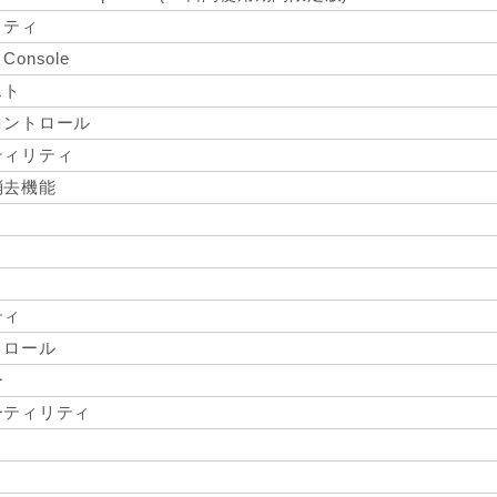
リティ
Console
スト
コントロール
ティリティ
消去機能
ティ
トロール
ー
ーティリティ