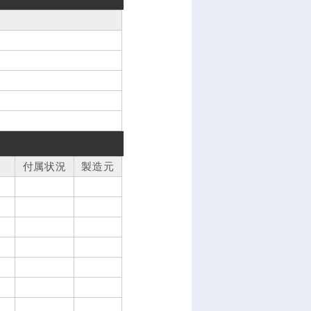
付属状況
製造元