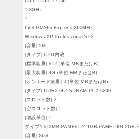
Core 2 Duo T7100
1.8GHz
1
Intel GM965 Express(800MHz)
Windows XP Professional SP2
[容量] 2M
[タイプ] CPU内蔵
[標準容量] 512 (単位 MBまたはB)
[最大容量] 4G (単位 MBまたはB)
[オンボード容量] 0 (単位 MBまたはB)
[タイプ] DDR2-667 SDRAM PC2-5300
[スロット数] 2
[空スロット数] 1
[増設単位] 1
タイプ4 512MB:PAME5124 1GB:PAME1004 2GB:
[容量] 80G