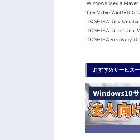
Windows Media Player
InterVideo WinDVD 5 
TOSHIBA Disc Creator
TOSHIBA Direct Disc W
TOSHIBA Recovery Dis
おすすめサービス