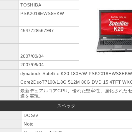
TOSHIBA
PSK2018EWS8EKW
4547728567997
2007/09/04
2007/09/04
dynabook Satellite K20 180E/W PSK2018EWS8EK
Core2DuoT7100/1.8G 512M 80G DVD 15.4TFT WX
最新デュアルコアCPU、優れた堅牢性、強化された
適を実現。
スペック
DOS/V
Note