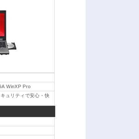
W
GA WinXP Pro
セキュリティで安心・快