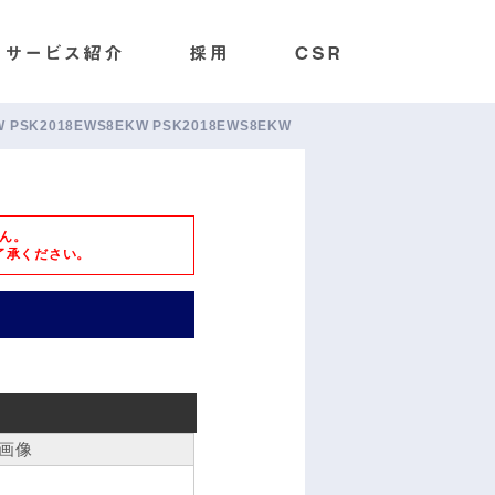
0E/W PSK2018EWS8EKW PSK2018EWS8EKW
ん。
了承ください。
W
画像