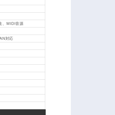
音再生、MIDI音源
 LAN対応