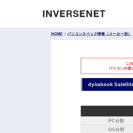
INVERS
HOME
>
パソコンスペック情報（メーカー別）
こ
パソコンの使
dynabook Satel
PC分類
OS分類