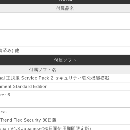
付属品名
済み) 他
付属ソフト
付属ソフト名
sional 正規版 Service Pack 2 セキュリティ強化機能搭載
nment Standard Edition
rer 6
ress
nd Flex Security 90日版
ryption V4.3 Japanese(90日間使用期間限定版)