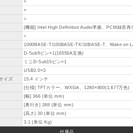
×
×
○
[機能] Intel High Definition Audio準拠、PCM録
○
1000BASE-T/100BASE-TX/10BASE-T、Wake on
D-Sub9ピン×1(16550A互換)
ミニD-Sub15ピン×1
USB2.0×3
サイズ
15.4 インチ
[仕様] TFTカラー、WXGA、1280×800(1,677万色)
[幅] 366 (単位 mm)
[奥行き] 268 (単位 mm)
[高さ] 30 (単位 mm)
3.1 (単位 Kg)
付属品