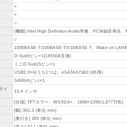
×
×
○
[機能] Intel High Definition Audio準拠、PCM録音再生
○
1000BASE-T/100BASE-TX/10BASE-T、Wake on LA
D-Sub9ピン×1(16550A互換)
ミニD-Sub15ピン×1
USB2.0×4(うち1つは、eSATA/USB2.0共用)
S400(4ピン)×1
サイ
15.4 インチ
[仕様] TFTカラー、WSXGA+、1680×1050(1,677万色)
[幅] 361.3 (単位 mm)
[奥行き] 265 (単位 mm)
[高さ] 37.1 (単位 mm)