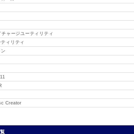
ドチャージユーティリティ
ーティリティ
ョン
 11
R
c Creator
一覧