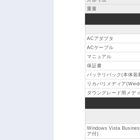
重量
ACアダプタ
ACケーブル
マニュアル
保証書
バッテリパック(本体装
リカバリメディア(Windows 
ダウングレード用メディア(Win
Windows Vista Bu
ア付)