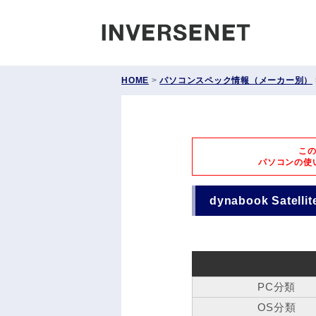
INVERS
HOME
>
パソコンスペック情報（メーカー別）
こ
パソコンの使
dynabook Satell
PC分類
OS分類