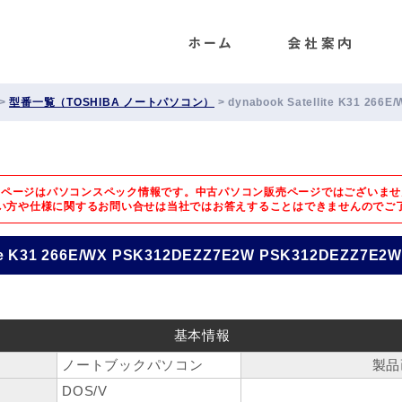
ENET
>
型番一覧（TOSHIBA ノートパソコン）
>
dynabook Satellite K31 26
のページはパソコンスペック情報です。中古パソコン販売ページではございませ
い方や仕様に関するお問い合せは
当社ではお答えすることはできませんのでご
ite K31 266E/WX PSK312DEZZ7E2W PSK312DEZZ7E2W
基本情報
ノートブックパソコン
製品
DOS/V