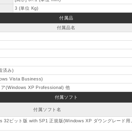
3 (単位 Kg)
付属品
付属品名
着済み)
Vista Business)
dows XP Professional) 他
付属ソフト
付属ソフト名
siness 32ビット版 with SP1 正規版(Windows XP ダウングレー