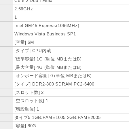
Core 2 Duo T9550
2.66GHz
1
Intel GM45 Express(1066MHz)
Windows Vista Business SP1
[容量] 6M
[タイプ] CPU内蔵
[標準容量] 1G (単位 MBまたはB)
[最大容量] 4G (単位 MBまたはB)
[オンボード容量] 0 (単位 MBまたはB)
[タイプ] DDR2-800 SDRAM PC2-6400
[スロット数] 2
[空スロット数] 1
[増設単位] 1
タイプ5 1GB:PAME1005 2GB:PAME2005
[容量] 80G