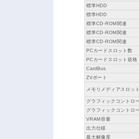
標準HDD
標準HDD
標準CD-ROM関連
標準CD-ROM関連
標準CD-ROM関連
PCカードスロット数
PCカードスロット規格
CardBus
ZVポート
メモリメディアスロッ
グラフィックコントロ
グラフィックコントロ
VRAM容量
出力仕様
最大解像度