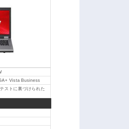
W
A+ Vista Business
テストに裏づけられた