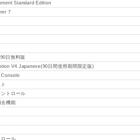
nment Standard Edition
rer 7
 90日無料版
ryption V4 Japanese(90日間使用期間限定版)
Console
スト
コントロール
消去機能
トロール