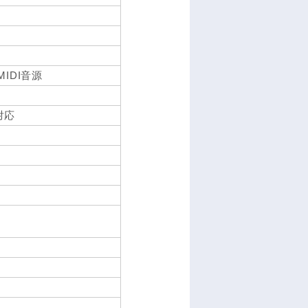
、MIDI音源
N対応