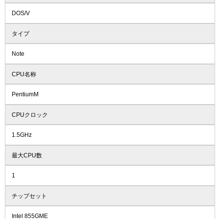
DOS/V
タイプ
Note
CPU名称
PentiumM
CPUクロック
1.5GHz
最大CPU数
1
チップセット
Intel 855GME