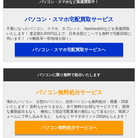
パソコン・スマホなど高価買取中！
パソコン・スマホ宅配買取サービス
不要になったパソコン、スマホ、タブレット、Applewatchなどを高価買取
いたします！ 査定額2,000円以上で、日本全国どこへでも無料で宅配回収に
伺います！（※離島等一部地域を除く）
パソコン・スマホ宅配買取サービスへ
パソコンに限り無料で処分いたします
パソコン無料処分サービス
壊れたパソコン、古型のパソコン、自作パソコンも無料処分・廃棄・回収
いたします！ 送料もかかりません、全て無料のお得なサービスです。面倒
な書類提出もなく、 梱包して指定宅配業者の着払いにて送るだけ。簡易フ
ォームにて申し込みすると、 もれなくヤマダポイント200ptもらえます！
パソコン無料処分サービスへ