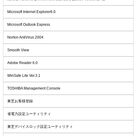
Microsoft Internet Explorer6.0
Microsoft Outlook Express
Norton AntiVirus 2004
Smooth View
Adobe Reader 6.0
WinSafe Lite Ver.3.1
TOSHIBA Management Console
東芝お客様登録
省電力設定ユーティリティ
東芝デバイスロック設定ユーティリティ