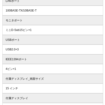
LANポート
100BASE-TX/10BASE-T
モニタポート
ミニD-Sub15ピン×1
USBポート
USB2.0×3
IEEE1394ポート
4ピン×1
付属ディスプレイ_画面サイズ
15 インチ
付属ディスプレイ