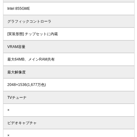
Intel 855GME
グラフィックコントローラ
[実装形態] チップセットに内蔵
VRAM容量
最大64MB、メインRAM共有
最大解像度
2048×1536(1,677万色)
TVチューナ
×
ビデオキャプチャ
×