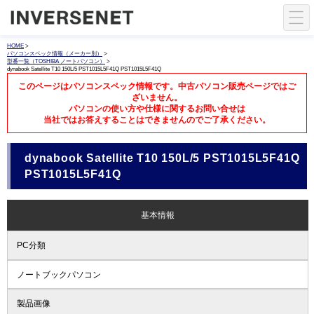
HOME
>
パソコンスペック情報（メーカー別）
>
型番一覧（TOSHIBA ノートパソコン）
>
dynabook Satellite T10 150L/5 PST1015L5F41Q PST1015L5F41Q
このページはパソコンスペック情報です。中古パソコン販売ページではご
ざいません。
パソコンの使い方や仕様に関するお問い合せは
当社ではお答えすることはできませんのでご了承ください。
dynabook Satellite T10 150L/5 PST1015L5F41Q
PST1015L5F41Q
基本情報
PC分類
ノートブックパソコン
製品画像