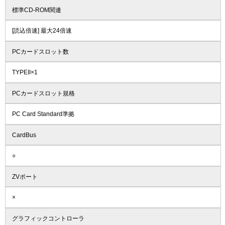
標準CD-ROM関連
[読込倍速] 最大24倍速
PCカードスロット数
TYPEII×1
PCカードスロット規格
PC Card Standard準拠
CardBus
○
ZVポート
×
グラフィックコントローラ