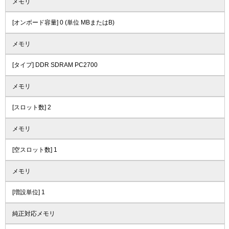
メモリ
[オンボード容量] 0 (単位 MBまたはB)
メモリ
[タイプ] DDR SDRAM PC2700
メモリ
[スロット数] 2
メモリ
[空スロット数] 1
メモリ
[増設単位] 1
純正対応メモリ