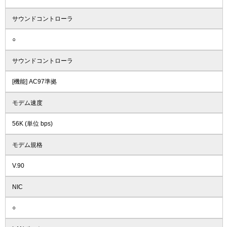
サウンドコントローラ
○
サウンドコントローラ
[機能] AC97準拠
モデム速度
56K (単位 bps)
モデム規格
V.90
NIC
○