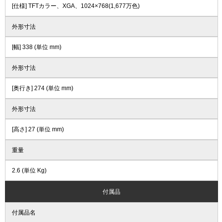
[仕様] TFTカラー、XGA、1024×768(1,677万色)
外形寸法
[幅] 338 (単位 mm)
外形寸法
[奥行き] 274 (単位 mm)
外形寸法
[高さ] 27 (単位 mm)
重量
2.6 (単位 Kg)
付属品
付属品名