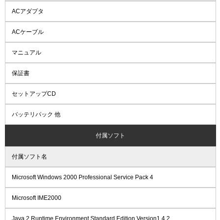
ACアダプタ
ACケーブル
マニュアル
保証書
セットアップCD
バッテリパック 他
付属ソフト
付属ソフト名
Microsoft Windows 2000 Professional Service Pack 4
Microsoft IME2000
Java 2 Runtime Environment Standard Edition Version1.4.2