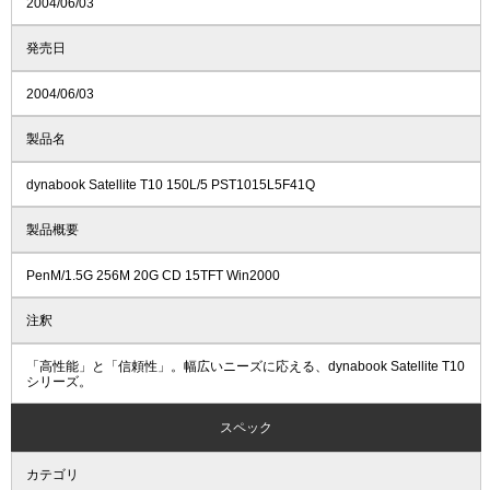
2004/06/03
発売日
2004/06/03
製品名
dynabook Satellite T10 150L/5 PST1015L5F41Q
製品概要
PenM/1.5G 256M 20G CD 15TFT Win2000
注釈
「高性能」と「信頼性」。幅広いニーズに応える、dynabook Satellite T10
シリーズ。
スペック
カテゴリ