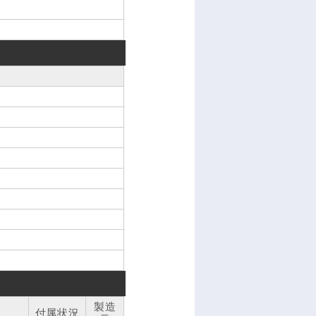
製造
付属状況