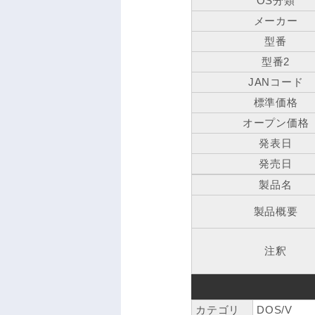
OS分類
メーカー
型番
型番2
JANコード
標準価格
オープン価格
発表日
発売日
製品名
製品概要
注釈
カテゴリ
DOS/V