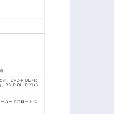
倍速
速、DVD-R DL/+R
-R DL/-R XL(3
チャーカードスロット×1