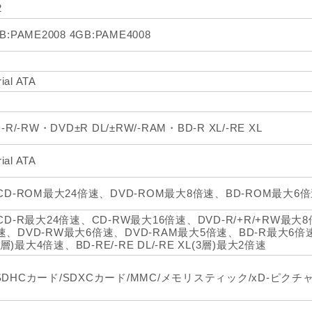
2
:PAME2008 4GB:PAME4008
ial ATA
-R/-RW・DVD±R DL/±RW/-RAM・BD-R XL/-RE XL
ial ATA
 CD-ROM最大24倍速、DVD-ROM最大8倍速、BD-ROM最大6
CD-R最大24倍速、CD-RW最大16倍速、DVD-R/+R/+RW最大8倍
、DVD-RW最大6倍速、DVD-RAM最大5倍速、BD-R最大6倍速、BD
(4層)最大4倍速、BD-RE/-RE DL/-RE XL(3層)最大2倍速
SDHCカード/SDXCカード/MMC/メモリスティック/xD-ピク