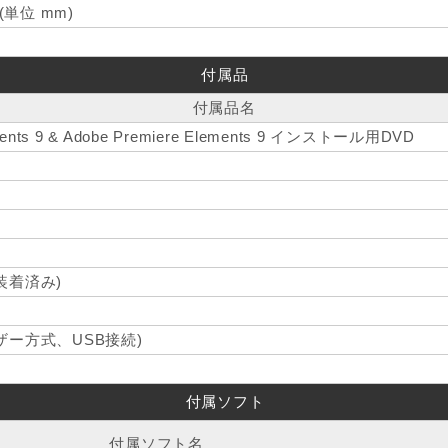
 (単位 mm)
付属品
付属品名
ements 9 & Adobe Premiere Elements 9 インストール用DVD
装着済み)
ザー方式、USB接続)
付属ソフト
付属ソフト名