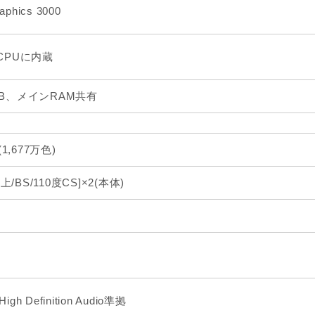
raphics 3000
 CPUに内蔵
MB、メインRAM共有
(1,677万色)
/BS/110度CS]×2(本体)
 High Definition Audio準拠