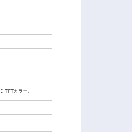
、HD TFTカラー、