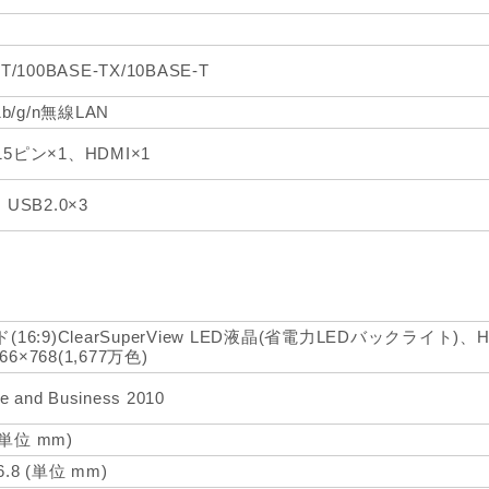
T/100BASE-TX/10BASE-T
1b/g/n無線LAN
15ピン×1、HDMI×1
、USB2.0×3
ド(16:9)ClearSuperView LED液晶(省電力LEDバックライト)
6×768(1,677万色)
e and Business 2010
 (単位 mm)
6.8 (単位 mm)