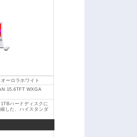
EBFW オーロラホワイト
LAN 15.6TFT WXGA
1TBハードディスクに
凝縮した、ハイスタンダ